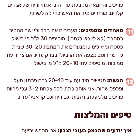
פריכים והחמאה מקבלת גוון זהוב-אגוזי וריח של אגוזים
קלויים. מורידים מיד את האש כדי לא לשרוף.
מאחדים ומסמיכים:
מעבירים את הרביולי ישר מהסיר
למחבת (לא לייבש לגמרי). מוסיפים 30 מ"ל מי בישול
פסטה ומיץ לימון, ומנערים את המחבת 20–30 שניות
עד שהרוטב מצפה את הרביולי בברק עדין. אם צריך עוד
סמיכות, מוסיפים עוד 10–20 מ"ל מי בישול.
הגשה:
מגישים מיד עם עוד 10–20 גרם פרמזן מעל
ופלפל שחור. אני אוהב לתת לכל צלחת 2–3 עלי מרווה
פריכים מלמעלה, זה נותן גם ריח וגם קראנץ’ עדין.
טיפים והמלצות
איך יודעים שהבצק בעובי הנכון:
אני מחפש יריעה