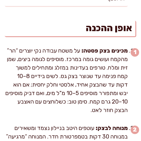
אופן ההכנה
מכינים בצק פסטה:
על משטח עבודה נקי יוצרים “הר”
מהקמח ועושים גומה במרכז. מוסיפים לגומה ביצים, שמן
זית ומלח. טורפים בעדינות במזלג ומתחילים למשוך
קמח פנימה עד שנוצר בצק גס. לשים בידיים 8–10
דקות עד שהבצק אחיד, אלסטי וחלק יחסית; אם הוא
יבש ומתפורר מוסיפים 5–10 מ"ל מים, ואם דביק מוסיפים
10–20 גרם קמח. סימן טוב: כשלוחצים עם האצבע
הבצק חוזר לאט.
מנוחה לבצק:
עוטפים היטב בניילון נצמד ומשאירים
במנוחה 30 דקות בטמפרטורת חדר. המנוחה “מרגיעה”