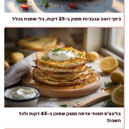
ניוקי רוטב עגבניות מפנק ב-25 דקות, בלי שמנת בכלל
בלינצ'ס תפוחי אדמה מפנק שמוכן ב-45 דקות ולכל
השנה!