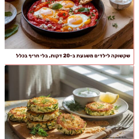
שקשוקה לילדים משגעת ב-20 דקות, בלי חריף בכלל