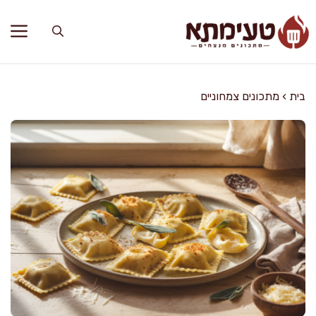
דלג
תוכן
בית
›
מתכונים צמחוניים