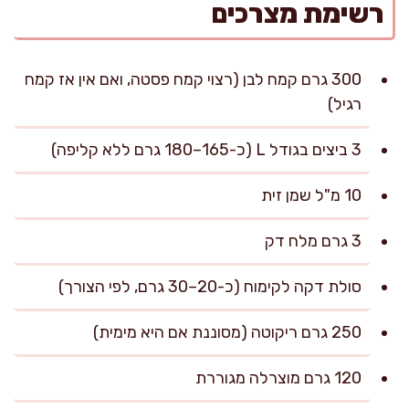
רשימת מצרכים
300 גרם קמח לבן (רצוי קמח פסטה, ואם אין אז קמח
רגיל)
3 ביצים בגודל L (כ-165–180 גרם ללא קליפה)
10 מ"ל שמן זית
3 גרם מלח דק
סולת דקה לקימוח (כ-20–30 גרם, לפי הצורך)
250 גרם ריקוטה (מסוננת אם היא מימית)
120 גרם מוצרלה מגוררת