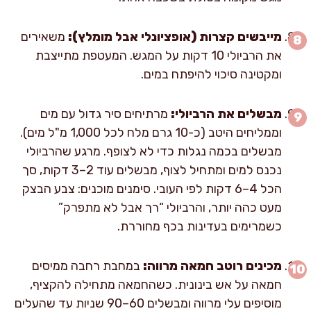
מייבשים קצרות (אופציונלי אבל מומלץ):
משאירים
את הרביולי 10 דקות על המגש. המעטפת מתייצבת
ומקטינה סיכוי להיפתח במים.
מבשלים את הרביולי:
מרתיחים סיר גדול עם מים
וממליחים היטב (כ-10 גרם מלח לכל 1,000 מ"ל מים).
מבשלים בכמה נגלות כדי לא לצופף. מרגע שהרביולי
נכנס למים ומתחיל לצוף, מבשלים עוד 2–3 דקות, סך
הכל 4–6 דקות לפי העובי. סימנים מוכנים: צבע הבצק
מעט כהה יותר, והרביולי “רך אבל לא מתפרק”
כשמרימים בעדינות בכף מחוררת.
מכינים רוטב חמאה מרווה:
במחבת רחבה ממיסים
חמאה על אש בינונית. כשהחמאה מתחילה להקציף,
מוסיפים עלי מרווה ומבשלים 60–90 שניות עד שהעלים