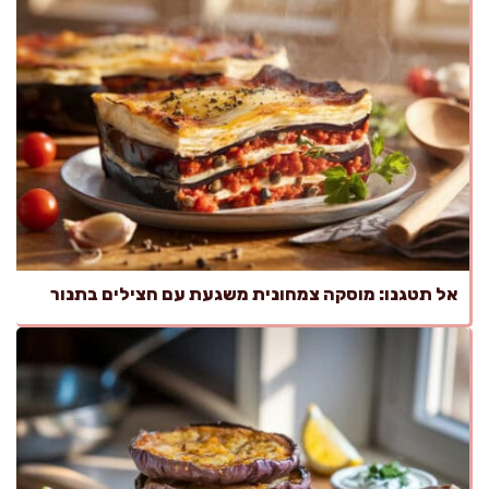
אל תטגנו: מוסקה צמחונית משגעת עם חצילים בתנור