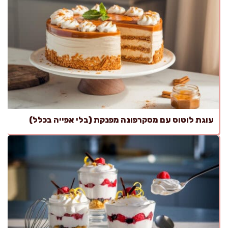
עוגת לוטוס עם מסקרפונה מפנקת (בלי אפייה בכלל)