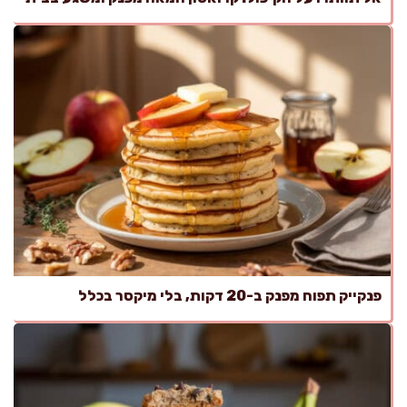
פנקייק תפוח מפנק ב-20 דקות, בלי מיקסר בכלל