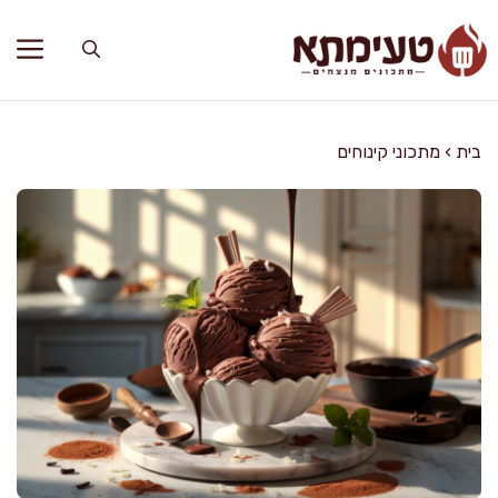
דלג
תוכן
בית
›
מתכוני קינוחים