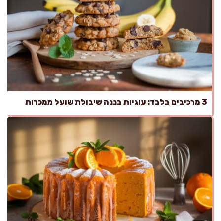
3 מרכיבים בלבד: עוגיות בננה שיבולת שועל ממכרות