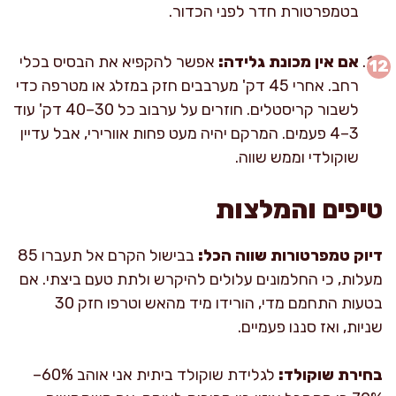
בטמפרטורת חדר לפני הכדור.
אם אין מכונת גלידה:
אפשר להקפיא את הבסיס בכלי
רחב. אחרי 45 דק' מערבבים חזק במזלג או מטרפה כדי
לשבור קריסטלים. חוזרים על ערבוב כל 30–40 דק' עוד
3–4 פעמים. המרקם יהיה מעט פחות אוורירי, אבל עדיין
שוקולדי וממש שווה.
טיפים והמלצות
דיוק טמפרטורות שווה הכל:
בבישול הקרם אל תעברו 85
מעלות, כי החלמונים עלולים להיקרש ולתת טעם ביצתי. אם
בטעות התחמם מדי, הורידו מיד מהאש וטרפו חזק 30
שניות, ואז סננו פעמיים.
בחירת שוקולד:
לגלידת שוקולד ביתית אני אוהב 60%–