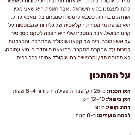
גלידת שוקולד ביתית היא אחת המתנות הכי טובות שאפשר
לתת לעצמנו בקיץ הישראלי, אבל האמת היא שאני מכין
אותה גם בחורף, כשבא לי משהו שמנחם בלי מאמץ גדול.
היא מגיעה מהמסורת הקלאסית של גלידות שמבוססות על
קרם מבושל, אבל במטבח שלי היא הפכה לטקס קטן: סיר
על אש נמוכה, ריח של קקאו ושוקולד שמתרכך, והסבלנות
לחכות עד שהקרם מתקרר. התוצאה מיוחדת כי היא עמוקה,
לא מתוקה מדי, ומרגישים בה שוקולד אמיתי בכל כפית.
על המתכון
זמן הכנה:
כ-25 דק' עבודה פעילה + קירור 4–8 שעות
זמן בישול:
10–12 דק'
רמת קושי:
בינוני
לכמה סועדים:
כ-8 מנות