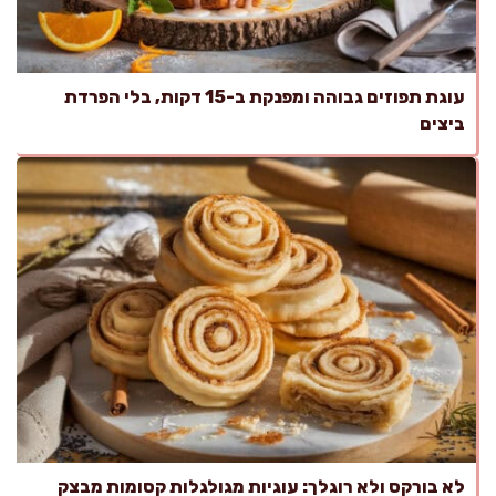
עוגת תפוזים גבוהה ומפנקת ב-15 דקות, בלי הפרדת
ביצים
לא בורקס ולא רוגלך: עוגיות מגולגלות קסומות מבצק