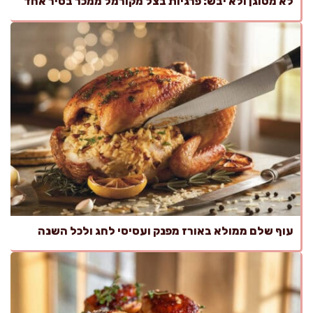
לא מטוגן ולא יבש: פרגיות בצל מקורמל ממכר בסיר אחד
עוף שלם ממולא באורז מפנק ועסיסי לחג ולכל השנה