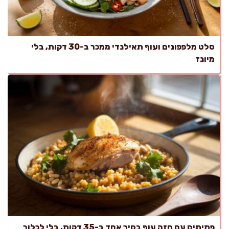
סלט מלפפונים ועוף תאילנדי ממכר ב-30 דקות, בלי
מיונז
פתיתים עם חזה עוף בסיר אחד ב-35 דקות, בלי לכלוך