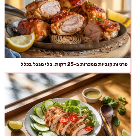
פרגיות קוביות ממכרות ב-25 דקות, בלי מנגל בכלל