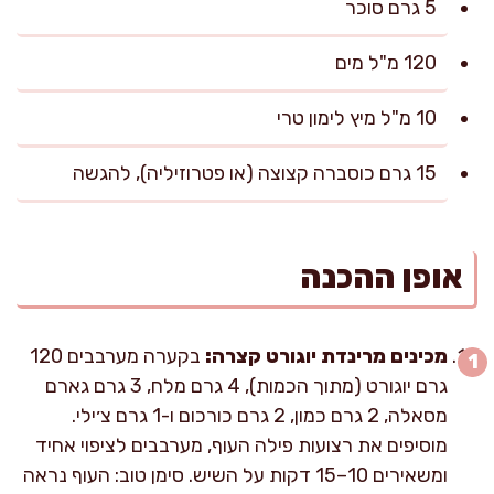
5 גרם סוכר
120 מ"ל מים
10 מ"ל מיץ לימון טרי
15 גרם כוסברה קצוצה (או פטרוזיליה), להגשה
אופן ההכנה
מכינים מרינדת יוגורט קצרה:
בקערה מערבבים 120
גרם יוגורט (מתוך הכמות), 4 גרם מלח, 3 גרם גארם
מסאלה, 2 גרם כמון, 2 גרם כורכום ו-1 גרם צ׳ילי.
מוסיפים את רצועות פילה העוף, מערבבים לציפוי אחיד
ומשאירים 10–15 דקות על השיש. סימן טוב: העוף נראה