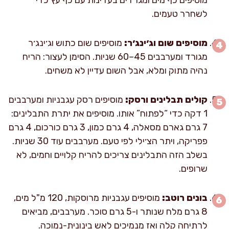
לשחרר טעמים.
מוסיפים שום וג׳ינג׳ר:
מוסיפים שום כתוש וג׳ינג׳ר
מגורד ומערבבים 45–60 שניות. הסימן לעצור: הריח
נהיה מתוק ומלא, אבל השום עדיין לא משחים.
קולים תבלינים ורסק:
מוסיפים רסק עגבניות ומערבבים
1 דקה כדי “לפתוח” אותו. מוסיפים את יתרת התבלינים:
7 גרם גארם מסאלה, 4 גרם כמון, 3 גרם כורכום, 4 גרם
פפריקה, ויתר הצ׳ילי לפי טעם. מערבבים עוד 30 שניות.
בשלב הזה התבלינים צריכים להריח קלויים וחמים, לא
שרופים.
בונים רוטב:
מוסיפים עגבניות מרוסקות, 120 מ"ל מים,
8 גרם מלח שנותר ו-5 גרם סוכר. מערבבים, מביאים
לרתיחה קלה ואז מנמיכים לאש בינונית-נמוכה.