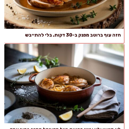
חזה עוף ברוטב מפנק ב-30 דקות, בלי להתייבש