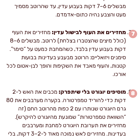
מבשלים 6–7 דקות בעבוע עדין, עד שהרוטב מסמיך
מעט והצבע נהיה כתום-אדמדם.
מחזירים את העוף לבישול עדין:
מחזירים את העוף
(כולל מיצים שהצטברו בצלחת) לרוטב. מבשלים 6–8
דקות בעבוע עדין בלבד, כשהמחבת כמעט על “סימר”.
סימנים ויזואליים: הרוטב מבעבע בעדינות בבועות
קטנות, והעוף מאבד את השקיפות והופך לבן-אטום לכל
אורכו.
מוסיפים יוגורט בלי שיתפרק:
מכבים את האש ל-2
דקות כדי להוריד טמפרטורה. בקערה מערבבים את 80
גרם היוגורט שנותרו עם 2 כפות מהרוטב החם (זה
“השוואת טמפרטורות” שמונעת מהיוגורט להיקרש).
מחזירים את תערובת היוגורט למחבת ומערבבים
בעדינות. מחזירים לאש נמוכה מאוד ל-2–3 דקות, בלי