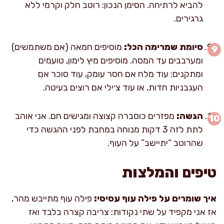
להביא לרתיחה. הסימן הנכון: רוטב חלק וקרמי ללא
גרגירים.
סיומת שמרימה הכל:
מוסיפים חמאה (אם משתמשים)
ומערבבים עד המסה. מוסיפים מיץ לימון, טועמים
ומתקנים: עוד מלח אם חסר עומק, עוד סוכר אם
העגבניות חדות, או עוד צ׳ילי אם רוצים בעיטה.
הגשה:
מפזרים כוסברה קצוצה ומגישים חם. אני אוהב
לתת לזה 3 דקות מנוחה במחבת לפני ההגשה כדי
שהרוטב “יתיישב” על העוף.
טיפים והמלצות
איך שומרים על פילה עוף עסיסי:
פילה עוף מתייבש מהר,
אז אני מקפיד על שתי נקודות: צריבה קצרה בלבד ואז