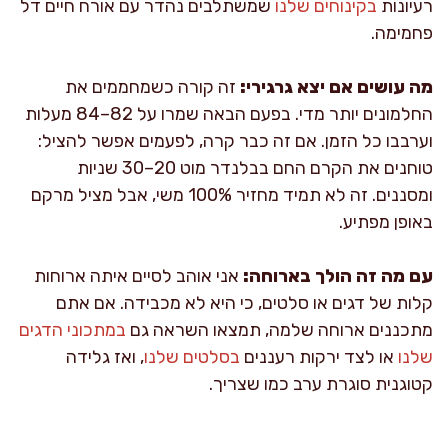
רעיונות
בקינוחים שלנו
שמשתלבים נהדר עם אורח חיים דל
פחמימה.
מה עושים אם יצא גרגירי:
זה קורה כשמחממים את
החלמונים יותר מדי. בפעם הבאה שמרו על 82–84 מעלות
וערבבו כל הזמן. אם זה כבר קרה, לפעמים אפשר להציל:
טוחנים את הקרם החם בבלנדר מוט 20–30 שניות
ומסננים. זה לא תמיד מחזיר 100% משי, אבל מציל מרקם
באופן מפתיע.
עם מה זה הולך בארוחה:
אני אוהב לסיים איתה ארוחות
קלות של דגים או סלטים, כי היא לא מכבידה. אם אתם
מתכננים ארוחה שלמה, תמצאו השראה גם
במתכוני הדגים
שלנו
או לצד ירקות רעננים
בסלטים שלנו
, ואז גלידה
קטוגנית סוגרת ערב כמו שצריך.