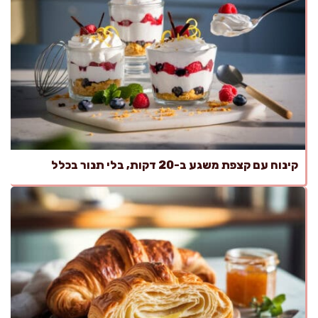
קינוח עם קצפת משגע ב-20 דקות, בלי תנור בכלל