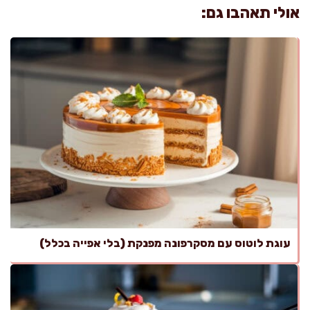
אולי תאהבו גם:
עוגת לוטוס עם מסקרפונה מפנקת (בלי אפייה בכלל)