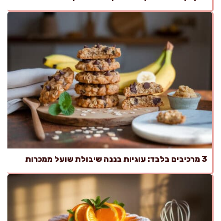
3 מרכיבים בלבד: עוגיות בננה שיבולת שועל ממכרות