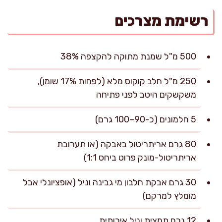
רשימת מצרכים
500 מ"ל שמנת מתוקה להקצפה 38%
250 מ"ל חלב קוקוס מלא (לפחות 17% שומן),
משקשקים היטב לפני פתיחה
5 חלמונים (כ-90–100 גרם)
80 גרם אריתריטול באבקה (או תערובת
אריתריטול-מונק פרוט ביחס 1:1)
30 גרם אבקת חלבון מי גבינה וניל (אופציונלי אבל
מומלץ למרקם)
12 גרם תמצית וניל איכותית