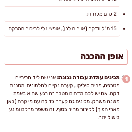
2 גרם מלח דק
15 מ"ל וודקה (או רום לבן), אופציונלי לריכוך המרקם
אופן ההכנה
מכינים עמדת עבודה נכונה:
אני שם ליד הכיריים
מטרפה, מרית סיליקון, קערה נקייה לחלמונים ומסננת
דקה. אם יש לכם מדחום מטבח זה רגע שהוא באמת
משנה משחק. מכינים גם קערה גדולה עם מי קרח (באן
מארי הפוך) לקירור מהיר בסוף, זה משפר מרקם ומונע
בישול יתר.