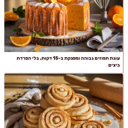
עוגת תפוזים גבוהה ומפנקת ב-15 דקות, בלי הפרדת
ביצים