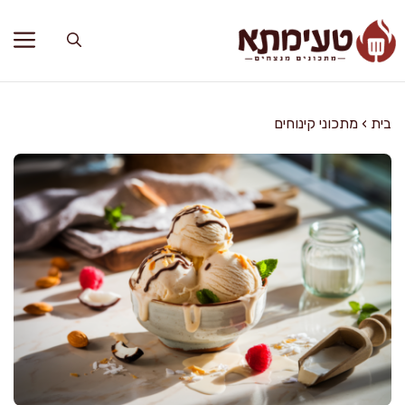
דלג
תוכן
בית
›
מתכוני קינוחים