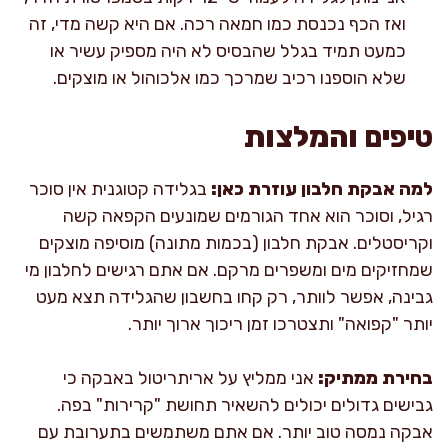
ואז הכף נכנסת כמו חמאה רכה. אם היא קשה מדי, זה
כמעט תמיד בגלל שהבסיס לא היה מספיק עשיר או
שלא הוספנו רכיב שמרכך כמו אלכוהול או מוצקים.
טיפים והמלצות
למה אבקת חלבון עוזרת כאן:
בגלידה קטוגנית אין סוכר
רגיל, וסוכר הוא אחד הגורמים שמונעים הקפאה קשה
וקריסטלים. אבקת חלבון (בכמות מתונה) מוסיפה מוצקים
שמחזיקים מים ומשפרים מרקם. אם אתם רגישים לחלבון מי
גבינה, אפשר לוותר, רק קחו בחשבון שהגלידה תצא מעט
יותר "קפואה" ותצטרכו זמן ריכוך ארוך יותר.
בחירת ממתיק:
אני ממליץ על אריתריטול באבקה כי
גבישים גדולים יכולים להשאיר תחושת "קרירות" בפה.
אבקה נמסה טוב יותר. אם אתם משתמשים בתערובת עם