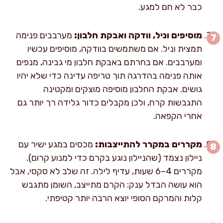
כבר לא חם למגע.
מוסיפים וניל, וודקה ואבקת חלבון:
מערבבים פנימה
תמצית וניל. אם משתמשים בוודקה, מוסיפים עכשיו
ומערבבים. אם בחרתם באבקת חלבון מי גבינה, מנפים
אותה פנימה בהדרגה תוך טריפה עדינה כדי שלא יהיו
גושים. אבקת החלבון מוסיפה מוצקים ומקטינה
התגבשות קרח, ולכן מקבלים כדור גלידה רך יותר גם
אחרי הקפאה.
מקררים במקרר להתייצבות:
מכסים במגע ישיר עם
ניילון נצמד (שהניילון נוגע בקרם כדי למנוע קרום).
מקררים 4–6 שעות, עדיף לילה. זה שלב לא סקסי, אבל
הוא עושה הבדל ענק: הקרם מתייצב, השומן מתגבש
קלות והמרקם הסופי יוצא הרבה יותר קטיפתי.