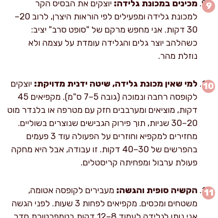
מכינים במכונת גלידה:
יוצקים את הבסיס הקר
למכונת גלידה ומפעילים לפי הוראות היצרן, לרוב 20–
30 דקות. אני מחפש מרקם של "סופט סרב" יציב:
כשהלהב יוצר גלים והגלידה עומדת על עצמה ולא
נוזלת מהר.
למי שאין מכונת גלידה, שיטה ידנית מדויקת:
יוצקים
לקופסה רחבה ונמוכה (גובה 5–7 ס"מ). מקפיאים 45
דקות, מוציאים ומערבבים חזק עם מטרפה או בלנדר מוט
20–30 שניות, תוך פירוק הגבישים שנוצרים בשוליים.
מחזירים למקפיא וחוזרים על הפעולה עוד 3 פעמים
בהפרשים של 30–40 דקות. זו עבודה, אבל היא מחקה
פעולת ערבול ומפחיתה קריסטלים.
הקשיה סופית והגשה:
מעבירים לקופסה אטומה,
משטחים ומכסים. מקפיאים לפחות 3 שעות. לפני הגשה
אני נותן לגלידה לעמוד 8–12 דקות בטמפרטורת חדר,