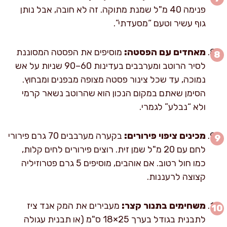
פנימה 40 מ"ל שמנת מתוקה. זה לא חובה, אבל נותן
גוף עשיר וטעם “מסעדתי”.
מאחדים עם הפסטה:
מוסיפים את הפסטה המסוננת
לסיר הרוטב ומערבבים בעדינות 60–90 שניות על אש
נמוכה, עד שכל צינור פסטה מצופה מבפנים ומבחוץ.
הסימן שאתם במקום הנכון הוא שהרוטב נשאר קרמי
ולא “נבלע” לגמרי.
מכינים ציפוי פירורים:
בקערה מערבבים 70 גרם פירורי
לחם עם 20 מ"ל שמן זית. רוצים פירורים לחים קלות,
כמו חול רטוב. אם אוהבים, מוסיפים 5 גרם פטרוזיליה
קצוצה לרעננות.
משחימים בתנור קצר:
מעבירים את המק אנד ציז
לתבנית בגודל בערך 25×18 ס"מ (או תבנית עגולה