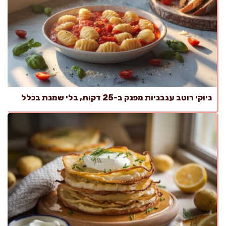
ניוקי רוטב עגבניות מפנק ב-25 דקות, בלי שמנת בכלל