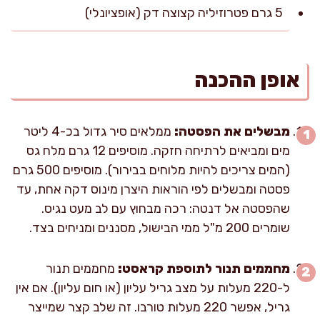
5 גרם פטרוזיליה קצוצה דק (אופציונלי)
אופן ההכנה
מבשלים את הפסטה:
ממלאים סיר גדול בכ-4 ליטר
מים ומביאים לרתיחה חזקה. מוסיפים 12 גרם מלח גס
(המים צריכים להיות מלוחים בבירור). מוסיפים 500 גרם
פסטה ומבשלים לפי הוראות היצרן מינוס דקה אחת, עד
שהפסטה אל דנטה: רכה מבחוץ עם לב מעט נגיס.
שומרים 200 מ"ל ממי הבישול, מסננים ומניחים בצד.
מחממים תנור לתוספת קראסט:
מחממים תנור
ל-220 מעלות על מצב גריל עליון (או חום עליון). אם אין
גריל, אפשר 220 מעלות טורבו. זה שלב קצר שמייצר