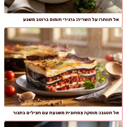
אל תוותרו על השריה: גרגירי חומוס ברוטב משגע
אל תטגנו: מוסקה צמחונית משגעת עם חצילים בתנור