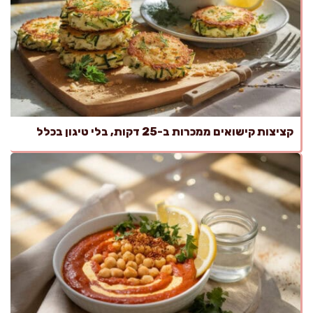
קציצות קישואים ממכרות ב-25 דקות, בלי טיגון בכלל