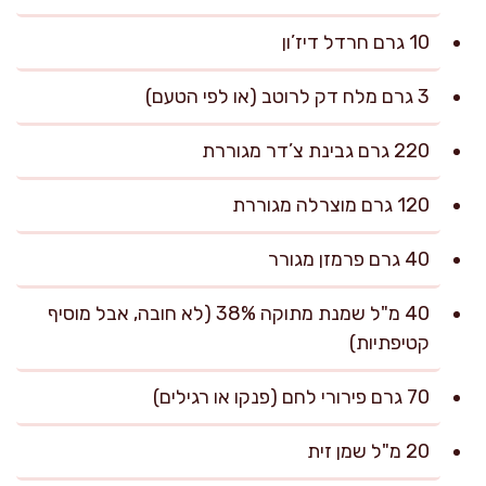
10 גרם חרדל דיז’ון
3 גרם מלח דק לרוטב (או לפי הטעם)
220 גרם גבינת צ’דר מגוררת
120 גרם מוצרלה מגוררת
40 גרם פרמזן מגורר
40 מ"ל שמנת מתוקה 38% (לא חובה, אבל מוסיף
קטיפתיות)
70 גרם פירורי לחם (פנקו או רגילים)
20 מ"ל שמן זית