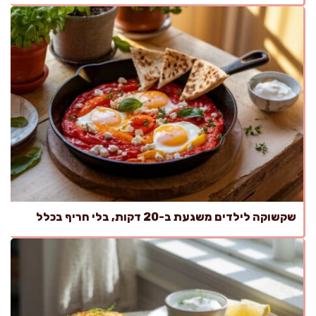
שקשוקה לילדים משגעת ב-20 דקות, בלי חריף בכלל