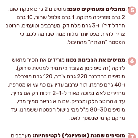
מתבלים ומעמיקים טעם:
מוסיפים 2 גרם אבקת שום,
2 גרם פפריקה מתוקה, 1 גרם פלפל שחור, 10 גרם
חרדל דיז’ון ו-3 גרם מלח דק. מערבבים וטועמים. הרוטב
צריך להיות מעט יותר מלוח ממה שנדמה לכם, כי
הפסטה “תשתה” מהתיבול.
ממיסים את הגבינות נכון:
מורידים את הסיר מהאש
לדקה (זה טיפ קטן שעובד לי תמיד למניעת פירוק).
מוסיפים בהדרגה 220 גרם צ’דר, 120 גרם מוצרלה
ו-40 גרם פרמזן, תוך ערבוב עדין עם כף עץ או מטרפה.
מחזירים לאש נמוכה מאוד ל-1–2 דקות רק אם צריך,
עד שהרוטב חלק ומבריק. אם הוא נראה סמיך מדי,
מוסיפים 30–80 מ"ל ממי בישול הפסטה ששמרנו, עד
מרקם קרמי שנשפך לאט.
מוסיפים שמנת (אופציונלי) לקטיפתיות:
מערבבים