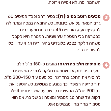
השחמה יפה, לא אפייה ארוכה.
מכינים רוטב בסיס (רו):
בסיר רחב וכבד ממיסים 60
גרם חמאה על אש בינונית. כשהחמאה נמסה ומתחילה
להקציף מעט, מוסיפים 45 גרם קמח ומערבבים
במטרפה בלי הפסקה 90 שניות. המטרה היא לקבל
משחה חלקה בצבע בלונדיני בהיר וריח אגוזי עדין, בלי
להשחים מדי.
מוסיפים חלב בהדרגה:
מוזגים כ-150 מ"ל חלב
ומערבבים חזק עד שהמסה חלקה לגמרי. ממשיכים
להוסיף את החלב בהדרגה, כל פעם עוד 150–200 מ"ל,
תוך טריפה רצופה. כך נמנעים מגושים. כשהוספנו את
כל 900 המ"ל, ממשיכים לבשל על אש בינונית 4–6
דקות עד שהרוטב מסמיך ומצפה גב של כף. אם הוא
מסמיך מהר מדי, מנמיכים אש.