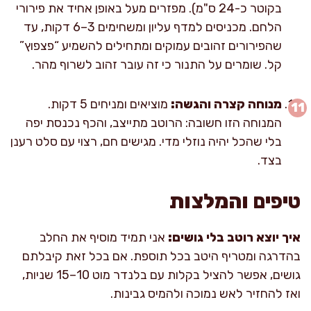
בקוטר כ-24 ס"מ). מפזרים מעל באופן אחיד את פירורי
הלחם. מכניסים למדף עליון ומשחימים 3–6 דקות, עד
שהפירורים זהובים עמוקים ומתחילים להשמיע “פצפוץ”
קל. שומרים על התנור כי זה עובר זהוב לשרוף מהר.
מנוחה קצרה והגשה:
מוציאים ומניחים 5 דקות.
המנוחה הזו חשובה: הרוטב מתייצב, והכף נכנסת יפה
בלי שהכל יהיה נוזלי מדי. מגישים חם, רצוי עם סלט רענן
בצד.
טיפים והמלצות
איך יוצא רוטב בלי גושים:
אני תמיד מוסיף את החלב
בהדרגה ומטריף היטב בכל תוספת. אם בכל זאת קיבלתם
גושים, אפשר להציל בקלות עם בלנדר מוט 10–15 שניות,
ואז להחזיר לאש נמוכה ולהמיס גבינות.