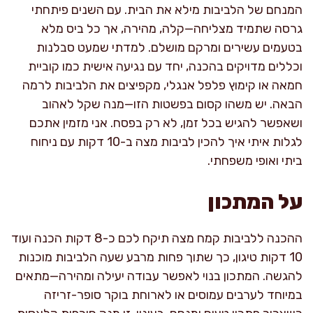
המנחם של הלביבות מילא את הבית. עם השנים פיתחתי
גרסה שתמיד מצליחה—קלה, מהירה, אך כל ביס מלא
בטעמים עשירים ומרקם מושלם. למדתי שמעט סבלנות
וכללים מדויקים בהכנה, יחד עם נגיעה אישית כמו קוביית
חמאה או קימוץ פלפל אנגלי, מקפיצים את הלביבות לרמה
הבאה. יש משהו קסום בפשטות הזו—מנה שקל לאהוב
ושאפשר להגיש בכל זמן, לא רק בפסח. אני מזמין אתכם
לגלות איתי איך להכין לביבות מצה ב-10 דקות עם ניחוח
ביתי ואופי משפחתי.
על המתכון
ההכנה ללביבות קמח מצה תיקח לכם כ-8 דקות הכנה ועוד
10 דקות טיגון, כך שתוך פחות מרבע שעה הלביבות מוכנות
להגשה. המתכון בנוי לאפשר עבודה יעילה ומהירה—מתאים
במיוחד לערבים עמוסים או לארוחת בוקר סופר-זריזה