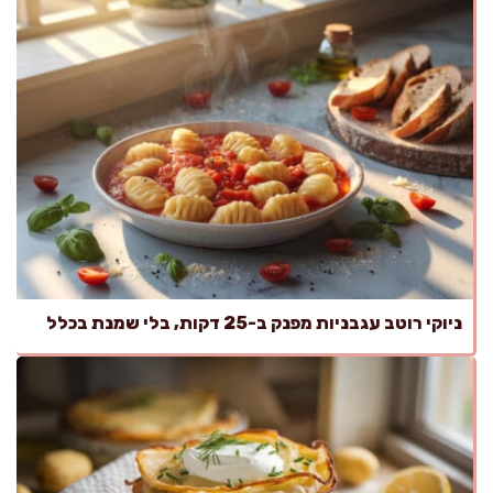
ניוקי רוטב עגבניות מפנק ב-25 דקות, בלי שמנת בכלל