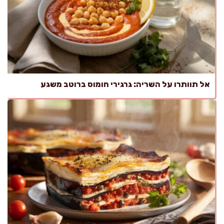
אל תוותרו על השריה: גרגירי חומוס ברוטב משגע