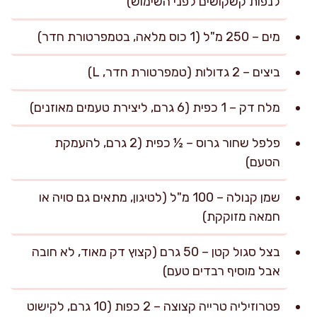
לנפות קשקושים לפני השימוש)
מים – 250 מ"ל (1 כוס מלאה, בטמפרטורת חדר)
ביצים – 2 גדולות (טמפרטורת חדר, L)
מלח דק – 1 כפית (6 גרם, ליצירת טעמים מאוזנים)
פלפל שחור גרוס – ½ כפית (2 גרם, להעמקת
הטעם)
שמן קנולה – 100 מ"ל (לטיגון, מתאים גם סויה או
חמאה מזוקקת)
בצל סגול קטן – 50 גרם (קצוץ דק מאוד, לא חובה
אבל מוסיף רבדים טעם)
פטרוזיליה טרייה קצוצה – 2 כפות (10 גרם, לקישוט