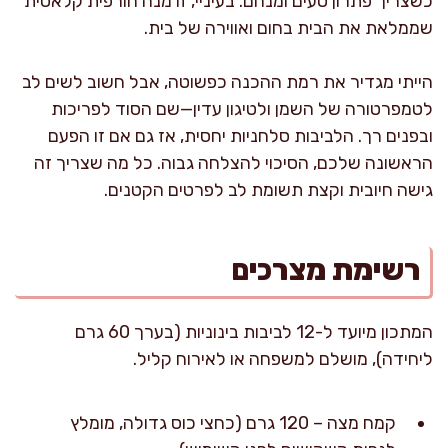
כשצריך פתרון טעים ומנחם. בעיניי, זו מנה חורפית קלאסית
שממלאת את הבית בחום ואווירה של בית.
הייתי מגדיר את רמת ההכנה כפשוטה, אבל חשוב לשים לב
לטמפרטורה של השמן ולטיגון עדין—שם הסוד לפריכות
ובפנים רך. הלביבות סלחניות יחסית, אז גם אם זו הפעם
הראשונה שלכם, הסיכוי להצלחה גבוה. כל מה שצריך זה
גישה חיובית וקצת תשומת לב לפרטים הקטנים.
רשימת מצרכים
המתכון מיועד ל-12 לביבות בינוניות (בערך 60 גרם
ליחידה), מושלם למשפחה או לאירוח קליל.
קמח מצה – 120 גרם (כחצי כוס גדולה, מומלץ