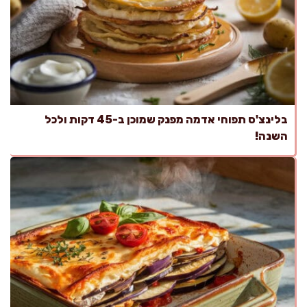
בלינצ'ס תפוחי אדמה מפנק שמוכן ב-45 דקות ולכל
השנה!