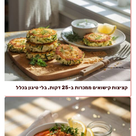
קציצות קישואים ממכרות ב-25 דקות, בלי טיגון בכלל