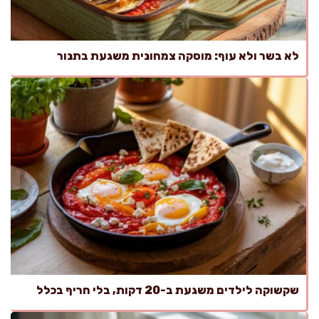
לא בשר ולא עוף: מוסקה צמחונית משגעת בתנור
שקשוקה לילדים משגעת ב-20 דקות, בלי חריף בכלל