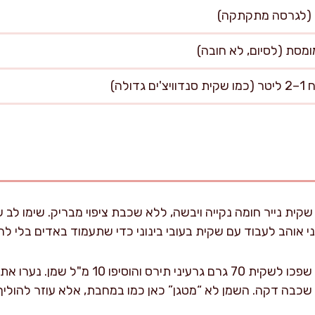
ולה)
קית נייר חומה נקייה ויבשה, ללא שכבת ציפוי מבריק. שימו לב
 אוהב לעבוד עם שקית בעובי בינוני כדי שתעמוד באדים בלי לה
שפכו לשקית 70 גרם גרעיני תירס וה
 שכבה דקה. השמן לא “מטגן” כאן כמו במחבת, אלא עוזר להוליך