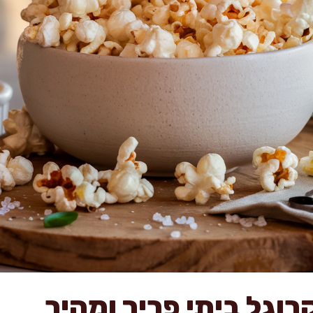
רוגל ביתי פריך ומהיר