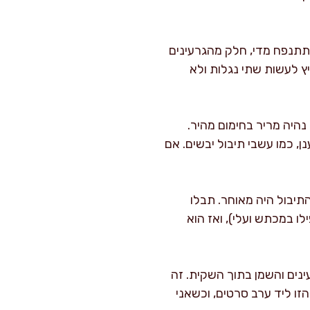
ת תתנפח מדי, חלק מהגרעינים
יץ לעשות שתי נגלות ולא
נהיה מריר בחימום מהיר.
ן, כמו עשבי תיבול יבשים. אם
יבול היה מאוחר. תבלו
 במכתש ועלי), ואז הוא
ו מראש 5–10 גרם סוכר עם הגרעינים והשמן בתוך השקית. זה
זו ליד ערב סרטים, וכשאני