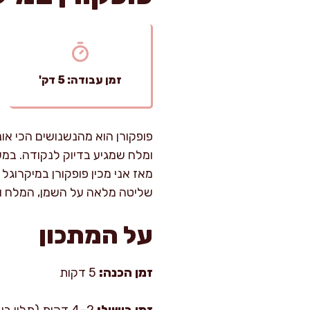
זמן עבודה: 5 דק'
פופקורן הוא מהנשנושים הכי או
ומלח שמגיע בדיוק לנקודה. במשך
מאז אני מכין פופקורן במיקרוג
שליטה מלאה על השמן, המלח והט
על המתכון
זמן הכנה:
5 דקות
זמן בישול:
2–4 דקות (תלוי בעוצמת המיקרוגל)