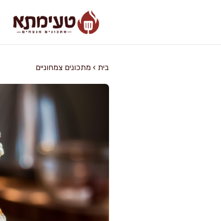
דלג
תוכן
בית
›
מתכונים צמחוניים