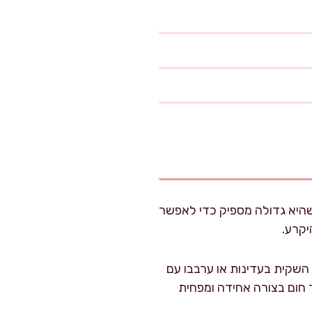
 שהיא גדולה מספיק כדי לאפשר
יקרע.
וסיפו 10 מ"ל שמן. נערו את השקית בעדינות או ערבבו עם
 חום בצורה אחידה ומפחית