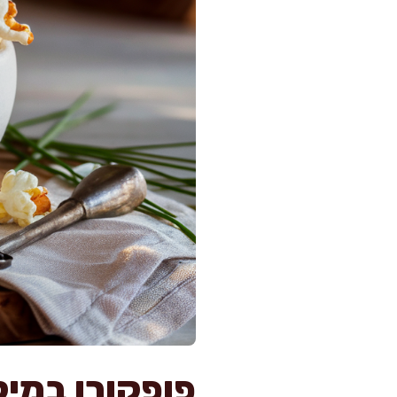
פופקורן במיק