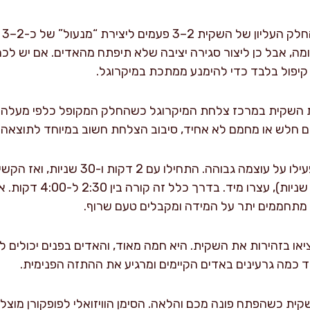
קפ
מה, אבל כן ליצור סגירה יציבה שלא תיפתח מהאדים. אם יש לכ
קיפול בלבד כדי להימנע ממתכת במיקרוגל.
 השקית במרכז צלחת המיקרוגל כשהחלק המקופל כלפי מעלה. 
 חלש או מחמם לא אחיד, סיבוב הצלחת חשוב במיוחד לתוצאה 
הפעילו על עוצמה גבוהה. התחילו עם 
מרווחים (כ-1 פיצוץ כל 2–
מתחממים יתר על המידה ומקבלים טעם שרוף.
 כמה גרעינים באדים הקיימים ומרגיע את ההתזה הפנימית.
ית כשהפתח פונה מכם והלאה. הסימן הוויזואלי לפופקורן מוצל