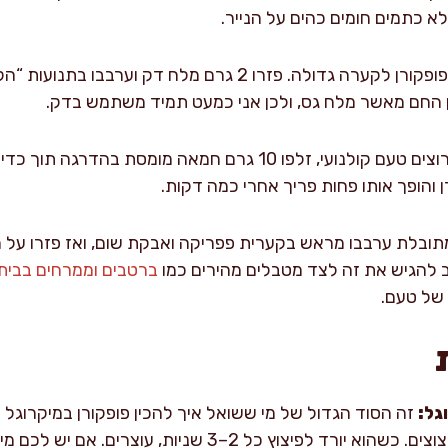
לא כתמים חומים כהים על הנייר.
העבירו את הפופקורן לקערה גדולה. פזרו 2 גרם מלח דק 
ן החם מאשר מלח גס, ולכן אני כמעט תמיד משתמש בדק.
אם אתם רוצים טעם קולנועי, זלפו 10 גרם חמאה מומסת בה
 והופך אותו פחות פריך אחרי כמה דקות.
ובלת ערבבו מראש בקערית פפריקה ואבקת שום, ואז פזרו על ה
ב להגיש את זה לצד מטבלים מהירים כמו
ברטבים וממרחים בבית
 של טעם.
גל:
זה הסוד הגדול של מי ששואל איך להכין פופקורן במיקרוגל 