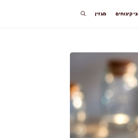
י קינוחים
מגזין