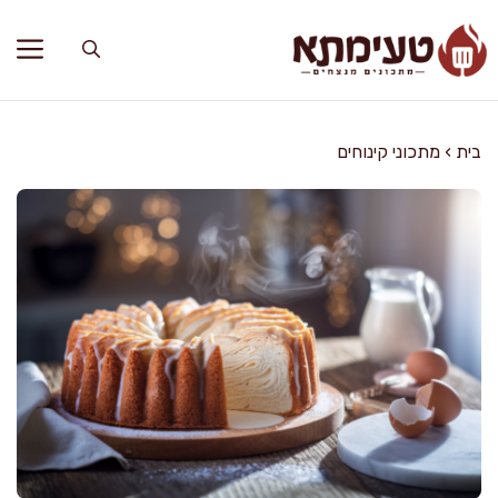
דלג
תוכן
בית
›
מתכוני קינוחים