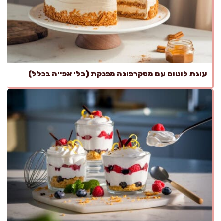
עוגת לוטוס עם מסקרפונה מפנקת (בלי אפייה בכלל)