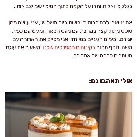
בגלגול, ואל תוותרו על הקמח בתוך המילוי שמייצב אותו.
אם נשארו לכם פרוסות יבשות ביום השלישי, אני עושה מהן
טוסט מתוק קצר במחבת עם מעט חמאה, ומגיש עם כפית
יוגורט. ובימים חגיגיים במיוחד, אני מסיים את הארוחה עם
משהו נוסף מתוך
בקינוחים המפנקים שלנו
ומשאיר את עוגת
השמרים לקפה של אחר כך.
אולי תאהבו גם: