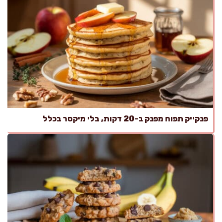
פנקייק תפוח מפנק ב-20 דקות, בלי מיקסר בכלל