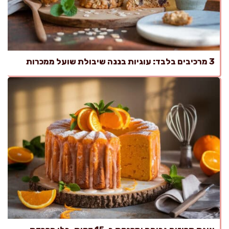
3 מרכיבים בלבד: עוגיות בננה שיבולת שועל ממכרות