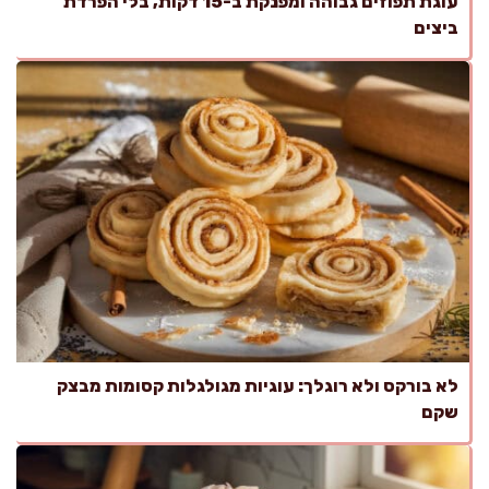
עוגת תפוזים גבוהה ומפנקת ב-15 דקות, בלי הפרדת
ביצים
לא בורקס ולא רוגלך: עוגיות מגולגלות קסומות מבצק
שקם