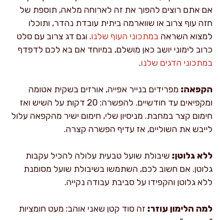
אם אתם רוצים להפוך את זה לארוחה מלאה, תוספת של
חזה עוף צרוב או שווארמה ביתית עובדת נהדר, ותוכלו
למצוא השראה
במתכוני העוף שלנו
. וגם דג צרוב עם סלט
כרוב לימוני יושב כאן מושלם, במיוחד אם בא לכם לדפדף
במתכוני הדגים שלנו
.
הקפאה:
מפרידים בנייר אפייה, אורזים בשקית אטומה
ומקפיאים עד חודשיים. להפשרה: 20 דקות על השיש ואז
חימום קצר במחבת. מניסיון שלי, חימום ישיר מהקפאה עלול
לייבש את השוליים, אז עדיף הפשרה קצרה.
ללא גלוטן:
שיבולת שועל טבעית עלולה להכיל עקבות
גלוטן. אם חשוב לכם, השתמשו בשיבולת שועל מסומנת
ללא גלוטן והקפידו על סביבת עבודה נקייה.
למה הלימון עוזר:
זה סוד קטן שאני אוהב: מעט חומציות