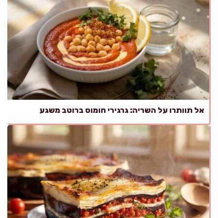
אל תוותרו על השריה: גרגירי חומוס ברוטב משגע