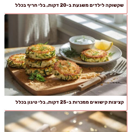
שקשוקה לילדים משגעת ב-20 דקות, בלי חריף בכלל
קציצות קישואים ממכרות ב-25 דקות, בלי טיגון בכלל