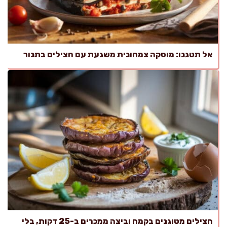
אל תטגנו: מוסקה צמחונית משגעת עם חצילים בתנור
חצילים מטוגנים בקמח וביצה ממכרים ב-25 דקות, בלי