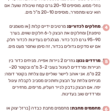
נוזלי ממש, מוסיפים 10–20 גרם קמח שיבולת שועל; אם
הוא יבש ומתפורר, מוסיפים 10–20 מ"ל מים.
מחלקים לכדורים:
מרטיבים ידיים קלות (או משמנים
טיפונת) ומחלקים את הבצק ל-6 חלקים שווים, בערך
90–95 גרם לכל כדור. מגלגלים בעדינות לכדור חלק.
אם יש סדקים גדולים בכדור, זה סימן שחסר מעט מים.
מרדדים נכון:
גוזרים 2 ניירות אפייה. מניחים כדור בין
הניירות ומרדדים לעיגול בעובי 2–3 מ"מ ובקוטר 20–
22 ס"מ. אני אוהב ליישר שוליים עם צלחת בקוטר דומה:
מניחים צלחת על הבצק וחותכים מסביב לקבלת עיגול
יפה. אם הבצק נדבק לנייר העליון, מרימים, מחזירים
ומרדדים שוב בעדינות.
מחממים מחבת:
מחממים מחבת כבדה (ברזל יצוק או