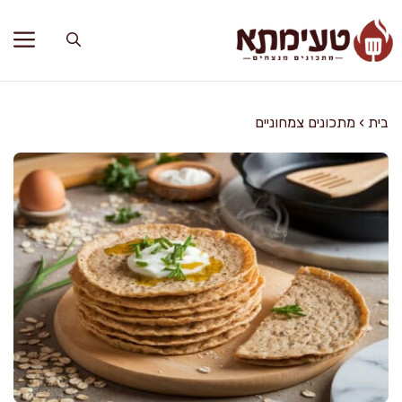
דלג
תוכן
בית
›
מתכונים צמחוניים