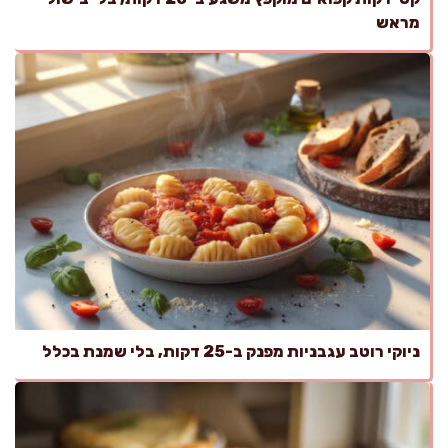
מראש
ניוקי רוטב עגבניות מפנק ב-25 דקות, בלי שמנת בכלל