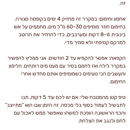
זה.
אחסון וחימום: במקרר זה מחזיק 4 ימים בקופסה סגורה.
בחימום חוזר מוסיפים 30–60 מ"ל מים, מחממים על אש
בינונית 6–8 דקות ומערבבים, כדי להחזיר את הרוטב
למרקם קטיפתי ולא סמיך מדי.
הקפאה: אפשר להקפיא עד 2 חודשים. אני ממליץ להפשיר
במקרר לילה ואז לחמם בסיר עם מעט מים רותחים. הלימון
והעשבים הכי טעימים כשמוסיפים אותם מחדש אחרי
החימום.
טיפ קטן מהמטבח שלי: אם יש לכם עוד 5 דקות, תנו
לתבשיל לעמוד בסוף בלי מכסה. זה הזמן שבו הוא “מתייצב”
והכף הראשונה הופכת למשהו שאפשר ממש לאכול עם
לחם ולנגב את הצלחת.