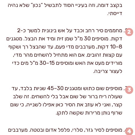
בקצב דומה, וזה בעיניי הסוד לתבשיל “נכון” שלא נהיה
דייסתי.
מחממים סיר רחב וכבד על אש בינונית למשך כ-2
דקות. מוסיפים 30 מ"ל שמן זית ומיד את הבצל. מטגנים
8–10 דקות, מערבבים מדי פעם, עד שהבצל רך ושקוף
עם קצוות זהובים. אם הוא מתחיל להשחים מהר מדי,
מורידים מעט את האש ומוסיפים 15–30 מ"ל מים כדי
לעצור צריבה.
מוסיפים שום כתוש ומטגנים 30–45 שניות בלבד, עד
שעולה ריח ברור של שום אבל בלי להשחים. זה שלב
קצר, ואני לא עוזב את הסיר כאן אפילו לשנייה, כי שום
שרוף נותן מרירות שקשה לתקן.
מוסיפים לסיר גזר, סלרי, פלפל אדום ובטטה. מערבבים