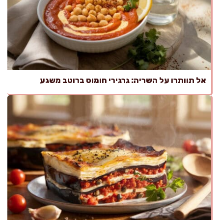
אל תוותרו על השריה: גרגירי חומוס ברוטב משגע