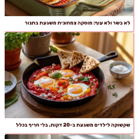
לא בשר ולא עוף: מוסקה צמחונית משגעת בתנור
שקשוקה לילדים משגעת ב-20 דקות, בלי חריף בכלל