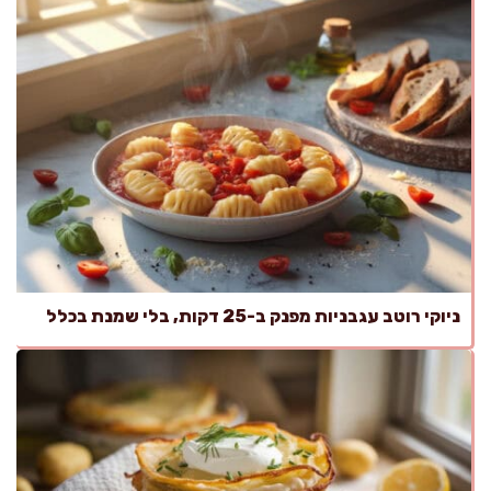
ניוקי רוטב עגבניות מפנק ב-25 דקות, בלי שמנת בכלל