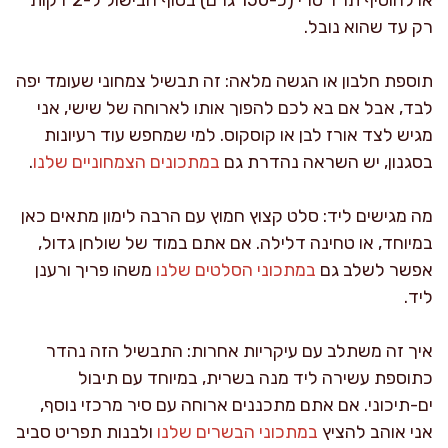
רק עד שהוא נובל.
תוספת חלבון או הגשה מלאה: זה תבשיל צמחוני שעומד יפה
לבד, אבל אם בא לכם להפוך אותו לארוחה של שישי, אני
מגיש לצד אורז לבן או קוסקוס. למי שמחפש עוד רעיונות
בסגנון, יש השראה נהדרת גם
במתכונים הצמחוניים שלנו
.
מה מגישים ליד: סלט קצוץ חמוץ עם הרבה לימון מתאים כאן
במיוחד, או טחינה דלילה. אם אתם במוד של שולחן גדול,
אפשר לשלב גם
במתכוני הסלטים שלנו
משהו פריך ורענן
ליד.
איך זה משתלב עם עיקריות אחרות: התבשיל הזה נהדר
כתוספת עשירה ליד מנה בשרית, במיוחד עם תיבול
ים-תיכוני. אם אתם מתכננים ארוחה עם סיר מרכזי נוסף,
אני אוהב להציץ
במתכוני הבשרים שלנו
ולבנות תפריט סביב