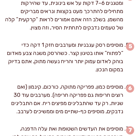
ומטגנים 6–7 דקות על אש בינונית, עד שהירקות
מתחילים להתרכך מעט בקצוות ונראים מבריקים
מהשמן. בשלב הזה אתם אמורים לראות “קרקעית” קלה
של טעמים נדבקים לתחתית הסיר, וזה מצוין.
מוסיפים רסק עגבניות ומערבבים חזק 1 דקה כדי
“לפתוח” אותו בטיגון קצר. כשהרסק משנה צבע מאדום
בוהק לאדום עמוק יותר והריח נעשה מתוק, אתם בדיוק
במקום הנכון.
מוסיפים כמון, פפריקה מתוקה, כורכום, קינמון (ואם
רוצים חריפות גם פפריקה חריפה). מערבבים עוד 30
שניות, רק עד שהתבלינים מפיצים ריח. אם התבלינים
נדבקים, מוסיפים כף-שתיים מים וממשיכים לערבב.
מוסיפים את העדשים השטופות ואת עלה הדפנה,