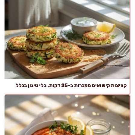
קציצות קישואים ממכרות ב-25 דקות, בלי טיגון בכלל