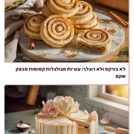
לא בורקס ולא רוגלך: עוגיות מגולגלות קסומות מבצק
שקם