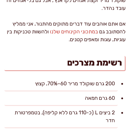
שוקולד מריר וקצת אגוזים לקראנץ׳, אבל גם בלי אגוזים זה
עובד נהדר.
אם אתם אוהבים עוד דברים מתוקים מהתנור, אני ממליץ
להסתובב גם
במתכוני הקינוחים שלנו
ולהשוות טכניקות בין
עוגיות, עוגות ומאפים קטנים.
רשימת מצרכים
200 גרם שוקולד מריר 60–70%, קצוץ
60 גרם חמאה
2 ביצים L (כ-110 גרם ללא קליפה), בטמפרטורת
חדר