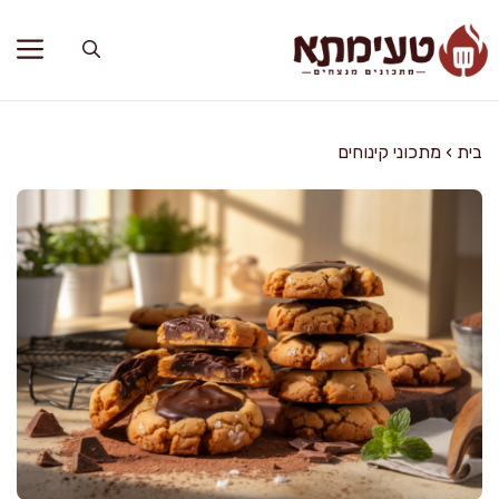
דלג
תוכן
בית
›
מתכוני קינוחים