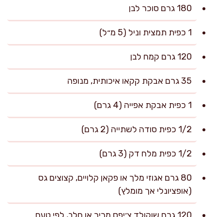
180 גרם סוכר לבן
1 כפית תמצית וניל (5 מ״ל)
120 גרם קמח לבן
35 גרם אבקת קקאו איכותית, מנופה
1 כפית אבקת אפייה (4 גרם)
1/2 כפית סודה לשתייה (2 גרם)
1/2 כפית מלח דק (3 גרם)
80 גרם אגוזי מלך או פקאן קלויים, קצוצים גס
(אופציונלי אך מומלץ)
120 גרם שוקולד צ׳יפס מריר או חלב, לפי טעם