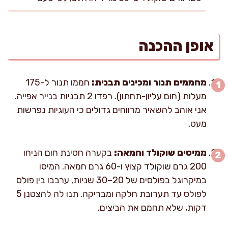
אופן ההכנה
מחממים תנור ומכינים תבנית:
חממו תנור ל-175
מעלות (חום עליון-תחתון). רפדו 2 תבניות בנייר אפייה.
אני אוהב להשאיר מרווחים גדולים כי העוגיות נפרשות
מעט.
ממיסים שוקולד וחמאה:
בקערה חסינת חום הניחו
200 גרם שוקולד קצוץ ו-60 גרם חמאה. המיסו
במיקרוגל בפולסים של 20–30 שניות, ערבבו בין פולס
לפולס עד תערובת חלקה ומבריקה. תנו לה להצטנן 5
דקות, שלא תחמם את הביצים.