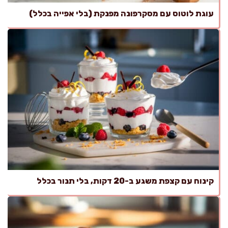
עוגת לוטוס עם מסקרפונה מפנקת (בלי אפייה בכלל)
קינוח עם קצפת משגע ב-20 דקות, בלי תנור בכלל