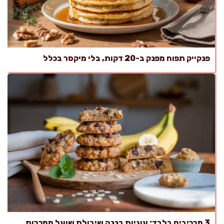
פנקייק תפוח מפנק ב-20 דקות, בלי מיקסר בכלל
3 מרכיבים בלבד: עוגיות בננה שיבולת שועל ממכרות