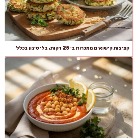
קציצות קישואים ממכרות ב-25 דקות, בלי טיגון בכלל