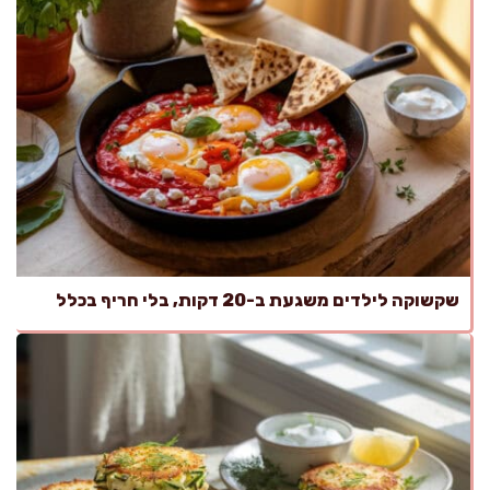
שקשוקה לילדים משגעת ב-20 דקות, בלי חריף בכלל