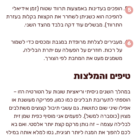
הופכים בעדינות באמצעות תרווד שטוח (זמן אידיאלי
להפיכה הוא כשניתן לשחרר את הקצוות בקלות בעזרת
התרווד). מבשלים עוד דקה בלבד מהצד השני.
מעבירים לצלחת מרופדת במגבת ומכסים כדי לשמור
על רכות. חוזרים על הפעולה עם יתרת הבלילה,
משמנים מעט את המחבת לפי הצורך.
טיפים והמלצות
במהלך השנים ניסיתי וריאציות שונות על הטורטיה הזו –
הוספתי לתערובת תבלינים כמו כמון, פפריקה מעושנת או
אפילו שיני שום כתושות. גם עשבי תיבול קצוצים משתלבים
מצוין (כוסברה למשל). לפעמים אני מוסיף כפית שמן זית
לבלילה עצמה – זה נותן מרקם קצת יותר אלסטי. ואם בא
לכם להפוך את המנה ליותר חגיגית, נסו למלא אותה במילוי