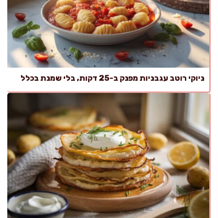
ניוקי רוטב עגבניות מפנק ב-25 דקות, בלי שמנת בכלל