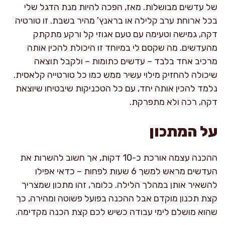
של עדשים מבושלות. מאז, הפכה להיות מנת הדגל שלי
בכל ארוחת ערב קלילה או בראנץ' מהיר בשבת. זו טורטיה
דקה, גמישה וטעימה עם טעם אגוזי קל ורקע מתקתק
מהעדשים. מה שקסם לי במיוחד זו היכולת להכין אותה
מרכיב אחד בלבד – עדשים כתומות – ולקבל תוצאה
שיכולה להחזיק מילוי עשיר ממש כמו כל טורטייה קלאסית.
נלמד להכין אותה יחד, עם כל הטכניקות שיבטיחו שיוצאת
דקה, רכה ולא מתפרקת.
על המתכון
ההכנה עצמה אורכת כ-10 דקות, אך חשוב להשרות את
העדשים מראש למשך 6 שעות לפחות – כדאי אפילו
להשאיר אותן במהלך הלילה. כלומר, זהו מתכון שמצריך
קצת תכנון מוקדם אבל ההכנה בפועל פשוטה ומהירה, כך
שהוא מושלם לימי עבודה כשיש לכם קצת הכנה מקדימה.