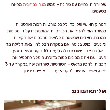
של ירקות צלויים עם טחינה – ממש
מנה צמחונית
מלאה
בטעמים.
הטריק האישי שלי כדי לקבל טורטיות רכות ואלסטיות
במיוחד הוא להניח את הטורטיות המוכנות זו על זו, מכוסות
במגבת. האדים שנשארים כלואים מרככים את הקצוות
ומונעים ייבוש. בנוסף, אם במקרה הבלילה יוצאת דלילה מדי
– אל תדאגו. פשוט תנו לה לעמוד 10 דקות והיא תסמיך
מעט. ואם אתם מכינים כמות גדולה, מומלץ להכפיל את
הכמות ולהכין מראש – הטורטיות שורדות יפה במקרר עד 3
ימים, ואפילו אפשר להקפיא עם נייר אפייה ביניהן.
אולי תאהבו גם: