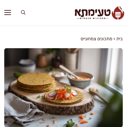
דלג
תוכן
בית
›
מתכונים צמחוניים