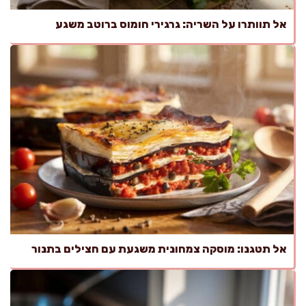
אל תוותרו על השריה: גרגירי חומוס ברוטב משגע
אל תטגנו: מוסקה צמחונית משגעת עם חצילים בתנור