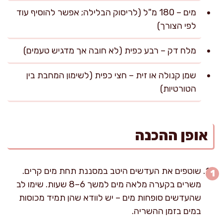
מים – 180 מ"ל (לריסוק הבלילה; אפשר להוסיף עוד
לפי הצורך)
מלח דק – רבע כפית (לא חובה אך מדגיש טעמים)
שמן קנולה או זית – חצי כפית (לשימון המחבת בין
הטורטיות)
אופן ההכנה
שוטפים את העדשים היטב במסננת תחת מים קרים.
משרים בקערה מלאה מים למשך 6–8 שעות. שימו לב
שהעדשים סופחות מים – יש לוודא שהן תמיד מכוסות
במים בזמן ההשריה.