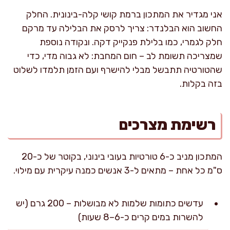
אני מגדיר את המתכון ברמת קושי קלה-בינונית. החלק
החשוב הוא הבלנדר: צריך לרסק את הבלילה עד מרקם
חלק לגמרי, כמו בלילת פנקייק דקה. ונקודה נוספת
שמצריכה תשומת לב – חום המחבת: לא גבוה מדי, כדי
שהטורטיה תתבשל מבלי להישרף ועם הזמן תלמדו לשלוט
בזה בקלות.
רשימת מצרכים
המתכון מניב כ-6 טורטיות בעובי בינוני, בקוטר של כ-20
ס"מ כל אחת – מתאים ל-3 אנשים כמנה עיקרית עם מילוי.
עדשים כתומות שלמות לא מבושלות – 200 גרם (יש
להשרות במים קרים כ-6–8 שעות)