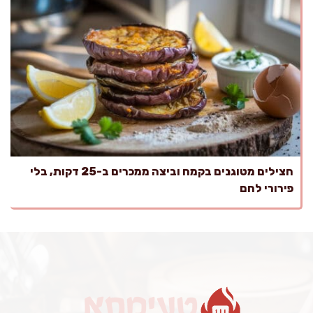
חצילים מטוגנים בקמח וביצה ממכרים ב-25 דקות, בלי
פירורי לחם