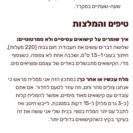
שעה-שעתיים במקרר.
טיפים והמלצות
איך שומרים על קישואים עסיסיים ולא סמרטוטיים:
שלושה דברים עושים את העבודה: חום גבוה (220 מעלות),
חיתוך בעובי 1–1.5 ס"מ, ושכבה אחת לא צפופה. כשצפוף
מדי, הקישואים מתבשלים באדים של עצמם ומוציאים מים.
מלח עכשיו או אחר כך:
במתכון הזה אני ממליח מראש כי
אנחנו צולים מהר וחם, וזה עוזר לטעם לחדור. אם אתם
עובדים עם קישואים מאוד מימיים, אפשר להמליח קלות
(כ-3 גרם מלח) ל-15 דקות במסננת, לייבש היטב ואז
לתבל עם יתר המלח בסוף. בבית שלי אני עושה את זה
בעיקר בקיץ כשהקישואים גדולים יותר.