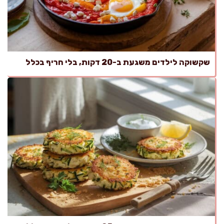
שקשוקה לילדים משגעת ב-20 דקות, בלי חריף בכלל