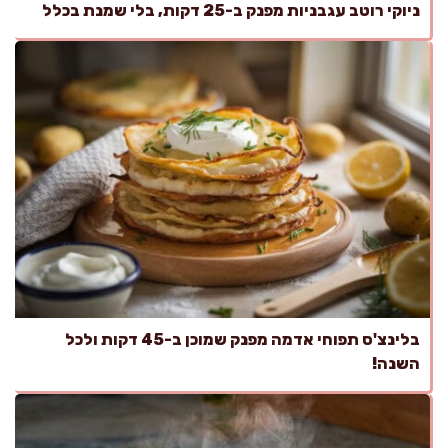
ניוקי רוטב עגבניות מפנק ב-25 דקות, בלי שמנת בכלל
בלינצ'ס תפוחי אדמה מפנק שמוכן ב-45 דקות ולכל
השנה!