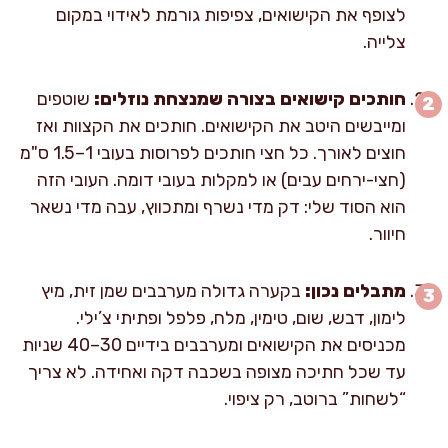
לצופף את הקישואים, צפיפות גורמת לאידוי במקום
צלייה.
חותכים קישואים בצורה שמנצחת נוזלים:
שוטפים
ומייבשים היטב את הקישואים. חותכים את הקצוות ואז
חוצים לאורך. כל חצי חותכים לפרוסות בעובי 1–1.5 ס"מ
(חצי-ירחים עבים) או למקלות בעובי דומה. העובי הזה
הוא הסוד שלי: דק מדי נשרף ומתכווץ, עבה מדי נשאר
חיוור.
מתבלים נכון:
בקערה גדולה מערבבים שמן זית, מיץ
לימון, דבש, שום, טימין, מלח, פלפל ופתיתי צ’ילי.
מכניסים את הקישואים ומערבבים בידיים 30–40 שניות
עד שכל חתיכה מצופה בשכבה דקה ואחידה. לא צריך
“לשחות” ברוטב, רק ציפוי.