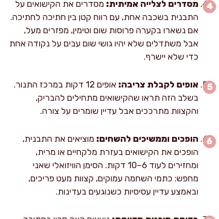
מסדרים לצלייה אמיתית:
מסדרים את הקישואים על
התבנית בשכבה אחת, עם רווח קטן בין חתיכה לחתיכה.
אם נשארו בקערה פרוסות שום וטימין, מפזרים מעל,
אבל משתדלים שלא יהיו גושי שום עבים על נקודה אחת
כדי שלא יישרף.
אופים לקבלת צריבה:
אופים 12 דקות במרכז התנור.
בשלב הזה תראו שהקישואים מתחילים להבריק,
והקצוות מתרככים אבל עדיין שומרים על צורה.
הופכים וממשיכים להשחים:
מוציאים את התבנית,
הופכים את הקישואים בעזרת מלקחיים או מרית,
ומחזירים לעוד 6–10 דקות. הסימן הוויזואלי שאני
מחפש: כתמי השחמה עמוקים, קצוות מעט פריכים,
ובאמצע עדיין עסיסיות כשנוגעים בעדינות.