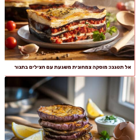
אל תטגנו: מוסקה צמחונית משגעת עם חצילים בתנור