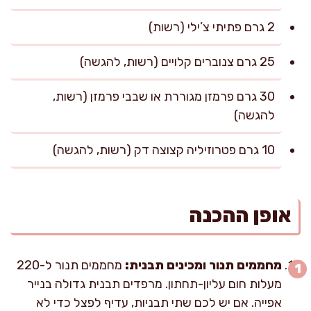
2 גרם פתיתי צ’ילי (רשות)
25 גרם צנוברים קלויים (רשות, להגשה)
30 גרם פרמזן מגוררת או שבבי פרמזן (רשות,
להגשה)
10 גרם פטרוזיליה קצוצה דק (רשות, להגשה)
אופן ההכנה
מחממים תנור ומכינים תבנית:
מחממים תנור ל-220
מעלות חום עליון-תחתון. מרפדים תבנית גדולה בנייר
אפייה. אם יש לכם שתי תבניות, עדיף לפצל כדי לא