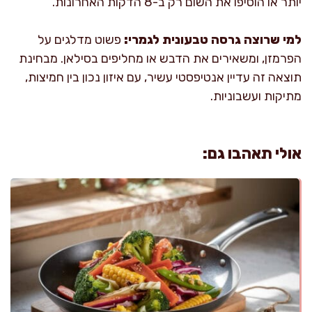
יותר או הוסיפו את השום רק ב-8 הדקות האחרונות.
למי שרוצה גרסה טבעונית לגמרי:
פשוט מדלגים על
הפרמזן, ומשאירים את הדבש או מחליפים בסילאן. מבחינת
תוצאה זה עדיין אנטיפסטי עשיר, עם איזון נכון בין חמיצות,
מתיקות ועשבוניות.
אולי תאהבו גם: