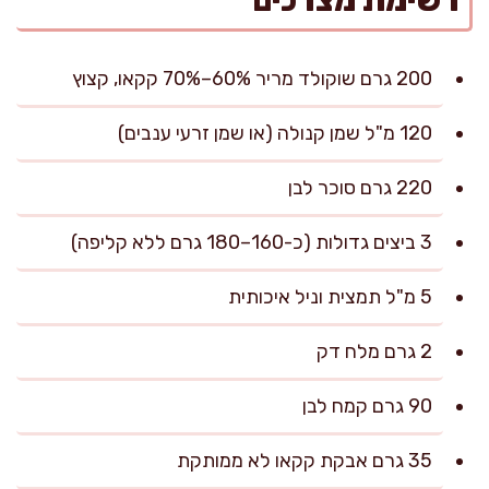
רשימת מצרכים
200 גרם שוקולד מריר 60%–70% קקאו, קצוץ
120 מ"ל שמן קנולה (או שמן זרעי ענבים)
220 גרם סוכר לבן
3 ביצים גדולות (כ-160–180 גרם ללא קליפה)
5 מ"ל תמצית וניל איכותית
2 גרם מלח דק
90 גרם קמח לבן
35 גרם אבקת קקאו לא ממותקת