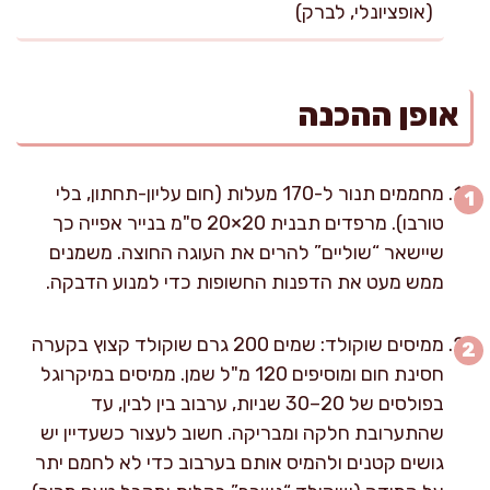
(אופציונלי, לברק)
אופן ההכנה
מחממים תנור ל-170 מעלות (חום עליון-תחתון, בלי
טורבו). מרפדים תבנית 20×20 ס"מ בנייר אפייה כך
שיישאר “שוליים” להרים את העוגה החוצה. משמנים
ממש מעט את הדפנות החשופות כדי למנוע הדבקה.
ממיסים שוקולד: שמים 200 גרם שוקולד קצוץ בקערה
חסינת חום ומוסיפים 120 מ"ל שמן. ממיסים במיקרוגל
בפולסים של 20–30 שניות, ערבוב בין לבין, עד
שהתערובת חלקה ומבריקה. חשוב לעצור כשעדיין יש
גושים קטנים ולהמיס אותם בערבוב כדי לא לחמם יתר