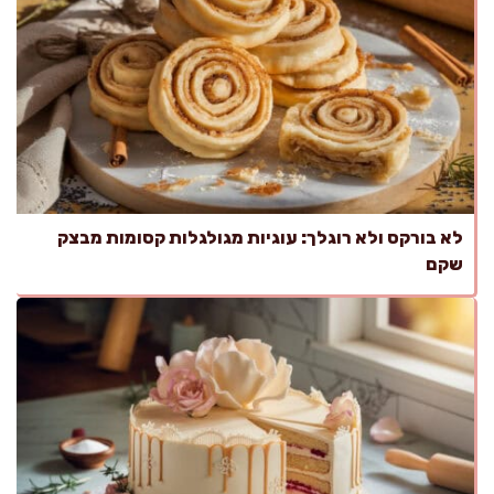
לא בורקס ולא רוגלך: עוגיות מגולגלות קסומות מבצק
שקם