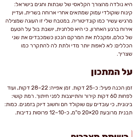
היא נולדה מהצורך הקלאסי של שבתות וחגים בישראל:
קינוח שוקולדי עמוק שמתאים אחרי ארוחה בשרית, ועדיין
מרגיש עשיר כמו קונדיטוריה. במטבח שלי זו העוגה שמצילה
אירוח ברגע האחרון, כי היא סלחנית, יושבת בול על הטעם
של כולם, ומקבלת את המרקם הנכון כשמכבדים את שני
הכללים: לא לאפות יותר מדי ולתת לה להתקרר כמו
שצריך.
על המתכון
זמן הכנה פעיל: כ-25 דקות. זמן אפייה: 22–28 דקות, ועוד
לפחות 60 דקות קירור והתייצבות לפני חיתוך. רמת קושי:
בינונית, כי עובדים עם שוקולד חם וחשוב דיוק בזמנים. כמות:
תבנית מרובעת 20×20 ס"מ, כ-10–12 פרוסות נדיבות.