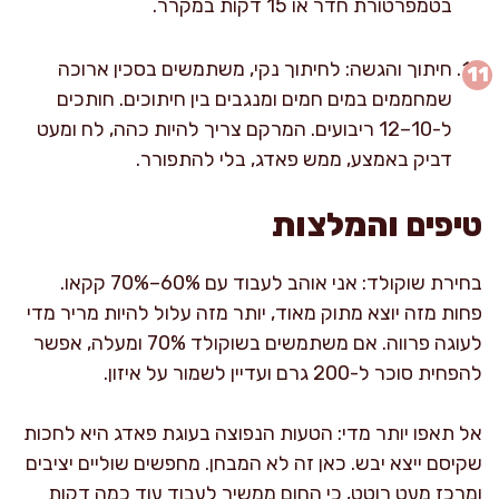
בטמפרטורת חדר או 15 דקות במקרר.
חיתוך והגשה: לחיתוך נקי, משתמשים בסכין ארוכה
שמחממים במים חמים ומנגבים בין חיתוכים. חותכים
ל-10–12 ריבועים. המרקם צריך להיות כהה, לח ומעט
דביק באמצע, ממש פאדג, בלי להתפורר.
טיפים והמלצות
בחירת שוקולד: אני אוהב לעבוד עם 60%–70% קקאו.
פחות מזה יוצא מתוק מאוד, יותר מזה עלול להיות מריר מדי
לעוגה פרווה. אם משתמשים בשוקולד 70% ומעלה, אפשר
להפחית סוכר ל-200 גרם ועדיין לשמור על איזון.
אל תאפו יותר מדי: הטעות הנפוצה בעוגת פאדג היא לחכות
שקיסם ייצא יבש. כאן זה לא המבחן. מחפשים שוליים יציבים
ומרכז מעט רוטט, כי החום ממשיך לעבוד עוד כמה דקות