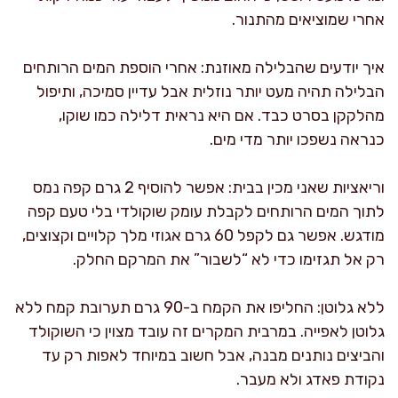
אחרי שמוציאים מהתנור.
איך יודעים שהבלילה מאוזנת: אחרי הוספת המים הרותחים
הבלילה תהיה מעט יותר נוזלית אבל עדיין סמיכה, ותיפול
מהלקקן בסרט כבד. אם היא נראית דלילה כמו שוקו,
כנראה נשפכו יותר מדי מים.
וריאציות שאני מכין בבית: אפשר להוסיף 2 גרם קפה נמס
לתוך המים הרותחים לקבלת עומק שוקולדי בלי טעם קפה
מודגש. אפשר גם לקפל 60 גרם אגוזי מלך קלויים וקצוצים,
רק אל תגזימו כדי לא “לשבור” את המרקם החלק.
ללא גלוטן: החליפו את הקמח ב-90 גרם תערובת קמח ללא
גלוטן לאפייה. במרבית המקרים זה עובד מצוין כי השוקולד
והביצים נותנים מבנה, אבל חשוב במיוחד לאפות רק עד
נקודת פאדג ולא מעבר.