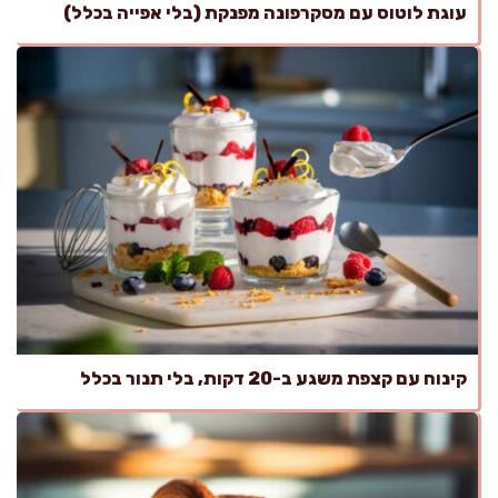
עוגת לוטוס עם מסקרפונה מפנקת (בלי אפייה בכלל)
קינוח עם קצפת משגע ב-20 דקות, בלי תנור בכלל