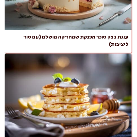
עוגת בצק סוכר מפנקת שמחזיקה מושלם (עם סוד
ליציבות)