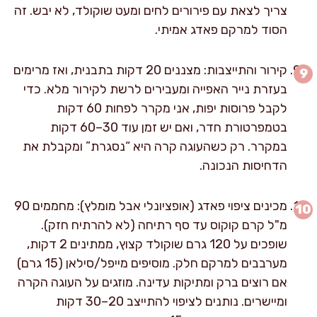
צריך לצאת עם פירורים לחים ומעט שוקולד, לא יבש. זה
הסוד למרקם פאדג אמיתי.
קירור והתייצבות: מצננים 20 דקות בתבנית, ואז מרימים
בעזרת נייר האפייה ומעבירים לרשת לקירור מלא. כדי
לקבל פרוסות יפות, אני מקרר לפחות 60 דקות
בטמפרטורת חדר, ואם יש זמן עוד 30–60 דקות
במקרר. רק כשהעוגה קרה היא “נסגרת” ומקבלת את
הדחיסות הנכונה.
מכינים ציפוי פאדג (אופציונלי אבל מומלץ): מחממים 90
מ"ל קרם קוקוס עד סף רתיחה (לא להרתיח חזק).
שופכים על 120 גרם שוקולד קצוץ, ממתינים 2 דקות,
מערבבים למרקם חלק. מוסיפים מייפל/סילאן (15 גרם)
אם רוצים ברק ומתיקות עדינה. מוזגים על העוגה הקרה
ומיישרים. נותנים לציפוי להתייצב 20–30 דקות