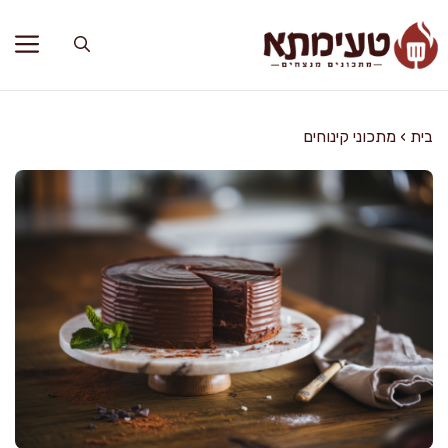
דלג
תוכן
בית
›
מתכוני קינוחים