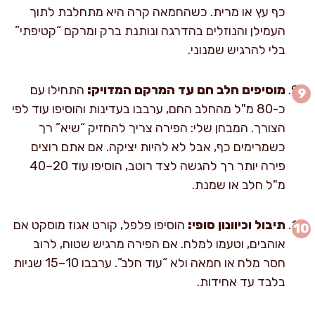
כף עץ או מרית. כשהחמאה קרה היא מתחלבת לתוך
העמילן והנוזלים בהדרגה ונותנת ברק ומרקם “קטיפתי”
בלי להרגיש שמנוני.
מוסיפים חלב חם עד המרקם המדויק:
התחילו עם
כ-80 מ"ל מהחלב החם, ערבבו בעדינות והוסיפו עוד לפי
הצורך. המבחן שלי: הפירה צריך להחזיק “שיא” רך
כשמרימים כף, אבל לא להיות יציקה. אם אתם רוצים
פירה יותר רך להגשה לצד רוטב, הוסיפו עוד 20–40
מ"ל חלב או שמנת.
תיבול וכיוונון סופי:
הוסיפו פלפל, קורט אגוז מוסקט אם
אוהבים, וטעמו למלח. אם הפירה מרגיש שטוח, לרוב
חסר מלח או חמאה ולא “עוד חלב”. ערבבו 10–15 שניות
בלבד עד אחידות.