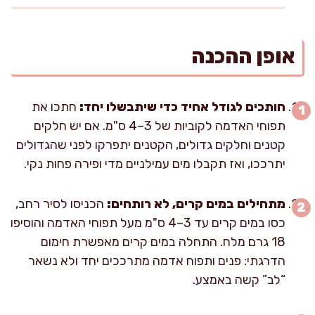
אופן ההכנה
חותכים לגודל אחיד כדי שיתבשלו יחד:
חתכו את
תפוחי האדמה לקוביות של 3–4 ס"מ. אם יש חלקים
קטנים וחלקים גדולים, הקטנים יתפרקו לפני שהגדולים
יתרככו, ואז תקבלו מים עמילניים מדי ופירה פחות נקי.
מתחילים במים קרים, לא רותחים:
הכניסו לסיר רחב,
כסו במים קרים עד 3–4 ס"מ מעל תפוחי האדמה והוסיפו
18 גרם מלח. התחלה במים קרים מאפשרת חימום
הדרגתי: פנים ותפוח אדמה מתרככים יחד ולא נשאר
“לב” קשה באמצע.