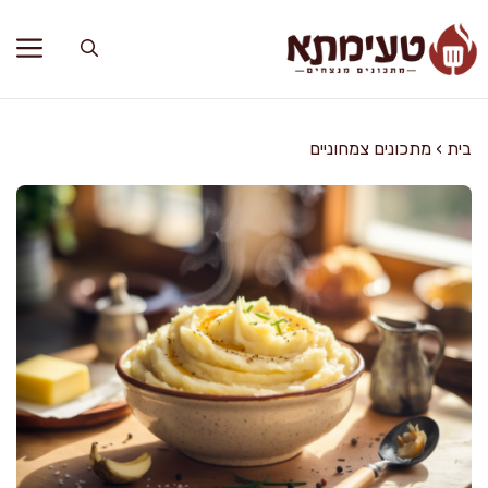
דלג
תוכן
בית
›
מתכונים צמחוניים