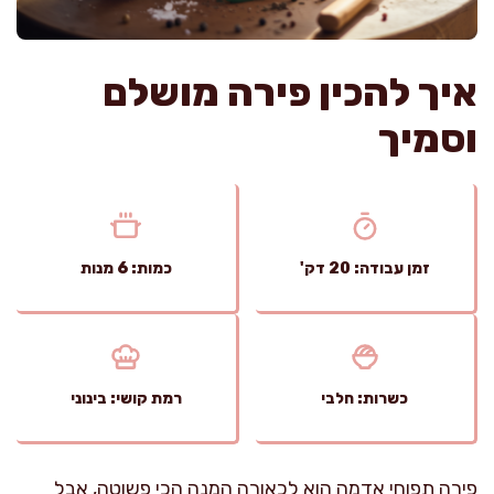
איך להכין פירה מושלם
וסמיך
זמן עבודה: 20 דק'
כמות: 6 מנות
כשרות: חלבי
רמת קושי: בינוני
פירה תפוחי אדמה הוא לכאורה המנה הכי פשוטה, אבל