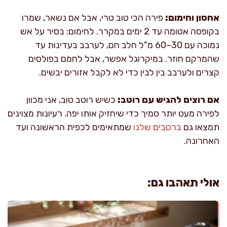
אחסון וחימום:
פירה הכי טוב טרי, אבל אם נשאר, שמרו
בקופסה אטומה עד 2 ימים במקרר. לחימום: בסיר על אש
נמוכה עם 30–60 מ"ל חלב חם, לערבב בעדינות עד
שהמרקם חוזר. במיקרוגל אפשר, אבל לחמם בפולסים
קצרים ולערבב בין לבין כדי לא לקבל אזורים יבשים.
אם רוצים להגיש עם רוטב:
כשיש רוטב טוב, אני מכוון
לפירה מעט יותר סמיך כדי שיחזיק אותו יפה. רעיונות מצוינים
תמצאו גם
ברטבים שלנו
שמתאימים לכפית הראשונה ועד
האחרונה.
אולי תאהבו גם: