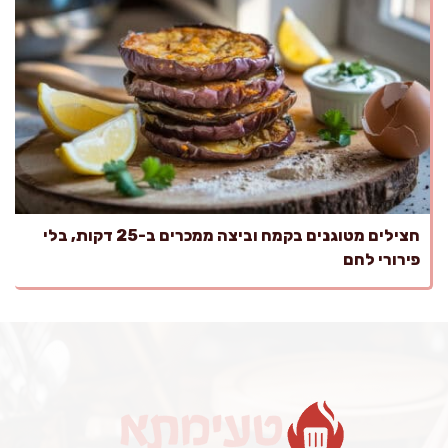
חצילים מטוגנים בקמח וביצה ממכרים ב-25 דקות, בלי
פירורי לחם