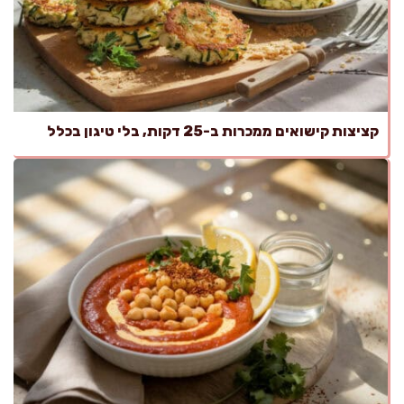
קציצות קישואים ממכרות ב-25 דקות, בלי טיגון בכלל