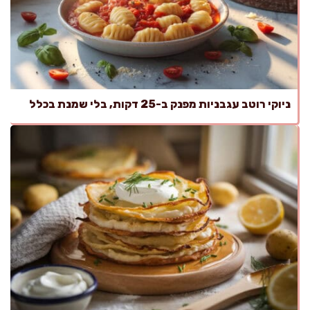
ניוקי רוטב עגבניות מפנק ב-25 דקות, בלי שמנת בכלל