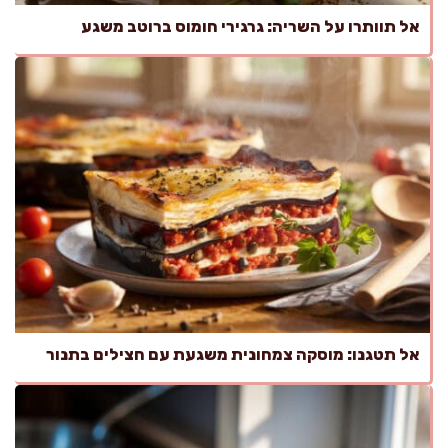
אל תוותרו על השריה: גרגירי חומוס ברוטב משגע
אל תטגנו: מוסקה צמחונית משגעת עם חצילים בתנור