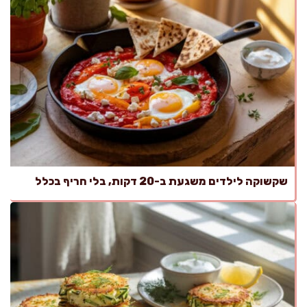
שקשוקה לילדים משגעת ב-20 דקות, בלי חריף בכלל