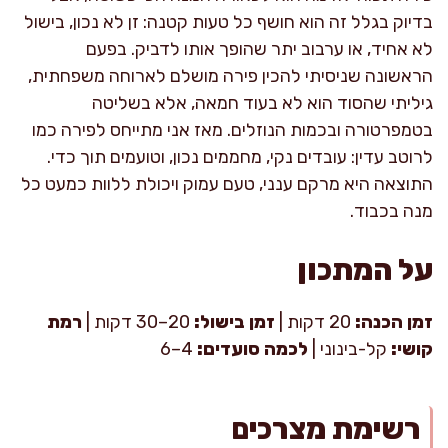
בדיוק בגלל זה הוא חושף כל טעות קטנה: זן לא נכון, בישול
לא אחיד, או ערבוב יתר שהופך אותו לדביק. בפעם
הראשונה שניסיתי להכין פירה מושלם לארוחה משפחתית,
גיליתי שהסוד הוא לא בעוד חמאה, אלא בשליטה
בטמפרטורה ובכמות הנוזלים. מאז אני מתייחס לפירה כמו
לרוטב עדין: עובדים נקי, מחממים נכון, וטועמים תוך כדי.
התוצאה היא מרקם ענני, טעם עמוק ויכולת ללוות כמעט כל
מנה בכבוד.
על המתכון
זמן הכנה:
20 דקות |
זמן בישול:
20–30 דקות |
רמת
קושי:
קל-בינוני |
לכמה סועדים:
4–6
רשימת מצרכים