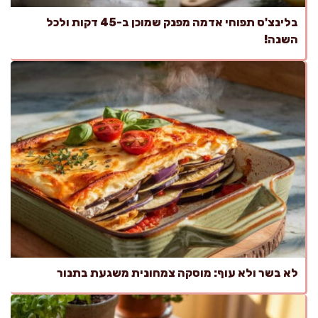
בלינצ'ס תפוחי אדמה מפנק שמוכן ב-45 דקות ולכל
השנה!
לא בשר ולא עוף: מוסקה צמחונית משגעת בתנור