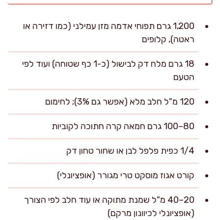
1,200 גרם תפוחי אדמה מזן עמילני (כמו דזירה או
ראטה), קלופים
18 גרם מלח דק לבישול (כ-1 כף שטוחה) ועוד לפי
הטעם
120 מ"ל חלב מלא (אפשר גם 3%); לחימום
80–100 גרם חמאה קרה חתוכה לקוביות
1/4 כפית פלפל לבן או שחור טחון דק
קורט אגוז מוסקט טרי מגורר (אופציונלי)
20–40 מ"ל שמנת מתוקה או עוד חלב לפי הצורך
(אופציונלי לכיוונון מרקם)