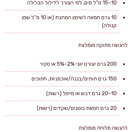
10–15 מ"ל מים, לפי הצורך לדילול הבלילה
10 גרם חמאה לשימון המחבת (או 10 מ"ל שמן
קנולה)
להגשה מתוקה מומלצת
200 גרם יוגורט יווני 2%–5% או סקיר
150 גרם תותים/בננה/אוכמניות, חתוכים
10–20 גרם דבש או מייפל (רשות)
20 גרם חמאת בוטנים/שקדים (רשות)
להגשה מלוחה מומלצת