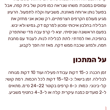
עמוסים במטבח: משהו שנראה כמו פינוק של בית קפה, אבל
בפועל נותן ארוחה מאוזנת, משביעה וקלה לתפעול. הרעיון
מגיע מעולם הקרפים הצרפתיים, רק שכאן אני מחזק את
הבלילה בחלבון איכותי ומכוון למרקם דק, גמיש ולא יבש.
בפעם הראשונה שניסיתי, יצא לי קרפ עבה מדי שהתפרק
בהפיכה, ואז למדתי: לתת לבלילה לנוח, לעבוד עם מחבת
חמה, ולמזוג שכבה ממש דקה. מאז זה הפך לקבוע.
על המתכון
זמן הכנה: כ-15 דקות עבודה פעילה ועוד 10 דקות מנוחה
לבלילה. זמן בישול: כ-12–15 דקות לכל הכמות. רמת קושי:
קל-בינוני. כמות: כ-6 קרפים בקוטר 22–24 ס״מ, מתאים
ל-2 סועדים כמנה עיקרית קלה או ל-3–4 כחטיף משביע.