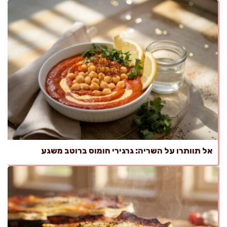
אל תוותרו על השריה: גרגירי חומוס ברוטב משגע