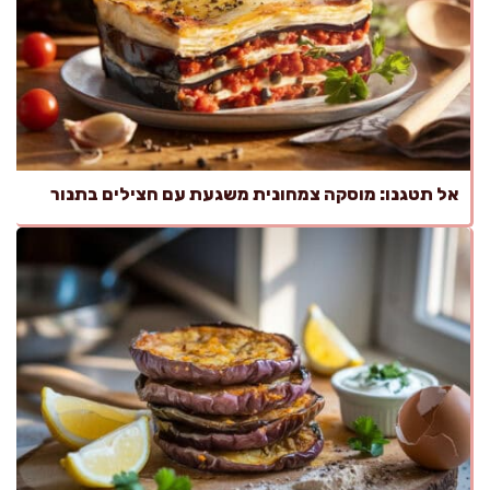
אל תטגנו: מוסקה צמחונית משגעת עם חצילים בתנור