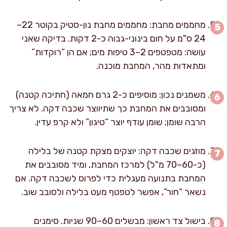
מחממים מחבת: מחממים מחבת נון-סטיק בקוטר 22–
24 ס"מ על חום בינוני-גבוה כ-2 דקות. בדיקה שאני
עושה: מטפטפים 2–3 טיפות מים; אם הן “רוקדות”
ומתאדות מהר, המחבת מוכנה.
משמנים נכון: מוסיפים כ-2 גרם חמאה (חתיכה קטנה)
ומסובבים את המחבת כך שתיווצר שכבה דקה. לא צריך
הרבה שומן; שומן עודף יוצר “טיגון” ולא קרפ עדין.
מוזגים שכבה דקה: יוצקים מצקת קטנה של בלילה
(כ-60–70 מ"ל) למרכז המחבת, ומיד מסובבים את
המחבת בתנועה מעגלית כדי לפרוס לשכבה דקה. אם
נשאר “חור”, אפשר לטפטף מעט בלילה ולסובב שוב.
בישול צד ראשון: מבשלים 60–90 שניות. סימנים