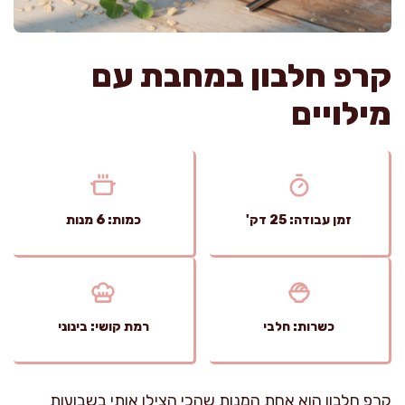
קרפ חלבון במחבת עם
מילויים
זמן עבודה: 25 דק'
כמות: 6 מנות
כשרות: חלבי
רמת קושי: בינוני
קרפ חלבון הוא אחת המנות שהכי הצילו אותי בשבועות