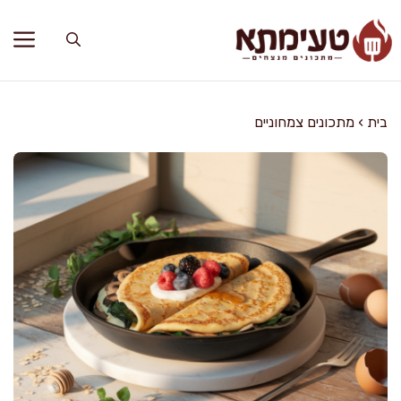
דלג
תוכן
בית
›
מתכונים צמחוניים