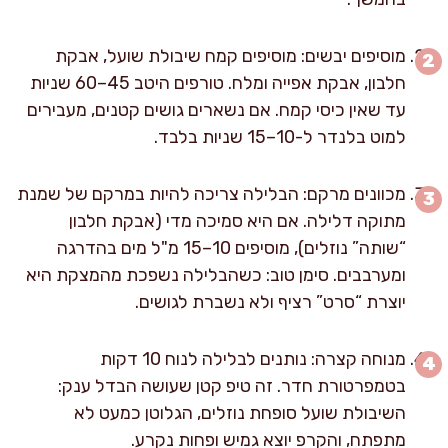
מוסיפים יבשים: מוסיפים קמח שיבולת שועל, אבקת
חלבון, אבקת אפייה ומלח. טורפים היטב 45–60 שניות
עד שאין כיסי קמח. אם נשארים גושים קטנים, מעבירים
למוט בלנדר ל-10–15 שניות בלבד.
מכוונים מרקם: הבלילה צריכה להיות במרקם של שמנת
מתוקה דלילה. אם היא סמיכה מדי (אבקת חלבון
“שותה” נוזלים), מוסיפים 10–15 מ"ל מים בהדרגה
ומערבבים. סימן טוב: כשהבלילה נשפכת מהמצקת היא
יוצרת “סרט” רציף ולא נשברת לגושים.
מנוחה קצרה: נותנים לבלילה לנוח 10 דקות
בטמפרטורת חדר. זה טיפ קטן שעושה הבדל ענק:
השיבולת שועל סופחת נוזלים, הגלוטן כמעט לא
מתפתח, והקרפ יוצא גמיש ופחות נקרע.