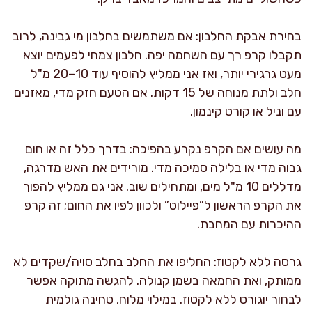
בחירת אבקת החלבון: אם משתמשים בחלבון מי גבינה, לרוב
תקבלו קרפ רך עם השחמה יפה. חלבון צמחי לפעמים יוצא
מעט גרגירי יותר, ואז אני ממליץ להוסיף עוד 10–20 מ"ל
חלב ולתת מנוחה של 15 דקות. אם הטעם חזק מדי, מאזנים
עם וניל או קורט קינמון.
מה עושים אם הקרפ נקרע בהפיכה: בדרך כלל זה או חום
גבוה מדי או בלילה סמיכה מדי. מורידים את האש מדרגה,
מדללים 10 מ"ל מים, ומתחילים שוב. אני גם ממליץ להפוך
את הקרפ הראשון ל”פיילוט” ולכוון לפיו את החום; זה קרפ
ההיכרות עם המחבת.
גרסה ללא לקטוז: החליפו את החלב בחלב סויה/שקדים לא
ממותק, ואת החמאה בשמן קנולה. להגשה מתוקה אפשר
לבחור יוגורט ללא לקטוז. במילוי מלוח, טחינה גולמית