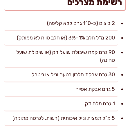
רשימת מצרכים
2 ביצים (כ-110 גרם ללא קליפה)
200 מ"ל חלב 1%–3% (או חלב סויה לא ממותק)
90 גרם קמח שיבולת שועל דק (או שיבולת שועל
טחונה)
30 גרם אבקת חלבון בטעם וניל או ניטרלי
5 גרם אבקת אפייה
1 גרם מלח דק
5 מ"ל תמצית וניל איכותית (רשות, לגרסה מתוקה)