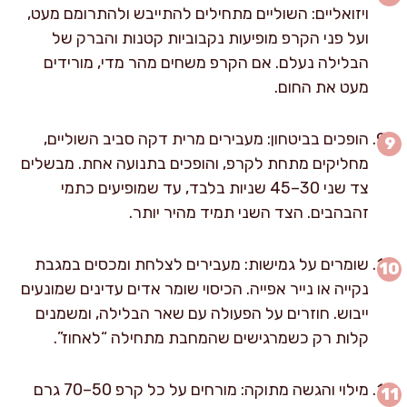
ויזואליים: השוליים מתחילים להתייבש ולהתרומם מעט,
ועל פני הקרפ מופיעות נקבוביות קטנות והברק של
הבלילה נעלם. אם הקרפ משחים מהר מדי, מורידים
מעט את החום.
הופכים בביטחון: מעבירים מרית דקה סביב השוליים,
מחליקים מתחת לקרפ, והופכים בתנועה אחת. מבשלים
צד שני 30–45 שניות בלבד, עד שמופיעים כתמי
זהבהבים. הצד השני תמיד מהיר יותר.
שומרים על גמישות: מעבירים לצלחת ומכסים במגבת
נקייה או נייר אפייה. הכיסוי שומר אדים עדינים שמונעים
ייבוש. חוזרים על הפעולה עם שאר הבלילה, ומשמנים
קלות רק כשמרגישים שהמחבת מתחילה “לאחוז”.
מילוי והגשה מתוקה: מורחים על כל קרפ 50–70 גרם