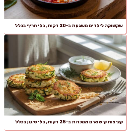
שקשוקה לילדים משגעת ב-20 דקות, בלי חריף בכלל
קציצות קישואים ממכרות ב-25 דקות, בלי טיגון בכלל