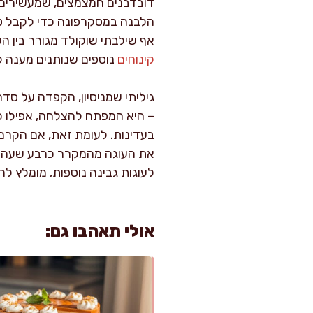
דובדבנים חמצמצים, שמעשירים 
הלבנה במסקרפונה כדי לקבל טעם
אף שילבתי שוקולד מגורר בין ה
קינוחים
נוספים שנותנים מענה ל
גיליתי שמניסיון, הקפדה על סד
– היא המפתח להצלחה, אפילו כ
בעדינות. לעומת זאת, אם הקרם 
את העוגה מהמקרר כרבע שעה ל
לעוגות גבינה נוספות, מומלץ לה
אולי תאהבו גם: