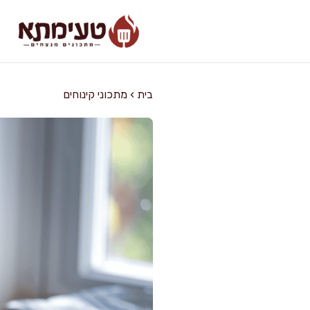
דלג
תוכן
בית
›
מתכוני קינוחים