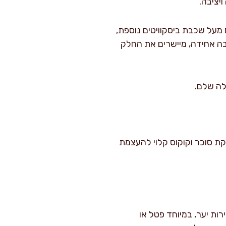
יציבה.
 מעל שכבת ביסקוויטים נוספת,
בה אחידה, מיישרים את החלק
קת סוכר וקוקוס קלוי להעצמת
ות יער, במיוחד פטל או