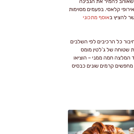
 שאוהב להמיר את הגבינה
רופי קלאסי. בפעמים מסוימות
שר להציץ ב
אוסף מתכוני
יבור כל הרכיבים לפי השלבים
 שטוחה של ג’לטין מומס
ד המלצה חמה ממני – הוציאו
מחפשים קרמים שונים כבסיס