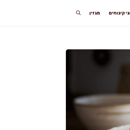
י קינוחים
מגזין