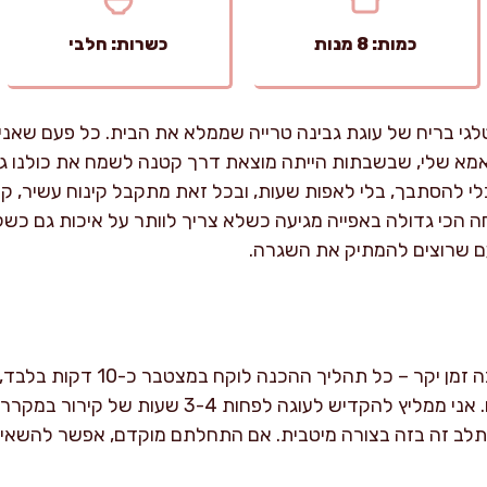
כמות: 8 מנות
כשרות: חלבי
לגי בריח של עוגת גבינה טרייה שממלא את הבית. כל פעם שאני
י נזכר באמא שלי, שבשבתות הייתה מוצאת דרך קטנה לשמח את כולנו ג
לי להסתבך, בלי לאפות שעות, ובכל זאת מתקבל קינוח עשיר, ק
הכי גדולה באפייה מגיעה כשלא צריך לוותר על איכות גם כשקצ
ם שרוצים להמתיק את השגרה.
העוגה הזאת באמת חוסכת הרבה זמן י
רק מערבבים, מרכיבים ומקררים. אני ממליץ להקדיש לעוג
לב זה בזה בצורה מיטבית. אם התחלתם מוקדם, אפשר להשאיר