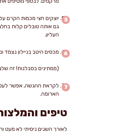
מרקמים. לבסוף מוסיפים את 
יוצקים חצי מכמות הקרם על 
גם אותה טובלים קלות בחלב
העליון.
מכסים היטב בניילון נצמד ומעבירים ל
(ממתינים בסבלנות! זה שלב
לקראת ההגשה, אפשר לעטר ב
הארומה.
טיפים והמלצות
לאורך השנים ניסיתי לא מעט ור