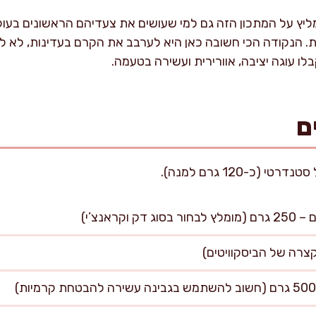
יץ על המתכון הזה גם למי שעושים את צעדיהם הראשונים בעולם
דות. הנקודה הכי חשובה כאן היא לערבב את הקרם בעדינות, לא ל
ו עוגה יציבה, אוורירית ועשירה בטעמה.
ם
קראנצ’י)