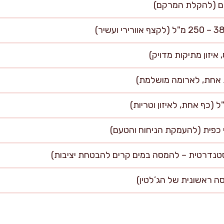
י כפית (להעמקת הניחוח והטעם)