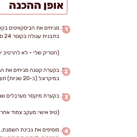
אופן ההכנה
בתבנית עגולה בקוטר 24 ס"מ.
(הטריק שלי – לא להרטיב י
במיקרוגל (כ-20 שניות) תוך ערבוב עד להמסה מלאה – ושומרים בצד.
בקערת מיקסר מערבלים שמנת מת
(טיפ אישי: מעקב צמוד אחרי
מוסיפים את גבינת השמנת, ה