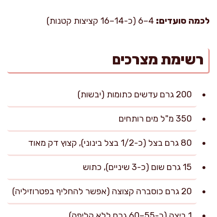
לכמה סועדים:
4–6 (כ-14–16 קציצות קטנות)
רשימת מצרכים
200 גרם עדשים כתומות (יבשות)
350 מ"ל מים רותחים
80 גרם בצל (כ-1/2 בצל בינוני), קצוץ דק מאוד
15 גרם שום (כ-3 שיניים), כתוש
20 גרם כוסברה קצוצה (אפשר להחליף בפטרוזיליה)
1 ביצה (כ-55–60 גרם ללא קליפה)