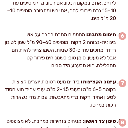
לידיים, אתם במקום הנכון. אם רטוב מדי מוסיפים עוד
10–15 גרם פירורי לחם; אם יבש ומתפורר מוסיפים 10–
20 מ"ל מים.
חימום מחבת:
מחממים מחבת רחבה על אש
בינונית-גבוהה 2 דקות. מוסיפים 60–90 מ"ל שמן לטיגון
רדוד ומחכים עוד כ-30 שניות. השמן צריך להיות חם
אבל לא מעשן. סימן טוב: כשמניחים פירור קטן
מהבלילה, הוא מבעבע מיד סביבו.
עיצוב הקציצות:
בידיים מעט רטובות יוצרים קציצות
בקוטר 5–6 ס"מ ובעובי 1.5–2 ס"מ. עובי אחיד הוא הסוד
לטיגון אחיד: דקות מדי מתייבשות, עבות מדי נשארות
רכות במרכז.
טיגון צד ראשון:
מניחים בזהירות במחבת, לא מצופפים