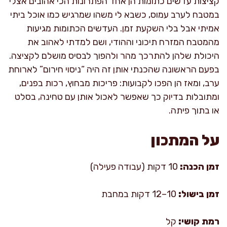
קציצות עדשים כתומות הן אחד הפתרונות הכי אהובים אצלי
במטבח לערב עמוס, כשבא לי משהו שמרגיש כמו אוכל ביתי
אמיתי אבל בלי השקעת זמן. העדשים הכתומות מגיעות
מהמטבח המזרח תיכוני וההודי, ושם למדתי לאהוב את
היכולת שלהן להתרכך מהר ולהפוך לבסיס מושלם לקציצה.
בפעם הראשונה שהכנתי אותן זה היה “ניסוי חירום” לארוחת
ערב, ומאז הן הפכו לקבועות: פריכות מבחוץ, רכות בפנים,
ומתובלות בדיוק כך שאפשר לאכול אותן עם טחינה, בסלט
או בתוך פיתה.
על המתכון
זמן הכנה:
10 דקות (עבודה פעילה)
זמן בישול:
10–12 דקות במחבת
רמת קושי:
קל