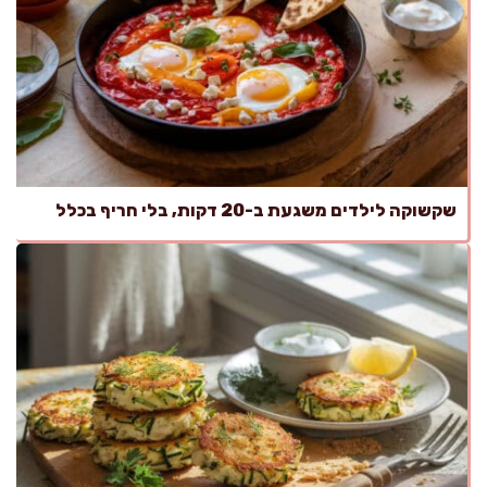
שקשוקה לילדים משגעת ב-20 דקות, בלי חריף בכלל