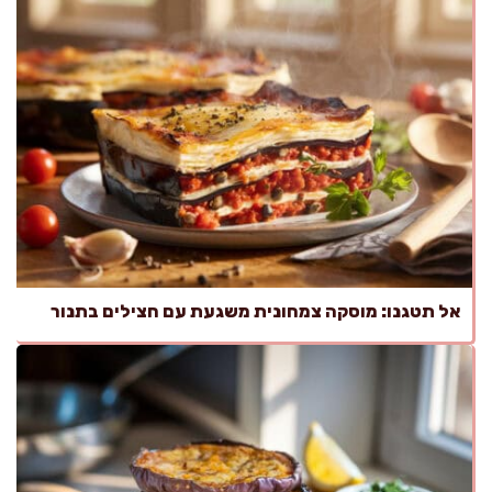
אל תטגנו: מוסקה צמחונית משגעת עם חצילים בתנור