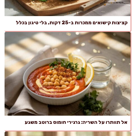
קציצות קישואים ממכרות ב-25 דקות, בלי טיגון בכלל
אל תוותרו על השריה: גרגירי חומוס ברוטב משגע