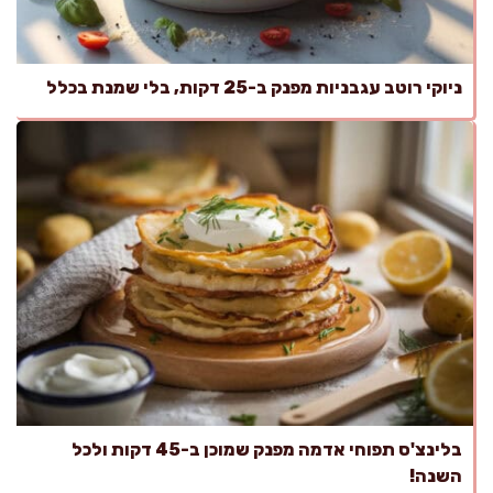
ניוקי רוטב עגבניות מפנק ב-25 דקות, בלי שמנת בכלל
בלינצ'ס תפוחי אדמה מפנק שמוכן ב-45 דקות ולכל
השנה!