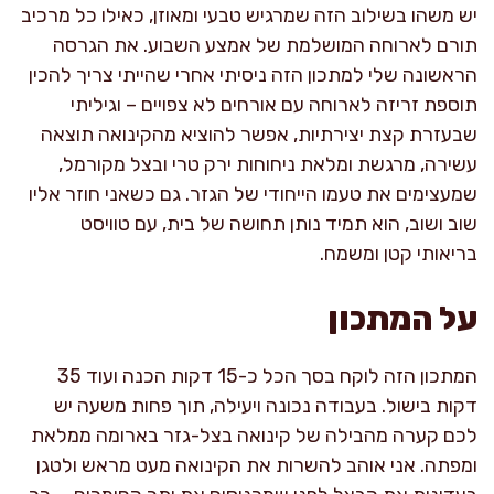
יש משהו בשילוב הזה שמרגיש טבעי ומאוזן, כאילו כל מרכיב
תורם לארוחה המושלמת של אמצע השבוע. את הגרסה
הראשונה שלי למתכון הזה ניסיתי אחרי שהייתי צריך להכין
תוספת זריזה לארוחה עם אורחים לא צפויים – וגיליתי
שבעזרת קצת יצירתיות, אפשר להוציא מהקינואה תוצאה
עשירה, מרגשת ומלאת ניחוחות ירק טרי ובצל מקורמל,
שמעצימים את טעמו הייחודי של הגזר. גם כשאני חוזר אליו
שוב ושוב, הוא תמיד נותן תחושה של בית, עם טוויסט
בריאותי קטן ומשמח.
על המתכון
המתכון הזה לוקח בסך הכל כ-15 דקות הכנה ועוד 35
דקות בישול. בעבודה נכונה ויעילה, תוך פחות משעה יש
לכם קערה מהבילה של קינואה בצל-גזר בארומה ממלאת
ומפתה. אני אוהב להשרות את הקינואה מעט מראש ולטגן