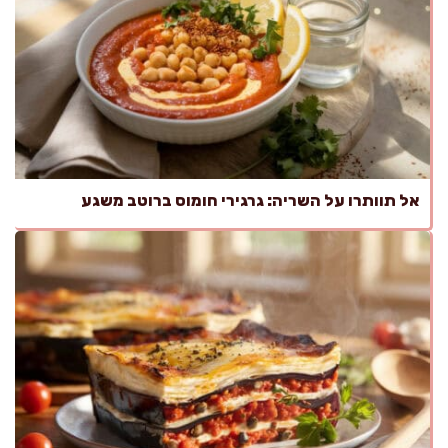
אל תוותרו על השריה: גרגירי חומוס ברוטב משגע