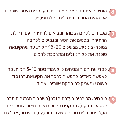
מוסיפים את הקינואה המסוננת, מערבבים היטב ושופכים
את המים החמים. מתבלים במלח ופלפל.
מגבירים ללהבה גבוהה ומביאים לרתיחה. עם תחילת
הרתיחה, מכסים את הסיר ומנמיכים ללהבה
נמוכה-בינונית. מבשלים 18-20 דקות, עד שהקינואה
סופגת את כל הנוזלים ומתרככת לחלוטין.
כבדי את הסיר ומניחים לו לעמוד סגור 5-10 דקות, כדי
לאפשר לאדים להמשיך לרכך את הקינואה. זהו סוד
פשוט שמעניק לה מרקם אוורירי ואחיד.
פותחים, מפוררים בעזרת מזלג (לשחרור הגרגרים מבלי
לפגוע במרקם), מתקנים תיבול במידת הצורך, ומפזרים
מעל פטרוזיליה טרייה קצוצה. מומלץ להגיש חם, אבל גם