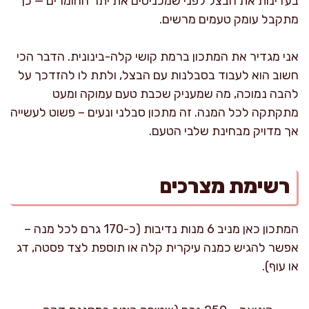
בעדינות את הבצל לפני שמכניסים את יתר החומרים — כך
מתקבל עומק טעמים מרשים.
אני מגדיר את המתכון ברמת קושי קלה-בינונית. הדבר הכי
חשוב הוא לעבוד בסבלנות עם הבצל, ולתת לו להזדכך על
להבה נמוכה, מה שמעניק שכבת טעם עמוקה ומעט
מתקתקה לכל המנה. זה מתכון סבלני ונעים – פשוט לעשייה
אך מדויק מבחינת שלבי הטעם.
רשימת מצרכים
המתכון כאן מניב 6 מנות נדיבות (כ-170 גרם לכל מנה –
אפשר להגיש כמנה עיקרית קלה או תוספת לצד פסטה, דג
או עוף).