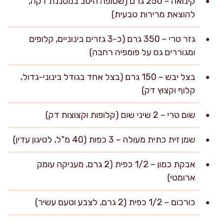
קינואה – 250 גרם (שטופה היטב במסננת דקה,
להוצאת מרירות טבעית)
גזר טרי – 350 גרם (כ-3 גזרים בינוניים, קלופים
ומגוררים גס על פומפיה רחבה)
בצל יבש – 150 גרם (בצל אחד בגודל בינוני-גדול,
קלוף וקצוץ דק)
שום טרי – 2 שיני שום (קלופות וקצוצות דק)
שמן זית כתית מעולה – 3 כפות (40 מ"ל, לטיגון עדין)
אבקת כמון – 1/2 כפית (2 גרם, מעניקה עומק
ארומטי)
כורכום – 1/2 כפית (2 גרם, לצבע וטעם עשיר)