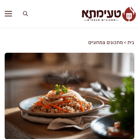
דלג
תוכן
בית
›
מתכונים צמחוניים