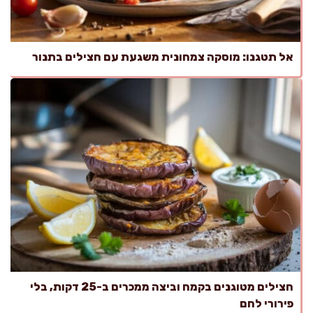
אל תטגנו: מוסקה צמחונית משגעת עם חצילים בתנור
חצילים מטוגנים בקמח וביצה ממכרים ב-25 דקות, בלי
פירורי לחם