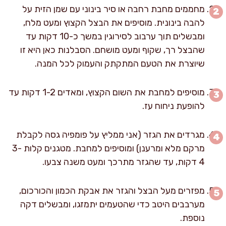
מחממים מחבת רחבה או סיר בינוני עם שמן הזית על
להבה בינונית. מוסיפים את הבצל הקצוץ ומעט מלח,
ומבשלים תוך ערבוב לסירוגין במשך כ-10 דקות עד
שהבצל רך, שקוף ומעט מושחם. הסבלנות כאן היא זו
שיוצרת את הטעם המתקתק והעמוק לכל המנה.
מוסיפים למחבת את השום הקצוץ, ומאדים 1-2 דקות עד
להופעת ניחוח עז.
מגרדים את הגזר (אני ממליץ על פומפיה גסה לקבלת
מרקם מלא ומרענן) ומוסיפים למחבת. מטגנים קלות 3-
4 דקות, עד שהגזר מתרכך ומעט משנה צבעו.
מפזרים מעל הבצל והגזר את אבקת הכמון והכורכום,
מערבבים היטב כדי שהטעמים יתמזגו, ומבשלים דקה
נוספת.