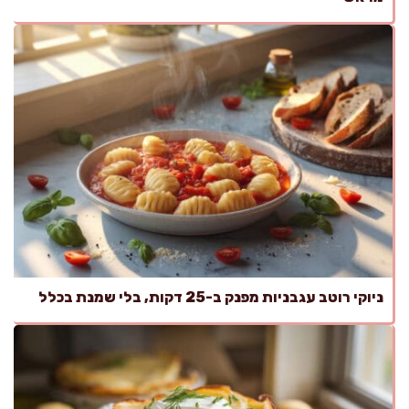
ניוקי רוטב עגבניות מפנק ב-25 דקות, בלי שמנת בכלל