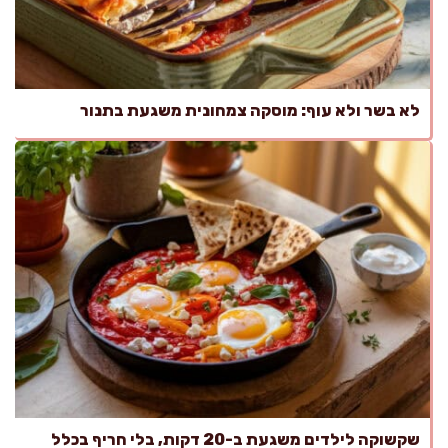
לא בשר ולא עוף: מוסקה צמחונית משגעת בתנור
שקשוקה לילדים משגעת ב-20 דקות, בלי חריף בכלל