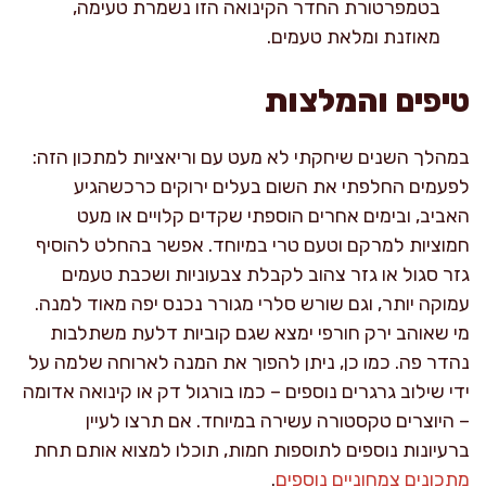
בטמפרטורת החדר הקינואה הזו נשמרת טעימה,
מאוזנת ומלאת טעמים.
טיפים והמלצות
במהלך השנים שיחקתי לא מעט עם וריאציות למתכון הזה:
לפעמים החלפתי את השום בעלים ירוקים כרכשהגיע
האביב, ובימים אחרים הוספתי שקדים קלויים או מעט
חמוציות למרקם וטעם טרי במיוחד. אפשר בהחלט להוסיף
גזר סגול או גזר צהוב לקבלת צבעוניות ושכבת טעמים
עמוקה יותר, וגם שורש סלרי מגורר נכנס יפה מאוד למנה.
מי שאוהב ירק חורפי ימצא שגם קוביות דלעת משתלבות
נהדר פה. כמו כן, ניתן להפוך את המנה לארוחה שלמה על
ידי שילוב גרגרים נוספים – כמו בורגול דק או קינואה אדומה
– היוצרים טקסטורה עשירה במיוחד. אם תרצו לעיין
ברעיונות נוספים לתוספות חמות, תוכלו למצוא אותם תחת
מתכונים צמחוניים נוספים
.