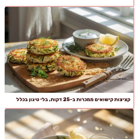
קציצות קישואים ממכרות ב-25 דקות, בלי טיגון בכלל