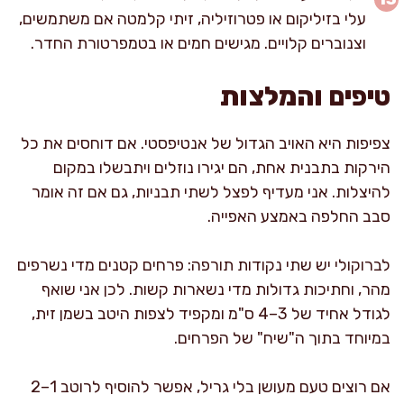
עלי בזיליקום או פטרוזיליה, זיתי קלמטה אם משתמשים,
וצנוברים קלויים. מגישים חמים או בטמפרטורת החדר.
טיפים והמלצות
צפיפות היא האויב הגדול של אנטיפסטי. אם דוחסים את כל
הירקות בתבנית אחת, הם יגירו נוזלים ויתבשלו במקום
להיצלות. אני מעדיף לפצל לשתי תבניות, גם אם זה אומר
סבב החלפה באמצע האפייה.
לברוקולי יש שתי נקודות תורפה: פרחים קטנים מדי נשרפים
מהר, וחתיכות גדולות מדי נשארות קשות. לכן אני שואף
לגודל אחיד של 3–4 ס"מ ומקפיד לצפות היטב בשמן זית,
במיוחד בתוך ה"שיח" של הפרחים.
אם רוצים טעם מעושן בלי גריל, אפשר להוסיף לרוטב 1–2