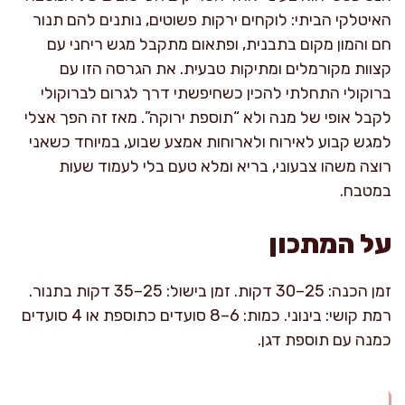
האיטלקי הביתי: לוקחים ירקות פשוטים, נותנים להם תנור
חם והמון מקום בתבנית, ופתאום מתקבל מגש ריחני עם
קצוות מקורמלים ומתיקות טבעית. את הגרסה הזו עם
ברוקולי התחלתי להכין כשחיפשתי דרך לגרום לברוקולי
לקבל אופי של מנה ולא “תוספת ירוקה”. מאז זה הפך אצלי
למגש קבוע לאירוח ולארוחות אמצע שבוע, במיוחד כשאני
רוצה משהו צבעוני, בריא ומלא טעם בלי לעמוד שעות
במטבח.
על המתכון
זמן הכנה: 25–30 דקות. זמן בישול: 25–35 דקות בתנור.
רמת קושי: בינוני. כמות: 6–8 סועדים כתוספת או 4 סועדים
כמנה עם תוספת דגן.