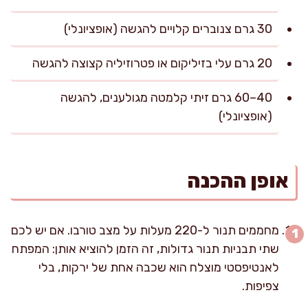
30 גרם צנוברים קלויים להגשה (אופציונלי)
20 גרם עלי בזיליקום או פטרוזיליה קצוצה להגשה
40–60 גרם זיתי קלמטה מגולענים, להגשה
(אופציונלי)
אופן ההכנה
מחממים תנור ל-220 מעלות על מצב טורבו. אם יש לכם
שתי תבניות תנור גדולות, זה הזמן להוציא אותן: המפתח
לאנטיפסטי מוצלח הוא שכבה אחת של ירקות, בלי
צפיפות.