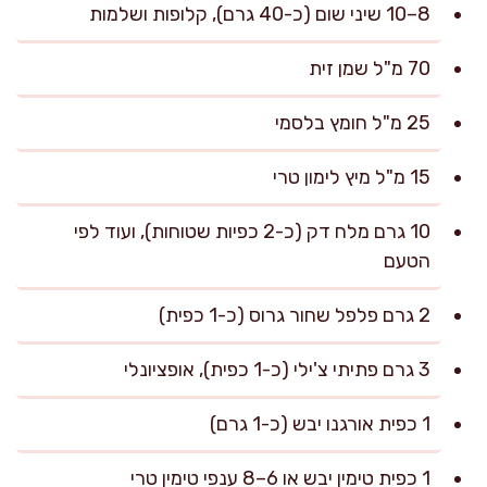
8–10 שיני שום (כ-40 גרם), קלופות ושלמות
70 מ"ל שמן זית
25 מ"ל חומץ בלסמי
15 מ"ל מיץ לימון טרי
10 גרם מלח דק (כ-2 כפיות שטוחות), ועוד לפי
הטעם
2 גרם פלפל שחור גרוס (כ-1 כפית)
3 גרם פתיתי צ'ילי (כ-1 כפית), אופציונלי
1 כפית אורגנו יבש (כ-1 גרם)
1 כפית טימין יבש או 6–8 ענפי טימין טרי