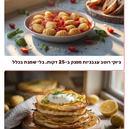
ניוקי רוטב עגבניות מפנק ב-25 דקות, בלי שמנת בכלל