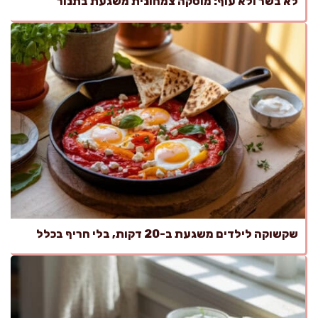
לא בשר ולא עוף: מוסקה צמחונית משגעת בתנור
שקשוקה לילדים משגעת ב-20 דקות, בלי חריף בכלל