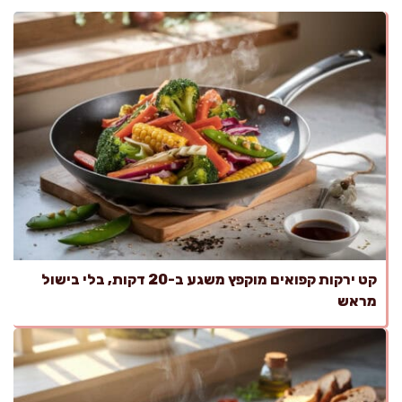
קט ירקות קפואים מוקפץ משגע ב-20 דקות, בלי בישול
מראש