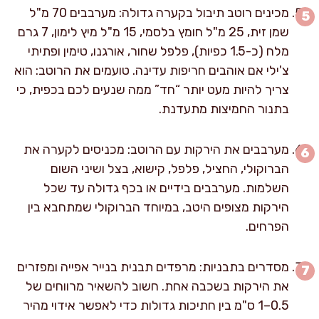
מכינים רוטב תיבול בקערה גדולה: מערבבים 70 מ"ל
שמן זית, 25 מ"ל חומץ בלסמי, 15 מ"ל מיץ לימון, 7 גרם
מלח (כ-1.5 כפיות), פלפל שחור, אורגנו, טימין ופתיתי
צ'ילי אם אוהבים חריפות עדינה. טועמים את הרוטב: הוא
צריך להיות מעט יותר “חד” ממה שנעים לכם בכפית, כי
בתנור החמיצות מתעדנת.
מערבבים את הירקות עם הרוטב: מכניסים לקערה את
הברוקולי, החציל, פלפל, קישוא, בצל ושיני השום
השלמות. מערבבים בידיים או בכף גדולה עד שכל
הירקות מצופים היטב, במיוחד הברוקולי שמתחבא בין
הפרחים.
מסדרים בתבניות: מרפדים תבנית בנייר אפייה ומפזרים
את הירקות בשכבה אחת. חשוב להשאיר מרווחים של
0.5–1 ס"מ בין חתיכות גדולות כדי לאפשר אידוי מהיר