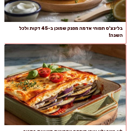
בלינצ'ס תפוחי אדמה מפנק שמוכן ב-45 דקות ולכל
השנה!