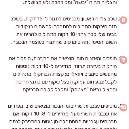
והצלייה תהיה “יבשה” ומקורמלת ולא מבושלת.
שלב צלייה ראשון: מכניסים לתנור ל-15 דקות. בשלב
הזה הירקות מתחילים להתרכך ולהשחים בנקודות.
בבית שלי כבר אחרי 10 דקות מתחילים להריח את
השום והטימין, וזה סימן טוב שהתנור בעוצמה הנכונה.
הופכים ומאזנים חום: מוציאים את התבנית, הופכים את
הירקות בעזרת תרווד ומחזירים ל-10 דקות נוספות.
מחפשים סימנים ויזואליים: קצוות הברוקולי מתחילים
לקבל צבע חום עמוק, הבצל שקוף עם כתמי חריכה,
והחציל נראה “מצטמק” ומקבל קליפה מבריקה.
מוסיפים עגבניות שרי בזמן הנכון: מוציאים שוב, מפזרים
את עגבניות השרי מעל ומחזירים ל-8–10 דקות. אם
מכניסים עגבניות מההתחלה הן נוטות להתפרק לגמרי