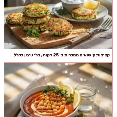
קציצות קישואים ממכרות ב-25 דקות, בלי טיגון בכלל