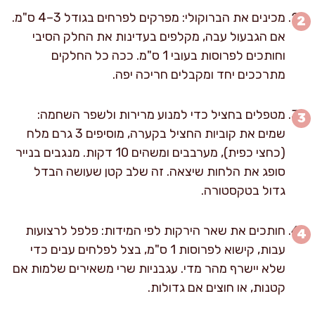
מכינים את הברוקולי: מפרקים לפרחים בגודל 3–4 ס"מ.
אם הגבעול עבה, מקלפים בעדינות את החלק הסיבי
וחותכים לפרוסות בעובי 1 ס"מ. ככה כל החלקים
מתרככים יחד ומקבלים חריכה יפה.
מטפלים בחציל כדי למנוע מרירות ולשפר השחמה:
שמים את קוביות החציל בקערה, מוסיפים 3 גרם מלח
(כחצי כפית), מערבבים ומשהים 10 דקות. מנגבים בנייר
סופג את הלחות שיצאה. זה שלב קטן שעושה הבדל
גדול בטקסטורה.
חותכים את שאר הירקות לפי המידות: פלפל לרצועות
עבות, קישוא לפרוסות 1 ס"מ, בצל לפלחים עבים כדי
שלא יישרף מהר מדי. עגבניות שרי משאירים שלמות אם
קטנות, או חוצים אם גדולות.