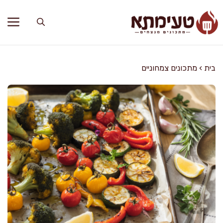
דלג
תוכן
בית
›
מתכונים צמחוניים