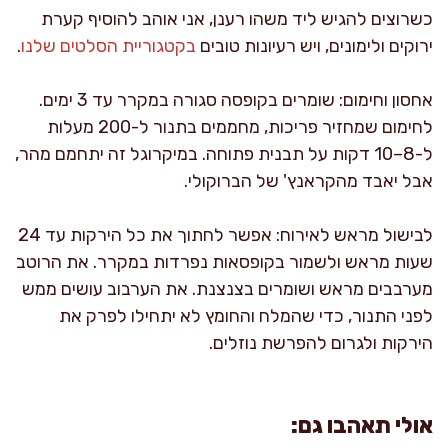
כשרוצים להגיש ליד משהו רענן, אני אוהב להוסיף קערת
ירוקים ולימונים, ויש רעיונות טובים
בקטגוריית הסלטים שלנו
.
אחסון וחימום: שומרים בקופסה סגורה במקרר עד 3 ימים.
לחימום שמחזיר פריכות, מחממים בתנור ל-200 מעלות
ל-8–10 דקות על תבנית פתוחה. במיקרוגל זה יתחמם מהר,
אבל יאבד מהקראנץ' של הברוקולי.
לבישול מראש לאירוח: אפשר לחתוך את כל הירקות עד 24
שעות מראש ולשמור בקופסאות נפרדות במקרר. את הרוטב
מערבבים מראש ושומרים בצנצנת. את הערבוב עושים ממש
לפני התנור, כדי שהמלח והחומץ לא יתחילו לפרק את
הירקות ולגרום להפרשת נוזלים.
אולי תאהבו גם: