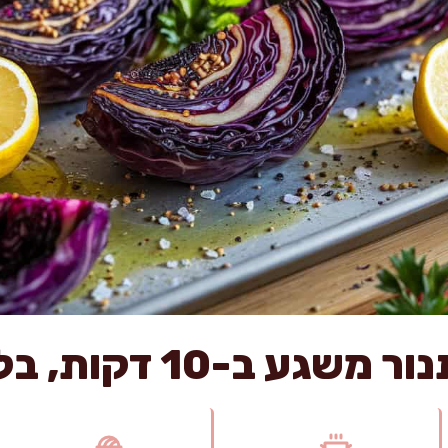
ב-10 דקות, בלי להסתבך