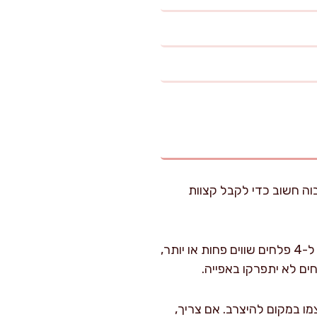
ום הגבוה חשוב כדי לקבל קצוות
מכינים את הכרוב: מסירים עלים חיצוניים פגומים. חותכים את הכרוב לאורך לחצי, ואז כל חצי ל-4 פלחים שווים פחות או יותר,
ו במקום להיצרב. אם צריך,