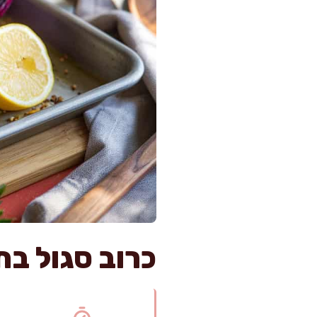
כרוב סגול בתנור משגע 