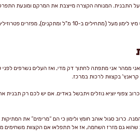
מסיימים תיבול: סוחטים מעט מיץ לימון מעל (מתחילים ב-10 מ"ל ומתק
ני ממהר אני מתפתה לחתוך דק מדי, ואז העלים נשרפים לפני 
כרוב צפוף יוציא נוזלים ויתבשל באדים. אם יש לכם רק תבנית א
מנה. כרוב סגול אוהב חומץ ולימון כי הם “מרימים” את המתיקות
הוא גם מזרז השחמה, אז אל תתפלאו אם הקצוות משחימים מהר