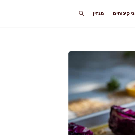
י קינוחים
מגזין