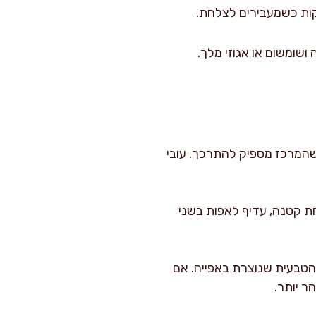
נים), מפזרים פטרוזיליה ושומשום או אגוזי מלך.
שהמרכז מספיק להתרכך. עובי
חת קטנה, עדיף לאפות בשני
 הטבעית שנוצרת באפייה. אם
 יותר.