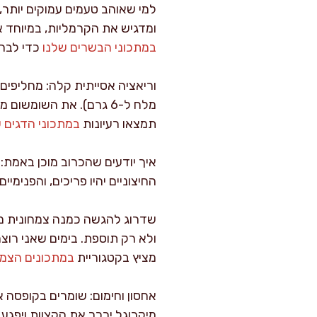
ומדגיש את הקרמליות, במיוחד 
במתכוני הבשרים שלנו
כדי לבחו
מלח ל-6 גרם). את השומ
תמצאו רעיונות
במתכוני הדגים 
איך יודעים שהכרוב מוכן באמת
החיצוניים יהיו פריכים, והפנימיים רכי
שדרוג להגשה כמנה צמחונית מלא
ולא רק תוספת. בימים שאני רוצה
מציץ בקטגוריית
במתכונים הצמח
מיקרוגל ירכך את הקצוות ויפגע 