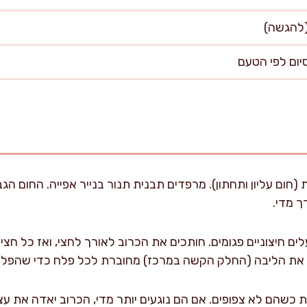
תנור ל-220 מעלות (חום עליון ותחתון). מרפדים תבנית תנור בנייר אפייה. הח
ך מדי.
כשהם לא צפופים. אם הם נוגעים יותר מדי, הכרוב יאדה את עצמ