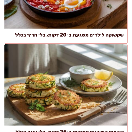
שקשוקה לילדים משגעת ב-20 דקות, בלי חריף בכלל
קציצות קישואים ממכרות ב-25 דקות, בלי טיגון בכלל