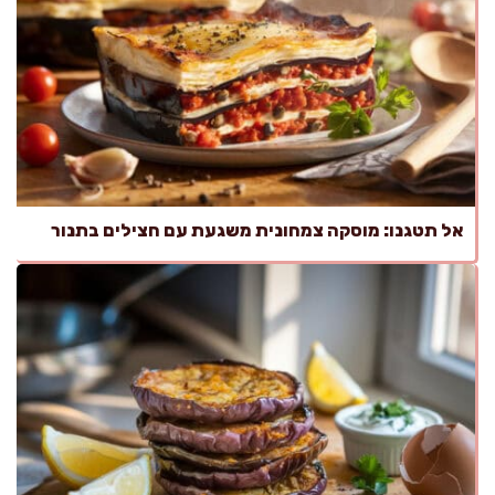
אל תטגנו: מוסקה צמחונית משגעת עם חצילים בתנור