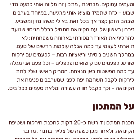
וטעמים עמוקים. מבחינתי, מתכון זה מלווה אותי כמעט מדי
שבוע – כזה שתמיד מוציא אותי מרגיעה, במיוחד בערבים
שבהם הזמן קצר אך בכל זאת בא לי משהו מזין ומשביע.
זיכרון ראשון שלי עם הקינואה התחיל בכלל מניסוי שנועד
להחליף את האורז המסורתי בארוחה משפחתית; לא
תיארתי לעצמי עד כמה אגלה עולמות חדשים של טעם.
במהלך השנים ניסיתי וריאציות רבות – לפעמים עם ירקות
שורש, לפעמים עם קישואים ופלפלים – וכל פעם אני מגלה
עד כמה הפשטות כאן מנצחת. הטריק האישי שלי: לתת
לירקות לקבל השחמה יפה לפני שמערבבים פנימה את
הקינואה – וכך לקבל חוויה עשירה ומלאת טעמים בכל ביס.
על המתכון
הכנת המתכון דורשת כ-20 דקות להכנת הירקות ושטיפת
הקינואה, ולאחר מכן כשעה של צלייה בתנור. מדובר