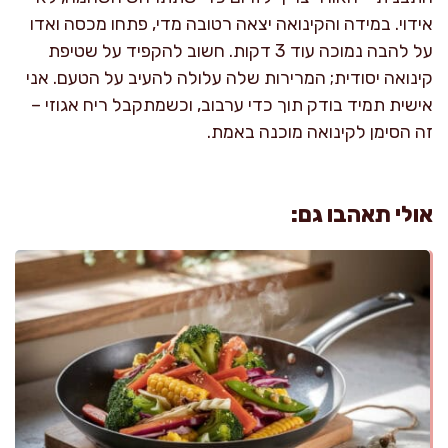
אידוי. במידה והקינואה יצאה רטובה מדי, פתחו מכסה ואדו
על להבה נמוכה עוד 3 דקות. חשוב להקפיד על שטיפת
קינואה יסודית; המרירות שלה עלולה להעיב על הטעם. אני
אישית תמיד בודק תוך כדי ערבוב, וכשמתקבל ריח אגוזי –
זה הסימן לקינואה מוכנה באמת.
אולי תאהבו גם: