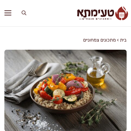
דלג
תוכן
בית
›
מתכונים צמחוניים