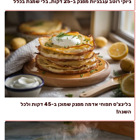
ניוקי רוטב עגבניות מפנק ב-25 דקות, בלי שמנת בכלל
בלינצ'ס תפוחי אדמה מפנק שמוכן ב-45 דקות ולכל
השנה!