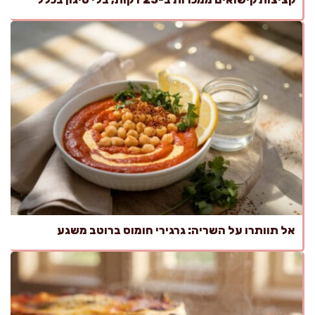
אל תוותרו על השריה: גרגירי חומוס ברוטב משגע