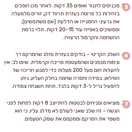
מכניסים לתנור ואופים 35 דקות. לאחר מכן הופכים
בזהירות כל פרוסה בעזרת תרווד דק, זורים מלמעלה
את גרעיני החמנייה או הדלעת (אם משתמשים),
וממשיכים באפייה עוד 15–20 דקות, תלוי ברמת
ההשחמה והקרמול הרצויה.
השלב הקריטי – בודקים בעזרת מזלג שהמרקם רך
ונימוח מבפנים ושהמעטפת פריכה וקרמלית. שימו לב: אין
להעלות חום מעל 200 מעלות כדי למנוע חריכה של
הסילאן. במידה וחסרה שחמה בחלק העליון, ניתן
להפעיל גריל ל-3 דקות בלבד, תחת השגחה צמודה.
מוציאים ומניחים לבטטות להתייצב 8 דקות לפחות לפני
הגשה – זה שלב שאני לעולם לא מדלג עליו, כי הוא
משפר את המרקם וממקסם את עומק הטעמים.