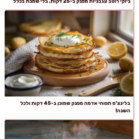
ניוקי רוטב עגבניות מפנק ב-25 דקות, בלי שמנת בכלל
בלינצ'ס תפוחי אדמה מפנק שמוכן ב-45 דקות ולכל
השנה!