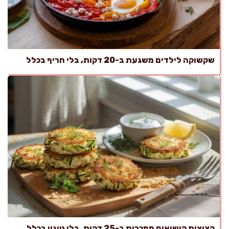
שקשוקה לילדים משגעת ב-20 דקות, בלי חריף בכלל
קציצות קישואים ממכרות ב-25 דקות, בלי טיגון בכלל