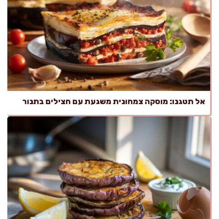
אל תטגנו: מוסקה צמחונית משגעת עם חצילים בתנור