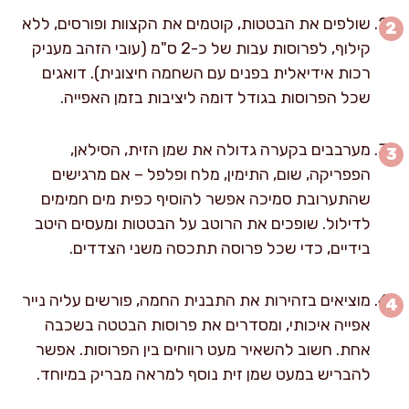
שולפים את הבטטות, קוטמים את הקצוות ופורסים, ללא
קילוף, לפרוסות עבות של כ-2 ס"מ (עובי הזהב מעניק
רכות אידיאלית בפנים עם השחמה חיצונית). דואגים
שכל הפרוסות בגודל דומה ליציבות בזמן האפייה.
מערבבים בקערה גדולה את שמן הזית, הסילאן,
הפפריקה, שום, התימין, מלח ופלפל – אם מרגישים
שהתערובת סמיכה אפשר להוסיף כפית מים חמימים
לדילול. שופכים את הרוטב על הבטטות ומעסים היטב
בידיים, כדי שכל פרוסה תתכסה משני הצדדים.
מוציאים בזהירות את התבנית החמה, פורשים עליה נייר
אפייה איכותי, ומסדרים את פרוסות הבטטה בשכבה
אחת. חשוב להשאיר מעט רווחים בין הפרוסות. אפשר
להבריש במעט שמן זית נוסף למראה מבריק במיוחד.