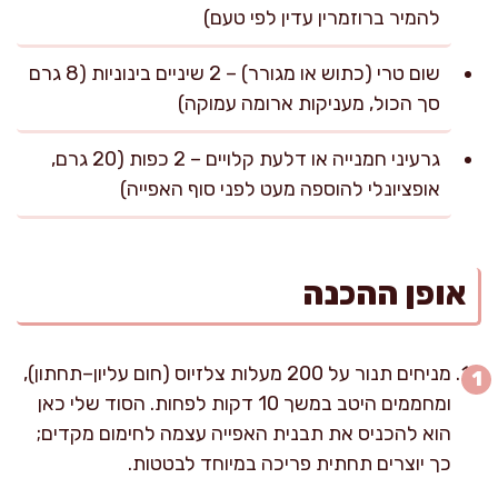
להמיר ברוזמרין עדין לפי טעם)
שום טרי (כתוש או מגורר) – 2 שיניים בינוניות (8 גרם
סך הכול, מעניקות ארומה עמוקה)
גרעיני חמנייה או דלעת קלויים – 2 כפות (20 גרם,
אופציונלי להוספה מעט לפני סוף האפייה)
אופן ההכנה
מניחים תנור על 200 מעלות צלזיוס (חום עליון–תחתון),
ומחממים היטב במשך 10 דקות לפחות. הסוד שלי כאן
הוא להכניס את תבנית האפייה עצמה לחימום מקדים;
כך יוצרים תחתית פריכה במיוחד לבטטות.