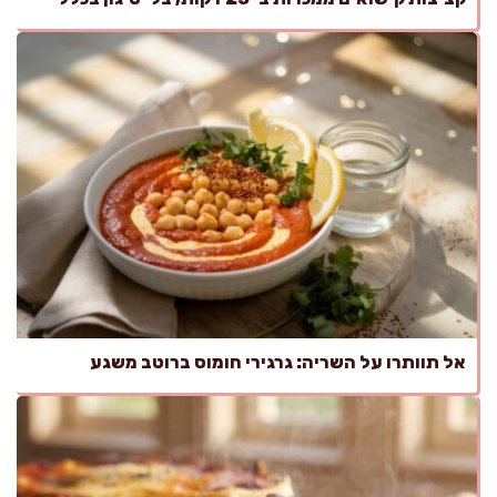
אל תוותרו על השריה: גרגירי חומוס ברוטב משגע