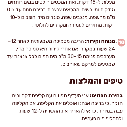
מעלות ל-15 דקות, ואת המכסים חולטים במים רותחים
5 דקות ומייבשים. ממלאים צנצנות בריבה חמה עד 0.5
ס"מ מהשפה, מנגבים שפה, סוגרים מיד והופכים ל-10
דקות. מחזירים לעמידה ומקררים לחלוטין.
מנוחה וקירור:
הריבה מסמיכה משמעותית לאחר 12–
24 שעות במקרר. אם אחרי קירור היא סמיכה מדי,
מערבבים פנימה 15–30 מ"ל מים חמים לכל צנצנת עד
שמגיעים למרקם שאוהבים.
טיפים והמלצות
בחירת תפוזים:
אני מעדיף תפוזים עם קליפה דקה וריח
חזקה, כי בריבה אנחנו אוכלים את הקליפה. אם הקליפה
עבה במיוחד, כדאי להאריך את ההשריה ל-12 שעות
ולהחליף מים פעמיים.