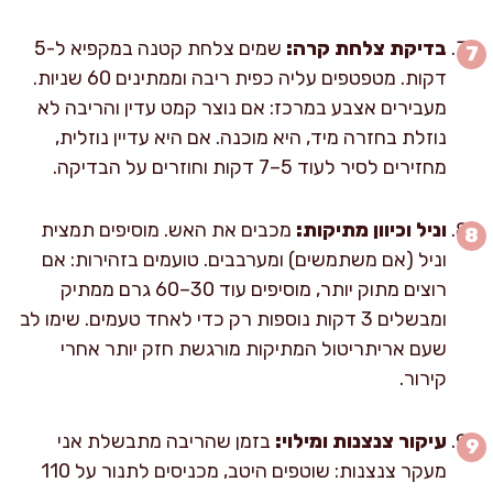
בדיקת צלחת קרה:
שמים צלחת קטנה במקפיא ל-5
דקות. מטפטפים עליה כפית ריבה וממתינים 60 שניות.
מעבירים אצבע במרכז: אם נוצר קמט עדין והריבה לא
נוזלת בחזרה מיד, היא מוכנה. אם היא עדיין נוזלית,
מחזירים לסיר לעוד 5–7 דקות וחוזרים על הבדיקה.
וניל וכיוון מתיקות:
מכבים את האש. מוסיפים תמצית
וניל (אם משתמשים) ומערבבים. טועמים בזהירות: אם
רוצים מתוק יותר, מוסיפים עוד 30–60 גרם ממתיק
ומבשלים 3 דקות נוספות רק כדי לאחד טעמים. שימו לב
שעם אריתריטול המתיקות מורגשת חזק יותר אחרי
קירור.
עיקור צנצנות ומילוי:
בזמן שהריבה מתבשלת אני
מעקר צנצנות: שוטפים היטב, מכניסים לתנור על 110