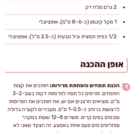
2 גרם מלח דק
1 מקל קינמון (כ-6–8 ס"מ), אופציונלי
1/2 כפית תמצית וניל טבעית (כ-2.5 מ"ל), אופציונלי
אופן ההכנה
הכנת תפוזים והפחתת מרירות:
חותכים את קצות
התפוזים. פורסים כל תפוז לפרוסות דקות בעובי 2–3
מ"מ, מוציאים חרצנים אם יש, ואז חותכים את הפרוסות
לרצועות ברוחב כ-0.5–1 ס"מ. מעבירים לקערה גדולה
ומכסים במים קרים. משרים 8–12 שעות במקרר
ומחליפים מים פעם אחת באמצע. זה הצעד שאני לא