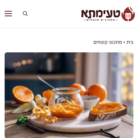
דלג
תוכן
בית
›
מתכוני קינוחים