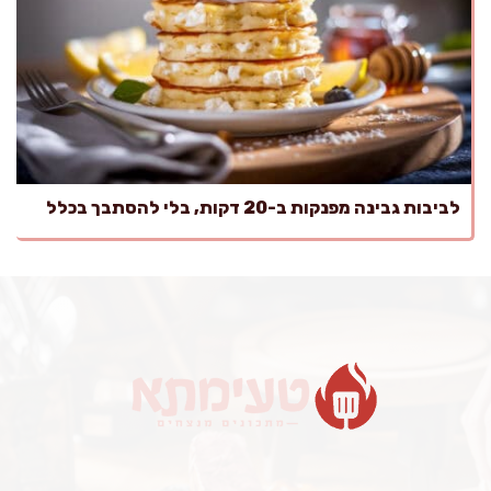
לביבות גבינה מפנקות ב-20 דקות, בלי להסתבך בכלל