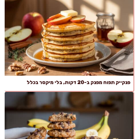
פנקייק תפוח מפנק ב-20 דקות, בלי מיקסר בכלל