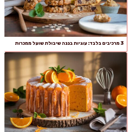
3 מרכיבים בלבד: עוגיות בננה שיבולת שועל ממכרות