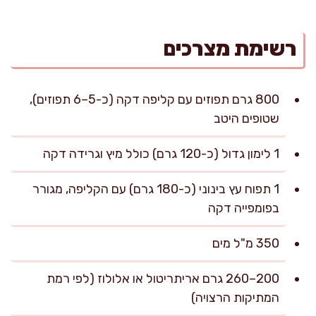
רשימת מצרכים
800 גרם תפוזים עם קליפה דקה (כ-5–6 תפוזים),
שטופים היטב
1 לימון גדול (כ-120 גרם) כולל מיץ וגרידה דקה
1 תפוח עץ בינוני (כ-180 גרם) עם הקליפה, מגורר
בפומפייה דקה
350 מ"ל מים
200–260 גרם אריתריטול או אלולוז (לפי רמת
המתיקות הרצויה)