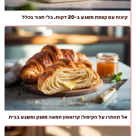
קינוח עם קצפת משגע ב-20 דקות, בלי תנור בכלל
אל תוותרו על הקיפול: קרואסון חמאה מפנק ומשגע בבית