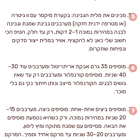
מכינים את מלית הגבינה: בקערת מיקסר עם וו גיטרה
(או מטרפה ידנית חזקה) מערבבים גבינת שמנת וגבינה
לבנה במהירות נמוכה 1–2 דקות, רק עד חלק. הטיפ הכי
חשוב שלי כאן: לא להקציף. אוויר במלית ייצור סדקים
ונפיחות שתקרוס.
מוסיפים 35 גרם אבקת אריתריטול ומערבבים עוד 30–
40 שניות. מוסיפים קורנפלור ומערבבים רק עד שאין
גושים לבנים. הקורנפלור מייצב ונותן חיתוך נקי גם בלי
סוכר.
מוסיפים ביצים אחת-אחת: מוסיפים ביצה, מערבבים 15–
20 שניות במהירות נמוכה, ורק כשהיא נטמעת מוסיפים
את הבאה. מסיימים עם שמנת מתוקה ומיץ לימון,
ומערבבים 20–30 שניות עד מרקם אחיד וסמיך. המרקם