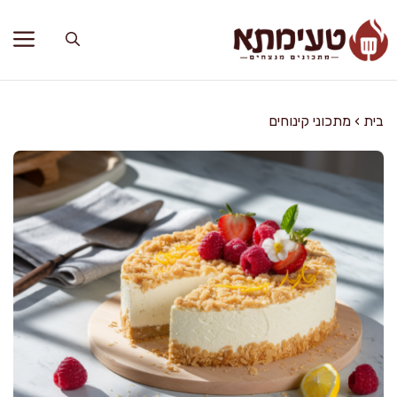
דלג
תוכן
בית
›
מתכוני קינוחים