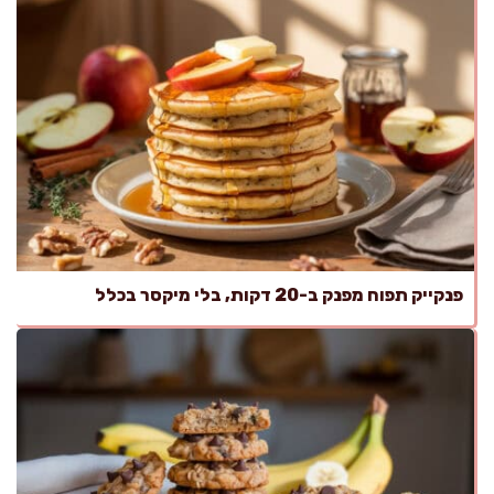
פנקייק תפוח מפנק ב-20 דקות, בלי מיקסר בכלל