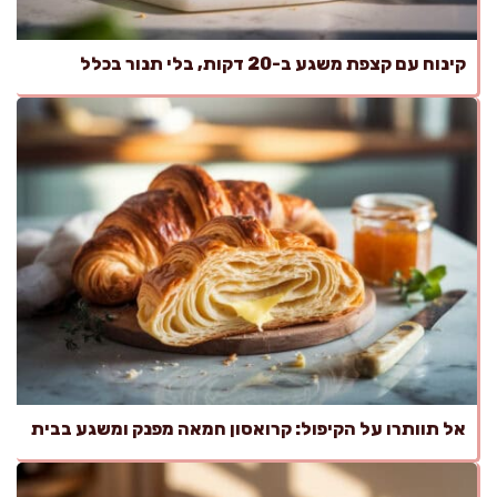
קינוח עם קצפת משגע ב-20 דקות, בלי תנור בכלל
אל תוותרו על הקיפול: קרואסון חמאה מפנק ומשגע בבית