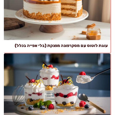
עוגת לוטוס עם מסקרפונה מפנקת (בלי אפייה בכלל)