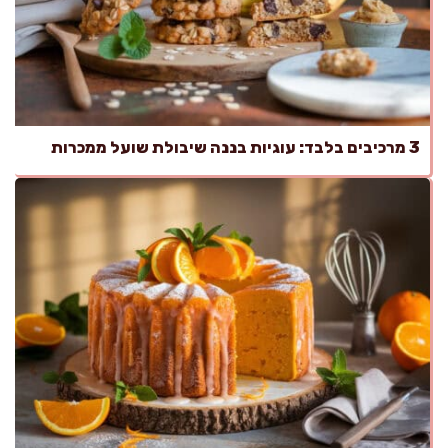
3 מרכיבים בלבד: עוגיות בננה שיבולת שועל ממכרות