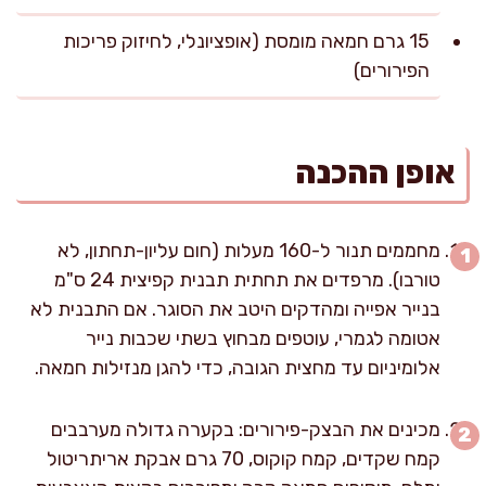
15 גרם חמאה מומסת (אופציונלי, לחיזוק פריכות
הפירורים)
אופן ההכנה
מחממים תנור ל-160 מעלות (חום עליון-תחתון, לא
טורבו). מרפדים את תחתית תבנית קפיצית 24 ס"מ
בנייר אפייה ומהדקים היטב את הסוגר. אם התבנית לא
אטומה לגמרי, עוטפים מבחוץ בשתי שכבות נייר
אלומיניום עד מחצית הגובה, כדי להגן מנזילות חמאה.
מכינים את הבצק-פירורים: בקערה גדולה מערבבים
קמח שקדים, קמח קוקוס, 70 גרם אבקת אריתריטול