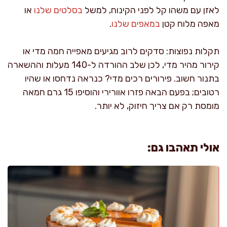
לאזן עם משהו קל לפני הקינוח, למשל
בסלטים שלנו
או
מאפה מלוח קטן
במאפים שלנו
.
תקלות נפוצות: סדקים לרוב מגיעים מאפייה חמה מדי או
קירור מהיר מדי, לכן שלב ההורדה ל-140 מעלות וההשארה
בתנור חשוב. פירורים רכים מדי? כנראה נדחסו או שהיו
רטובים; בפעם הבאה פזרו אוורירי והוסיפו 15 גרם חמאה
מומסת רק אם צריך חיזוק, לא יותר.
אולי תאהבו גם: