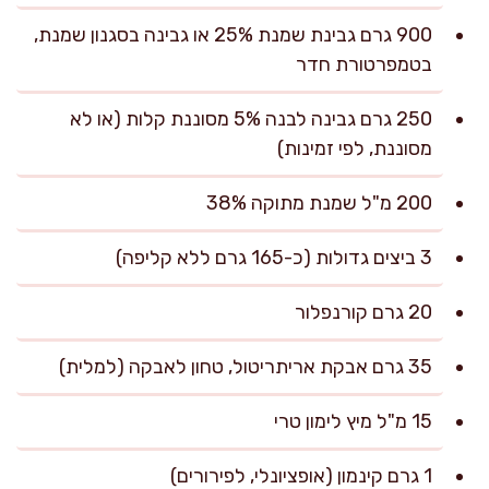
900 גרם גבינת שמנת 25% או גבינה בסגנון שמנת,
בטמפרטורת חדר
250 גרם גבינה לבנה 5% מסוננת קלות (או לא
מסוננת, לפי זמינות)
200 מ"ל שמנת מתוקה 38%
3 ביצים גדולות (כ-165 גרם ללא קליפה)
20 גרם קורנפלור
35 גרם אבקת אריתריטול, טחון לאבקה (למלית)
15 מ"ל מיץ לימון טרי
1 גרם קינמון (אופציונלי, לפירורים)