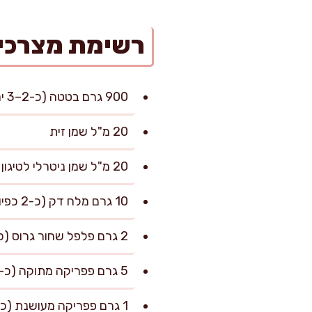
רשימת מצרכי
900 גרם בטטה (כ-2–3 יחידות בינוניות)
20 מ"ל שמן זית
20 מ"ל שמן ניטרלי לטיגון עדין (קנולה/חמניות)
10 גרם מלח דק (כ-2 כפיות שטוחות), ועוד לפי הטעם בסוף
2 גרם פלפל שחור גרוס (כ-1 כפית)
5 גרם פפריקה מתוקה (כ-2 כפיות)
1 גרם פפריקה מעושנת (כ-1/2 כפית), אופציונלי