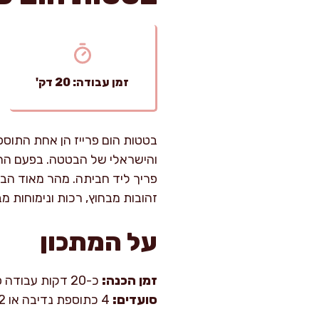
זמן עבודה: 20 דק'
בטטות הום פרייז הן אחת התוספו
והישראלי של הבטטה. בפעם הרא
פריך ליד חביתה. מהר מאוד הבנ
זהובות מבחוץ, רכות ונימוחות 
על המתכון
זמן הכנה:
כ-20 דקות עבודה פעילה.
סועדים:
4 כתוספת נדיבה או 2 כמנה עם ביצים/סלט.