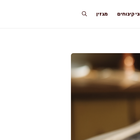
י קינוחים
מגזין