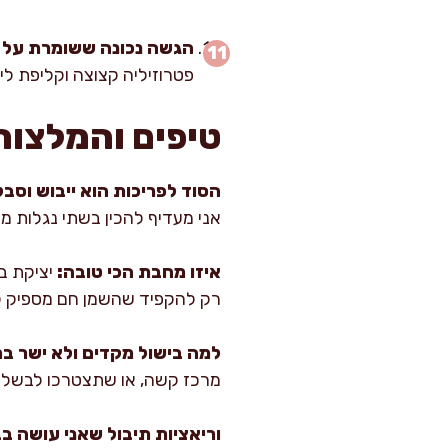
הגשה נכונה ששומרת על פ
פטרוזיליה קצוצה וקליפת לימ
טיפים והמלצות
הסוד לפריכות הוא ייבוש וסבל
אני מעדיף להכין בשתי נגלות מא
איזו מחבת הכי טובה:
יציקת בר
רק להקפיד שהשמן חם מספיק לפ
למה בישול מקדים ולא ישר ב
מרכז קשה, או שתצטרכו לבשל זמן ארוך עד שהכול
וריאציות תיבול שאני עושה בב