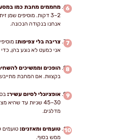
מחממים מחבת כמו במסע
אנחנו בנקודה הנכונה.
צריבה בלי צפיפות:
אני כמעט לא נוגע בהן, כדי
הופכים וממשיכים להשחים
בקצוות. אם המחבת מתייבשת, מוסיפים עוד 5–10 מ"ל שמן. אם רואים שהן 
אופציונלי לסיום עשיר:
30–45 שניות עד שהיא
מדלגים.
טועמים ומאזנים:
טועמים ק
ממש בסוף.