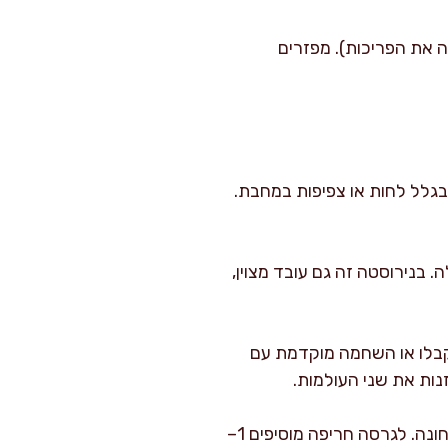
את הפריכות). מפזרים
בגלל לחות או צפיפות במחבת.
 בנירוסטה זה גם עובד מצוין,
בלו או השחמה מוקדמת עם
לגרסה ים תיכונית אני מוסיף 2 גרם כמון ו-1 גרם כוסברה טחונה. לגרסה חריפה מוסיפים 1–