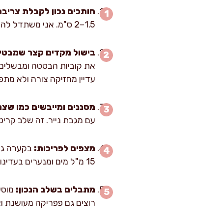
חותכים נכון לקבלת צריבה
1.5–2 ס"מ. אני משתדל להיות עקבי בגודל, כי קוביות לא אחידות נותנות חלק שרוף וחלק רך מדי.
בישול מקדים קצר שמבטיח
עדיין מחזיקה צורה ולא מתפ
מסננים ומייבשים כמו שצר
עם מגבת נייר. זה שלב קריט
מצפים לפריכות:
15 מ"ל מים ומנערים בעדינות עד שיש שכבה דקה ואחידה. המטרה היא לא בלילה, אלא אבקה שמחבקת את הקוביות.
מתבלים בשלב הנכון:
רוצים גם פפריקה מעושנת ו