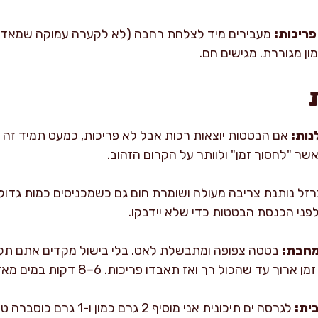
ריכות:
מעבירים מיד לצלחת רחבה (לא לקערה עמוקה שמאדה 
ון מגוררת. מגישים חם.
נות:
אם הבטטות יוצאות רכות אבל לא פריכות, כמעט תמיד זה 
שר "לחסוך זמן" ולוותר על הקרום הזהוב.
זל נותנת צריבה מעולה ושומרת חום גם כשמכניסים כמות גדולה.
ני הכנסת הבטטות כדי שלא יידבקו.
מחבת:
בטטה צפופה ומתבשלת לאט. בלי בישול מקדים אתם תק
 רך ואז תאבדו פריכות. 6–8 דקות במים מאזנות את שני העולמות.
ית: