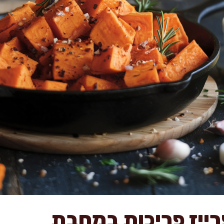
רייז פריכות במחבת