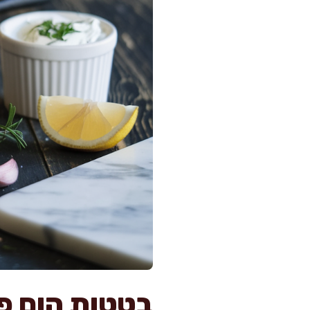
בטטות הום פ