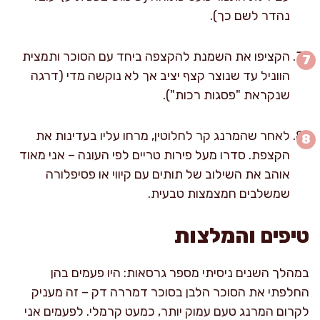
נהדר לשם כך).
הקציפו את השמנת להקצפה ביחד עם הסוכר ותמצית
הווניל עד שנוצר קצף יציב אך לא נוקשה מדי (דרגה
שנקראת "פסגות רכות").
לאחר שהמרנג קר לחלוטין, מרחו עליו בעדינות את
הקצפת. סדרו מעל פירות טריים לפי העונה – אני מאוד
אוהב את השילוב של תותים עם קיווי או פסיפלורה
שמשלבים חמצמצות טבעית.
טיפים והמלצות
במהלך השנים ניסיתי מספר גרסאות: היו פעמים בהן
החלפתי את הסוכר הלבן בסוכר דמררה דק – זה מעניק
לקרום המרנג טעם עמוק יותר, כמעט קרמלי. לפעמים אני