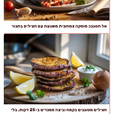
אל תטגנו: מוסקה צמחונית משגעת עם חצילים בתנור
חצילים מטוגנים בקמח וביצה ממכרים ב-25 דקות, בלי