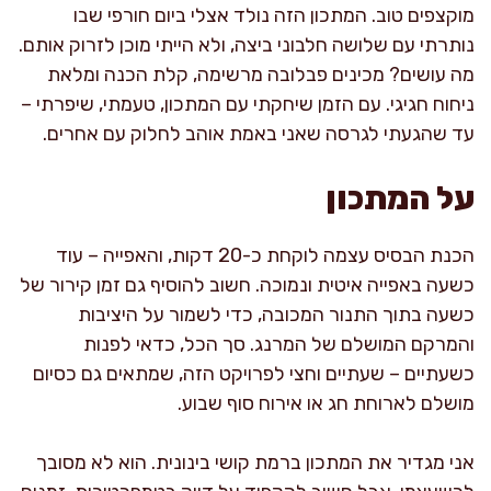
מוקצפים טוב. המתכון הזה נולד אצלי ביום חורפי שבו
נותרתי עם שלושה חלבוני ביצה, ולא הייתי מוכן לזרוק אותם.
מה עושים? מכינים פבלובה מרשימה, קלת הכנה ומלאת
ניחוח חגיגי. עם הזמן שיחקתי עם המתכון, טעמתי, שיפרתי –
עד שהגעתי לגרסה שאני באמת אוהב לחלוק עם אחרים.
על המתכון
הכנת הבסיס עצמה לוקחת כ-20 דקות, והאפייה – עוד
כשעה באפייה איטית ונמוכה. חשוב להוסיף גם זמן קירור של
כשעה בתוך התנור המכובה, כדי לשמור על היציבות
והמרקם המושלם של המרנג. סך הכל, כדאי לפנות
כשעתיים – שעתיים וחצי לפרויקט הזה, שמתאים גם כסיום
מושלם לארוחת חג או אירוח סוף שבוע.
אני מגדיר את המתכון ברמת קושי בינונית. הוא לא מסובך