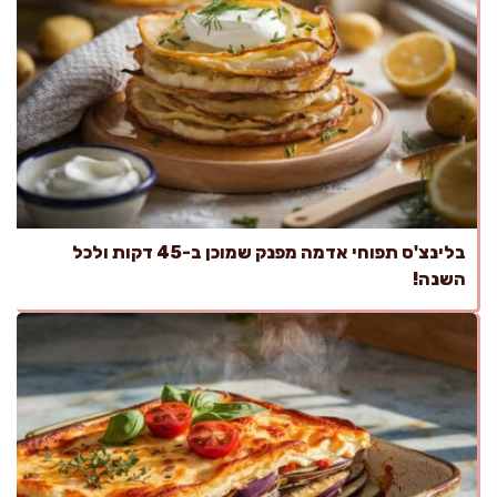
בלינצ'ס תפוחי אדמה מפנק שמוכן ב-45 דקות ולכל
השנה!