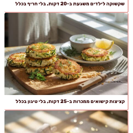
שקשוקה לילדים משגעת ב-20 דקות, בלי חריף בכלל
קציצות קישואים ממכרות ב-25 דקות, בלי טיגון בכלל