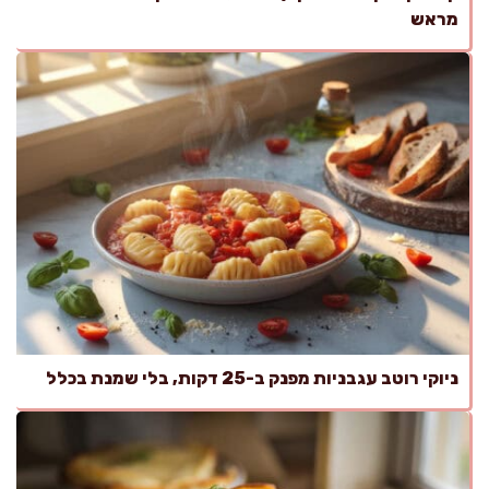
מראש
ניוקי רוטב עגבניות מפנק ב-25 דקות, בלי שמנת בכלל