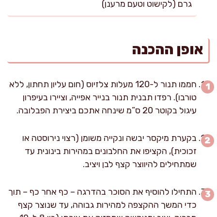
גרם (לקישוט וטעם מרענן)
אופן ההכנה
חממו תנור ל-120 מעלות צלזיוס (חום עליון תחתון, ללא
טורבו). רפדו תבנית תנור בנייר אפייה, וציירו בעיפרון
עיגול בקוטר 20 ס”מ שינחה אתכם ביצירת הפבלובה.
בקערת מיקסר יבשה ונקייה משומן (רצוי נירוסטה או
זכוכית), הקציפו את החלבונים במהירות בינונית עד
שמתחילים להיווצר קצף לבן ויציב.
התחילו להוסיף את הסוכר בהדרגה – כף אחר כף – תוך
כדי המשך ההקצפה למהירות גבוהה, עד שנוצר קצף