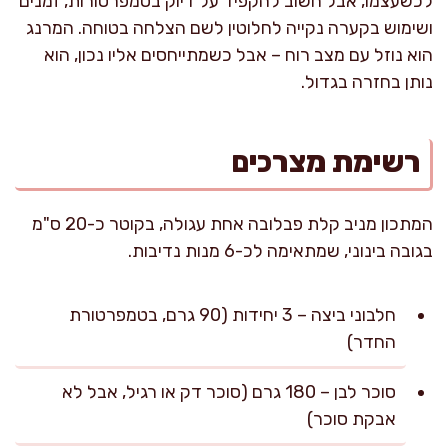
לכשעצמו, אבל חשוב להקפיד על דיוק בטמפרטורות, זמנים
ושימוש בקערה נקייה לחלוטין לשם הצלחה בטוחה. המרנג
הוא נוזל עם מצב רוח – אבל כשמתייחסים אליו נכון, הוא
נותן בחזרה בגדול.
רשימת מצרכים
המתכון מניב קלת פבלובה אחת עגולה, בקוטר כ-20 ס"מ
בגובה בינוני, שמתאימה לכ-6 מנות נדיבות.
חלבוני ביצה – 3 יחידות (90 גרם, בטמפרטורת
החדר)
סוכר לבן – 180 גרם (סוכר דק או רגיל, אבל לא
אבקת סוכר)