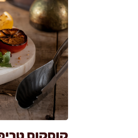
קוסקוס טריפ