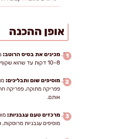
אופן ההכנה
מכינים את בסיס הרוטב:
8–10 דקות עד שהוא שקוף עם קצוות זהובים. אני מחפש ריח מתוק של בצל ולא השחמה חזקה.
מוסיפים שום ותבלינים:
אותם.
מרכזים טעם עגבניות:
מוסיפים עגבניות מרוסקות, סוכר, 10 גרם מלח, עלי דפנה ו-1.2 ליטר מים. מ