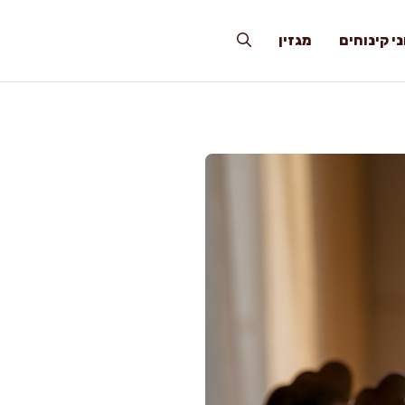
י קינוחים
מגזין