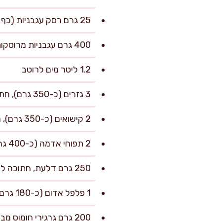
25 גרם רסק עגבניות (כף גדושה)
400 גרם עגבניות מרוסקות (שימורים) או עגבניות מגוררות
1.2 ליטר מים לרוטב
3 גזרים (כ-350 גרם), חתוכים למקלות באורך 6–7 ס"מ
2 קישואים (כ-350 גרם), חתוכים לרבעים עבים
2 תפוחי אדמה (כ-400 גרם), קלופים וחתוכים לקוביות 3–4 ס"מ
250 גרם דלעת, חתוכה לקוביות 4 ס"מ
1 פלפל אדום (כ-180 גרם), חתוך לרצועות עבות
200 גרם גרגירי חומוס מבושלים (או משימורים, שטופים)