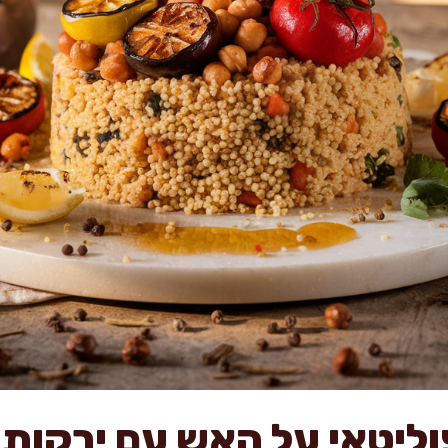
וליטאי על האש עם ירקות