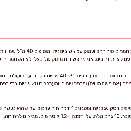
מחממים סיר רחב ועמוק על אש 
מוסיפים שום פרוס ומערבבים 30–40 שניות בלבד, ע
פפריקה מתוקה, פפריקה חריפה (אם משתמש
מוסיפים רסק עגבניות ומטגנים 1 דקה תוך ערבוב, עד
ביאים לרתיחה.