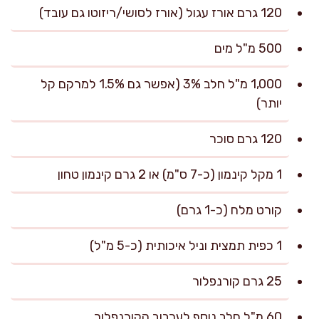
120 גרם אורז עגול (אורז לסושי/ריזוטו גם עובד)
500 מ"ל מים
1,000 מ"ל חלב 3% (אפשר גם 1.5% למרקם קל
יותר)
120 גרם סוכר
1 מקל קינמון (כ-7 ס"מ) או 2 גרם קינמון טחון
קורט מלח (כ-1 גרם)
1 כפית תמצית וניל איכותית (כ-5 מ"ל)
25 גרם קורנפלור
60 מ"ל חלב נוסף לערבוב הקורנפלור