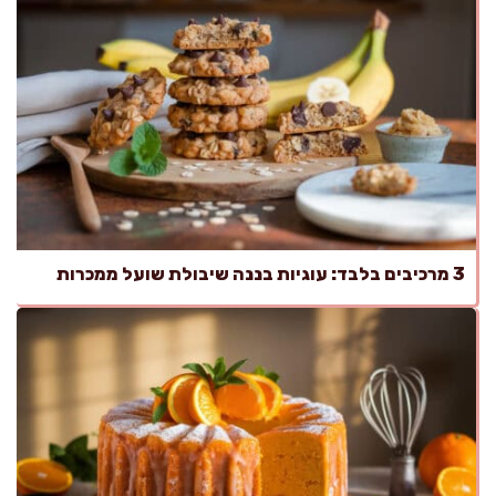
3 מרכיבים בלבד: עוגיות בננה שיבולת שועל ממכרות