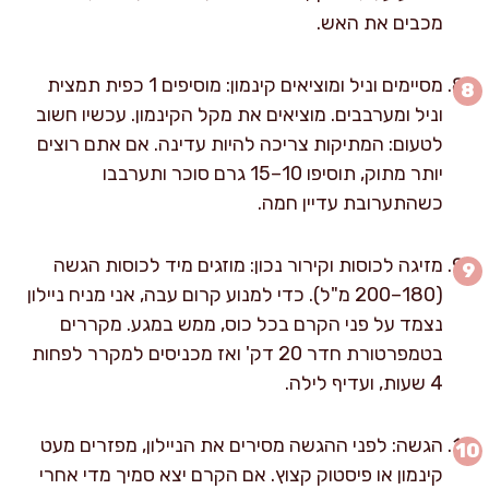
מכבים את האש.
מסיימים וניל ומוציאים קינמון: מוסיפים 1 כפית תמצית
וניל ומערבבים. מוציאים את מקל הקינמון. עכשיו חשוב
לטעום: המתיקות צריכה להיות עדינה. אם אתם רוצים
יותר מתוק, תוסיפו 10–15 גרם סוכר ותערבבו
כשהתערובת עדיין חמה.
מזיגה לכוסות וקירור נכון: מוזגים מיד לכוסות הגשה
(180–200 מ"ל). כדי למנוע קרום עבה, אני מניח ניילון
נצמד על פני הקרם בכל כוס, ממש במגע. מקררים
בטמפרטורת חדר 20 דק' ואז מכניסים למקרר לפחות
4 שעות, ועדיף לילה.
הגשה: לפני ההגשה מסירים את הניילון, מפזרים מעט
קינמון או פיסטוק קצוץ. אם הקרם יצא סמיך מדי אחרי