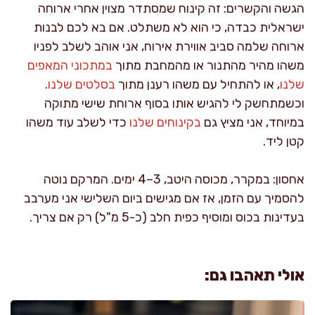
הגשה והקשרים: זה קינוח שמסתדר מצוין אחרי ארוחה
ישראלית כבדה, כי הוא לא משתלט. אם בא לכם לבנות
ארוחה שלמה סביב אווירת אירוח, אני אוהב לשלב לפניו
משהו מהיר מהתנור או מהמחבת מתוך
במתכוני המאפים
שלנו
, או להתחיל עם משהו רענן מתוך
בסלטים שלנו
.
וכשמתחשק לי להגיש אותו בסוף ארוחת שישי מתוקה
במיוחד, אני מציץ גם
בקינוחים שלנו
כדי לשלב עוד משהו
קטן ליד.
אחסון: במקרר, מכוסה היטב, 3–4 ימים. המרקם נוטה
להסמיך עם הזמן, אז אם מגישים ביום השלישי אני מערבב
בעדינות בכוס ומוסיף כפית חלב (כ-5 מ"ל) רק אם צריך.
אולי תאהבו גם: