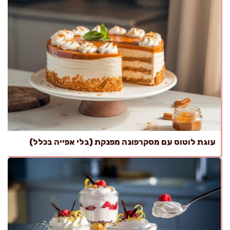
עוגת לוטוס עם מסקרפונה מפנקת (בלי אפייה בכלל)