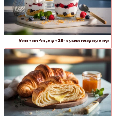
קינוח עם קצפת משגע ב-20 דקות, בלי תנור בכלל