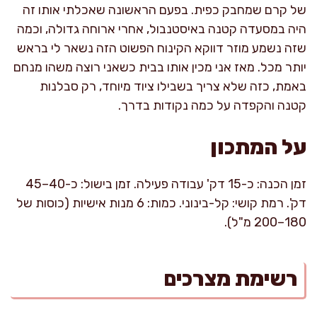
של קרם שמחבק כפית. בפעם הראשונה שאכלתי אותו זה
היה במסעדה קטנה באיסטנבול, אחרי ארוחה גדולה, וכמה
שזה נשמע מוזר דווקא הקינוח הפשוט הזה נשאר לי בראש
יותר מכל. מאז אני מכין אותו בבית כשאני רוצה משהו מנחם
באמת, כזה שלא צריך בשבילו ציוד מיוחד, רק סבלנות
קטנה והקפדה על כמה נקודות בדרך.
על המתכון
זמן הכנה: כ-15 דק' עבודה פעילה. זמן בישול: כ-40–45
דק'. רמת קושי: קל-בינוני. כמות: 6 מנות אישיות (כוסות של
180–200 מ"ל).
רשימת מצרכים