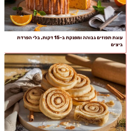
עוגת תפוזים גבוהה ומפנקת ב-15 דקות, בלי הפרדת
ביצים