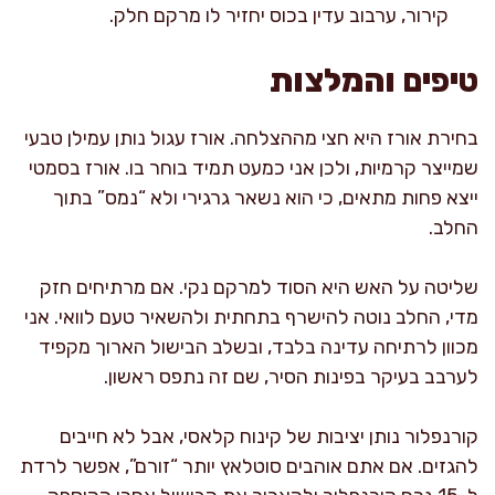
קירור, ערבוב עדין בכוס יחזיר לו מרקם חלק.
טיפים והמלצות
בחירת אורז היא חצי מההצלחה. אורז עגול נותן עמילן טבעי
שמייצר קרמיות, ולכן אני כמעט תמיד בוחר בו. אורז בסמטי
ייצא פחות מתאים, כי הוא נשאר גרגירי ולא “נמס” בתוך
החלב.
שליטה על האש היא הסוד למרקם נקי. אם מרתיחים חזק
מדי, החלב נוטה להישרף בתחתית ולהשאיר טעם לוואי. אני
מכוון לרתיחה עדינה בלבד, ובשלב הבישול הארוך מקפיד
לערבב בעיקר בפינות הסיר, שם זה נתפס ראשון.
קורנפלור נותן יציבות של קינוח קלאסי, אבל לא חייבים
להגזים. אם אתם אוהבים סוטלאץ יותר “זורם”, אפשר לרדת