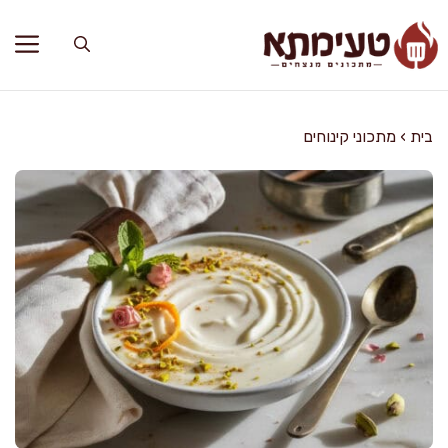
דלג
תוכן
בית
›
מתכוני קינוחים