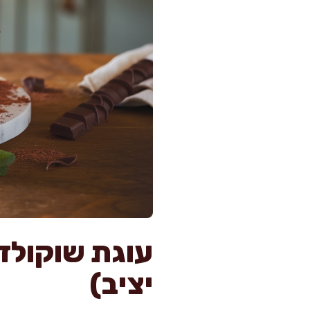
יציב)