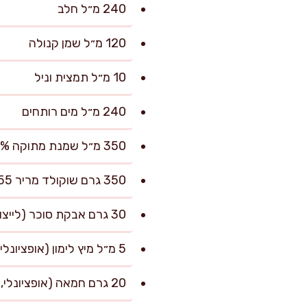
240 מ״ל חלב
120 מ״ל שמן קנולה
10 מ״ל תמצית וניל
240 מ״ל מים רותחים
350 מ״ל שמנת מתוקה 38% (לקרם ולגנאש)
350 גרם שוקולד מריר 55–60% קקאו (150 גרם לקרם + 200 גרם לגנאש)
30 גרם אבקת סוכר (לייצוב הקרם)
5 מ״ל מיץ לימון (אופציונלי, לייצוב קל של הקצפת)
20 גרם חמאה (אופציונלי, להברקה ותחושת פה בגנאש)