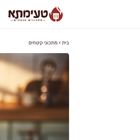
דלג
תוכן
בית
›
מתכוני קינוחים