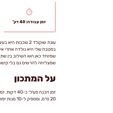
זמן עבודה: 40 דק'
עוגת שוקולד 2 שכב
במטבח שלי היא נולדה אחרי אינס
שמיוחד כאן הוא השילוב בין שת
שמצליחה להרשים גם בלי קישוט
על המתכון
20 ס״מ, ומספיק ל-10 מנות יפות. מומלץ להקדיש זמן לקירור כדי לקבל חיתוך נקי ושכבות ישרות.