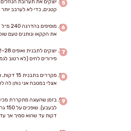
יוצקים את תערובת הנוזלים
קטנים, כדי לא לערבב יותר 
מוסיפי
את הקקאו ונותנים טעם שוק
פירורים לחים (לא רטוב לגמ
מקררים ב
אצלי במטבח אני נותן לה לפחות 60–90
דקות עד שהוא סמיך אך עדיי