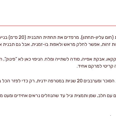
מחממים תנור ל-175 מעלות (חום 
או, אבקת אפייה, סודה לשתייה ומלח. הניפוי כאן לא “פינוק”,
זה קריטי למרקם אחיד.
 ידנית, רק כדי לפזר הכל באופן שווה.
עם חלב, שמן ותמצית וניל עד שהנוזלים נראים אחידים ומעט מ