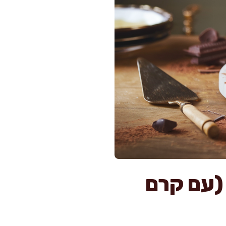
רוף (עם קרם