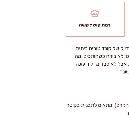
רמת קושי: קשה
ם דיוק של קונדיטוריה ביתית.
מס ולא בורח כשחותכים. מה
אבל לא כבד מדי. זו עוגה
ונה.
עיקר בגלל ההרכבה והקרם). מתאים לתבנית בקוטר