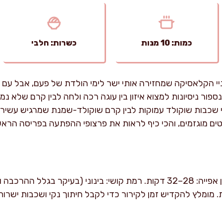
כמות: 10 מנות
כשרות: חלבי
ות היא בעיניי הקלאסיקה שמחזירה אותי ישר לימי הולדת של פעם, אבל ע
פור ניסיונות למצוא איזון בין עוגה רכה ולחה לבין קרם שלא נ
י שכבות שוקולד עמוקות לבין קרם שוקולד-שמנת שמרגיש עשיר, 
ים מוגזמים, והכי כיף לראות את פרצופי ההפתעה בפריסה הראש
זמן הכנה פעיל: כ-40 דקות. זמן אפייה: 28–32 דקות. רמת קושי: בינוני (ב