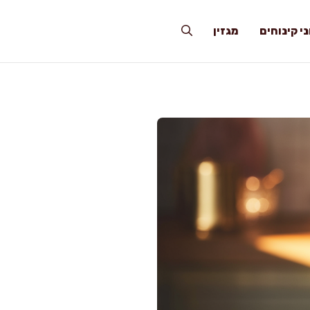
י קינוחים
מגזין