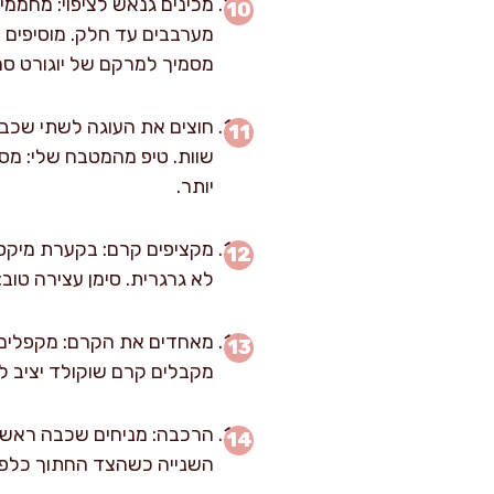
מסמיך למרקם של יוגורט סמ
חוצים את העוגה לשתי שכבות
שוות. טיפ מהמטבח שלי: מסמ
יותר.
לא גרגרית. סימן עצירה טו
מקבלים קרם שוקולד יציב למילוי ולצי
השנייה כשהצד החתוך כלפי 