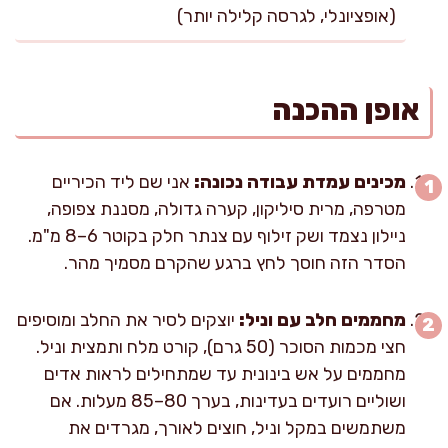
(אופציונלי, לגרסה קלילה יותר)
אופן ההכנה
מכינים עמדת עבודה נכונה:
אני שם ליד הכיריים
מטרפה, מרית סיליקון, קערה גדולה, מסננת צפופה,
ניילון נצמד ושק זילוף עם צנתר חלק בקוטר 6–8 מ"מ.
הסדר הזה חוסך לחץ ברגע שהקרם מסמיך מהר.
מחממים חלב עם וניל:
יוצקים לסיר את החלב ומוסיפים
חצי מכמות הסוכר (50 גרם), קורט מלח ותמצית וניל.
מחממים על אש בינונית עד שמתחילים לראות אדים
ושוליים רועדים בעדינות, בערך 80–85 מעלות. אם
משתמשים במקל וניל, חוצים לאורך, מגרדים את