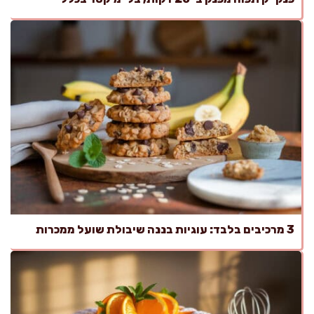
3 מרכיבים בלבד: עוגיות בננה שיבולת שועל ממכרות