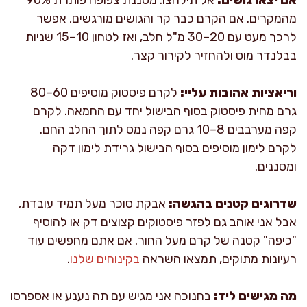
מהמקרים. אם הקרם כבר קר והגושים מורגשים, אפשר
לרכך מעט עם 20–30 מ"ל חלב, ואז לטחון 10–15 שניות
בבלנדר מוט ולהחזיר לקירור קצר.
וריאציות אהובות עליי:
לקרם פיסטוק מוסיפים 60–80
גרם מחית פיסטוק בסוף הבישול יחד עם החמאה. לקרם
קפה מערבבים 8–10 גרם קפה נמס לתוך החלב החם.
לקרם לימון מוסיפים בסוף הבישול גרידת לימון דקה
ומסננים.
שדרוגים קטנים בהגשה:
אבקת סוכר מעל תמיד עובדת,
אבל אני אוהב גם לפזר פיסטוקים קצוצים דק או להוסיף
"כיפה" קטנה של קרם מעל החור. אם אתם מחפשים עוד
רעיונות מתוקים, תמצאו השראה
בקינוחים שלנו
.
מה מגישים ליד:
בחנוכה אני מגיש עם תה נענע או אספרסו