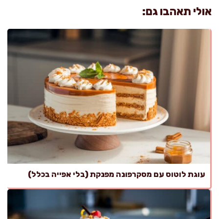
אולי תאהבו גם:
עוגת לוטוס עם מסקרפונה מפנקת (בלי אפייה בכלל)