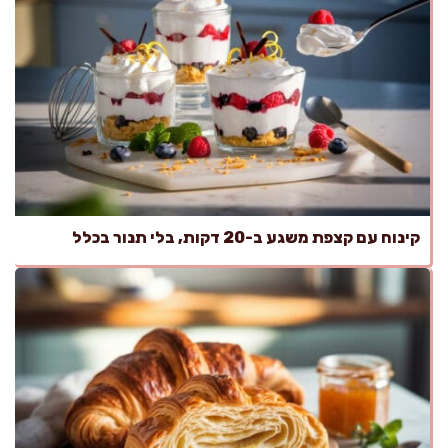
קינוח עם קצפת משגע ב-20 דקות, בלי תנור בכלל