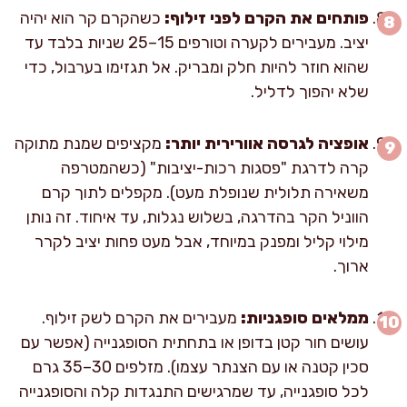
פותחים את הקרם לפני זילוף:
כשהקרם קר הוא יהיה
יציב. מעבירים לקערה וטורפים 15–25 שניות בלבד עד
שהוא חוזר להיות חלק ומבריק. אל תגזימו בערבול, כדי
שלא יהפוך לדליל.
אופציה לגרסה אוורירית יותר:
מקציפים שמנת מתוקה
קרה לדרגת "פסגות רכות-יציבות" (כשהמטרפה
משאירה תלולית שנופלת מעט). מקפלים לתוך קרם
הווניל הקר בהדרגה, בשלוש נגלות, עד איחוד. זה נותן
מילוי קליל ומפנק במיוחד, אבל מעט פחות יציב לקרר
ארוך.
ממלאים סופגניות:
מעבירים את הקרם לשק זילוף.
עושים חור קטן בדופן או בתחתית הסופגנייה (אפשר עם
סכין קטנה או עם הצנתר עצמו). מזלפים 30–35 גרם
לכל סופגנייה, עד שמרגישים התנגדות קלה והסופגנייה