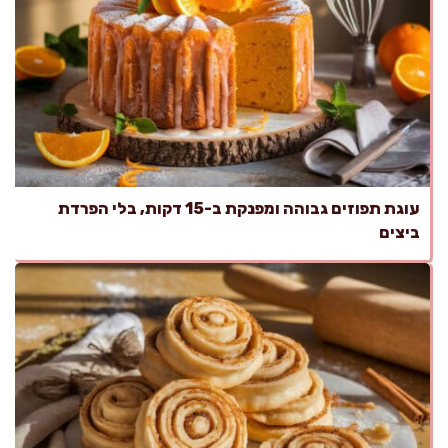
עוגת תפוזים גבוהה ומפנקת ב-15 דקות, בלי הפרדת
ביצים