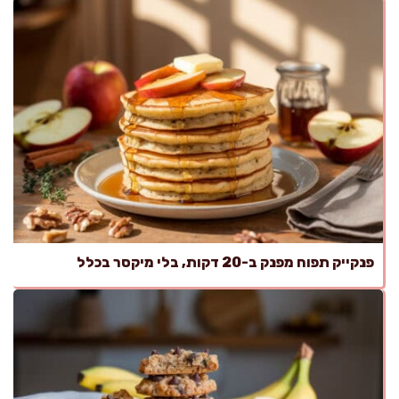
פנקייק תפוח מפנק ב-20 דקות, בלי מיקסר בכלל