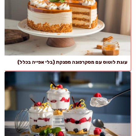
עוגת לוטוס עם מסקרפונה מפנקת (בלי אפייה בכלל)