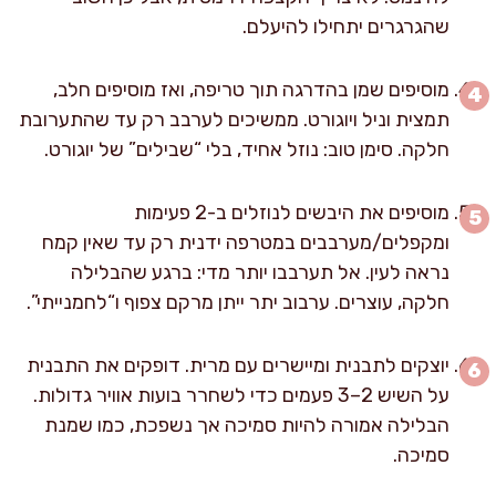
שהגרגרים יתחילו להיעלם.
מוסיפים שמן בהדרגה תוך טריפה, ואז מוסיפים חלב,
תמצית וניל ויוגורט. ממשיכים לערבב רק עד שהתערובת
חלקה. סימן טוב: נוזל אחיד, בלי “שבילים” של יוגורט.
מוסיפים את היבשים לנוזלים ב-2 פעימות
ומקפלים/מערבבים במטרפה ידנית רק עד שאין קמח
נראה לעין. אל תערבבו יותר מדי: ברגע שהבלילה
חלקה, עוצרים. ערבוב יתר ייתן מרקם צפוף ו“לחמנייתי”.
יוצקים לתבנית ומיישרים עם מרית. דופקים את התבנית
על השיש 2–3 פעמים כדי לשחרר בועות אוויר גדולות.
הבלילה אמורה להיות סמיכה אך נשפכת, כמו שמנת
סמיכה.