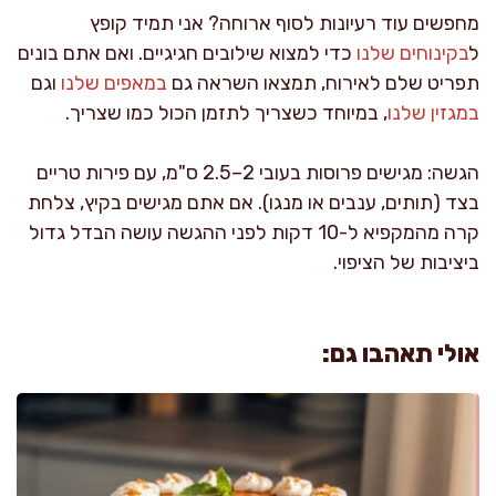
מחפשים עוד רעיונות לסוף ארוחה? אני תמיד קופץ
ל
בקינוחים שלנו
כדי למצוא שילובים חגיגיים. ואם אתם בונים
תפריט שלם לאירוח, תמצאו השראה גם
במאפים שלנו
וגם
במגזין שלנו
, במיוחד כשצריך לתזמן הכול כמו שצריך.
הגשה: מגישים פרוסות בעובי 2–2.5 ס"מ, עם פירות טריים
בצד (תותים, ענבים או מנגו). אם אתם מגישים בקיץ, צלחת
קרה מהמקפיא ל-10 דקות לפני ההגשה עושה הבדל גדול
ביציבות של הציפוי.
אולי תאהבו גם: