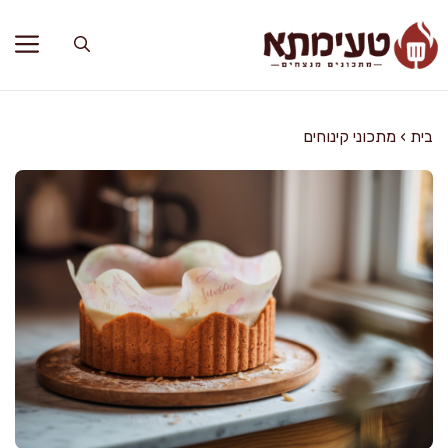
דלג
תוכן
בית
›
מתכוני קינוחים