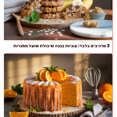
3 מרכיבים בלבד: עוגיות בננה שיבולת שועל ממכרות