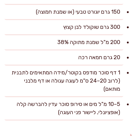
150 גרם יוגורט טבעי (או שמנת חמוצה)
300 גרם שוקולד לבן קצוץ
200 מ"ל שמנת מתוקה 38%
20 גרם חמאה רכה
1 דף סוכר מודפס בקוטר/מידה המתאימים לתבנית
(לרוב 20–24 ס"מ לעוגה עגולה או דף מלבני
מותאם)
5–10 מ"ל מים או סירופ סוכר עדין להברשה קלה
(אופציונלי, ליישור פני העוגה)