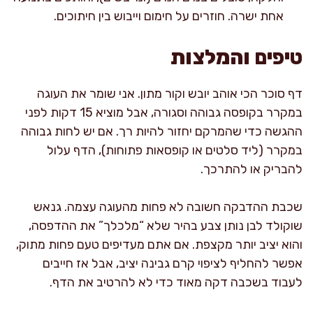
אחת ישרה. חוזרים על חימום וייבוש בין חיתוכים.
טיפים והמלצות
דף סוכר הכי אוהב יובש וקור מתון. אני שומר את העוגה
במקרר בקופסה גבוהה וסגורה, אבל מוציא 15 דקות לפני
ההגשה כדי שהמרקם יחזור להיות רך. אם יש לחות גבוהה
במקרר (ליד סלטים או קופסאות פתוחות), הדף עלול
להבריק או להתרכך.
שכבת ההדבקה חשובה לא פחות מהעוגה עצמה. גנאש
שוקולד לבן נותן צבע בהיר שלא “מלכלך” את ההדפסה,
והוא יציב יותר מקצפת. אם אתם מעדיפים טעם פחות מתוק,
אפשר להחליף לציפוי קרם גבינה יציב, אבל אז חייבים
לעבוד בשכבה דקה מאוד כדי לא להרטיב את הדף.