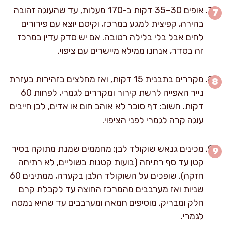
אופים 30–35 דקות ב-170 מעלות, עד שהעוגה זהובה
בהירה, קפיצית למגע במרכז, וקיסם יוצא עם פירורים
לחים אבל בלי בלילה רטובה. אם יש סדק עדין במרכז
זה בסדר, אנחנו ממילא מיישרים עם ציפוי.
מקררים בתבנית 15 דקות, ואז מחלצים בזהירות בעזרת
נייר האפייה לרשת קירור ומקררים לגמרי, לפחות 60
דקות. חשוב: דף סוכר לא אוהב חום או אדים, לכן חייבים
עוגה קרה לגמרי לפני הציפוי.
מכינים גנאש שוקולד לבן: מחממים שמנת מתוקה בסיר
קטן עד סף רתיחה (בועות קטנות בשוליים, לא רתיחה
חזקה). שופכים על השוקולד הלבן בקערה, ממתינים 60
שניות ואז מערבבים מהמרכז החוצה עד לקבלת קרם
חלק ומבריק. מוסיפים חמאה ומערבבים עד שהיא נמסה
לגמרי.