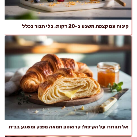
קינוח עם קצפת משגע ב-20 דקות, בלי תנור בכלל
אל תוותרו על הקיפול: קרואסון חמאה מפנק ומשגע בבית