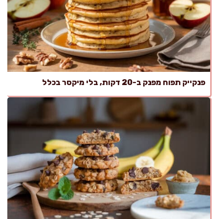
פנקייק תפוח מפנק ב-20 דקות, בלי מיקסר בכלל