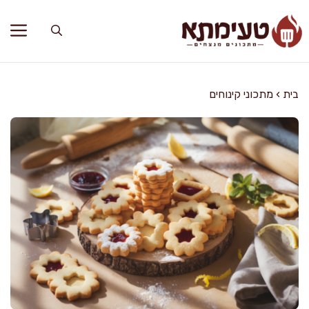
דלג
תוכן
בית
›
מתכוני קינוחים