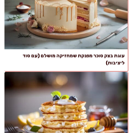
עוגת בצק סוכר מפנקת שמחזיקה מושלם (עם סוד
ליציבות)