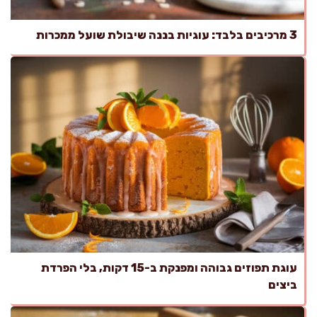
3 מרכיבים בלבד: עוגיות בננה שיבולת שועל ממכרות
עוגת תפוזים גבוהה ומפנקת ב-15 דקות, בלי הפרדת
ביצים