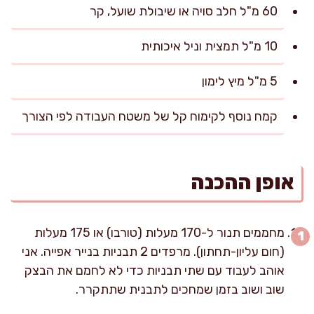
60 מ"ל חלב סויה או שיבולת שועל, קר
10 מ"ל תמצית וניל איכותית
5 מ"ל מיץ לימון
קמח נוסף לקימוח קל של משטח העבודה לפי הצורך
אופן ההכנה
מחממים תנור ל-170 מעלות (טורבו) או 175 מעלות
(חום עליון-תחתון). מרפדים 2 תבניות בנייר אפייה. אני
אוהב לעבוד עם שתי תבניות כדי לא לחמם את הבצק
שוב ושוב בזמן שמחכים לתבנית שתתקרר.