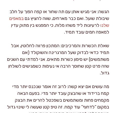
הגשה: אני מגיש אותן עם תה שחור או קפה הפוך על חלב
שיבולת שועל. ואם כבר מארחים, שווה להציץ גם
במאפים
שלנו
לרעיונות ליד משהו מלוח, כי המפגש בין מתוק עדין
למאפה חמים עובד תמיד.
שאלת הכשרות והמרכיבים: המתכון פרווה לחלוטין, אבל
תמיד כדאי לבדוק שעל המרגרינה והשוקולד (אם
משתמשים) יש סימון כשרות מתאים. אני למדתי עם השנים
שזה פרט קטן שחוסך הרבה אי נעימות כשמגישים לשולחן
גדול.
מה עושים אם יצא קשה: לרוב זה אומר שנכנס יותר מדי
קמח ברידוד או שהבצק עובד יותר מדי. בפעם הבאה
מקמחים פחות ומשתמשים בשפכטל להרים את הבצק
במקום “לדחוף” עוד קמח. זה טיפ קטן שעשה לי שינוי גדול