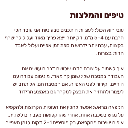
טיפים והמלצות
עובי הוא הכול: לעוגיות חותכנים טבעוניות אני עובד הכי
הרבה עם 4–5 מ"מ. דק יותר ייצא פריך מאוד ועלול להישרף
בקצוות, עבה יותר ידרוש תוספת זמן אפייה ועלול לאבד
חדות בצורות.
איך לשמור על צורה חדה: שלושה דברים עושים את
העבודה במטבח שלי: שומן קר מאוד, מינימום עבודה עם
הידיים, וקירור לפני האפייה. אם המטבח חם, אל תתביישו
לעצור ולהחזיר את הבצק למקרר גם באמצע הרידוד.
הקפאה מראש: אפשר להכין את העוגיות הקרוצות ולהקפיא
על מגש בשכבה אחת. אחרי שהן קפואות מעבירים לשקית.
אופים ישירות מהקפאה, רק מוסיפים 1–2 דקות לזמן האפייה