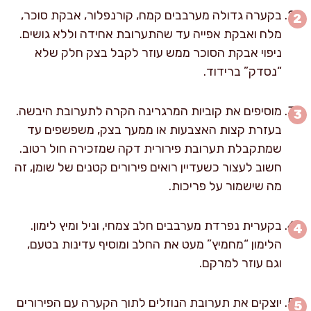
בקערה גדולה מערבבים קמח, קורנפלור, אבקת סוכר,
מלח ואבקת אפייה עד שהתערובת אחידה וללא גושים.
ניפוי אבקת הסוכר ממש עוזר לקבל בצק חלק שלא
“נסדק” ברידוד.
מוסיפים את קוביות המרגרינה הקרה לתערובת היבשה.
בעזרת קצות האצבעות או ממעך בצק, משפשפים עד
שמתקבלת תערובת פירורית דקה שמזכירה חול רטוב.
חשוב לעצור כשעדיין רואים פירורים קטנים של שומן, זה
מה שישמור על פריכות.
בקערית נפרדת מערבבים חלב צמחי, וניל ומיץ לימון.
הלימון “מחמיץ” מעט את החלב ומוסיף עדינות בטעם,
וגם עוזר למרקם.
יוצקים את תערובת הנוזלים לתוך הקערה עם הפירורים