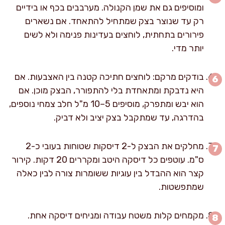
ומוסיפים גם את שמן הקנולה. מערבבים בכף או בידיים
רק עד שנוצר בצק שמתחיל להתאחד. אם נשארים
פירורים בתחתית, לוחצים בעדינות פנימה ולא לשים
יותר מדי.
בודקים מרקם: לוחצים חתיכה קטנה בין האצבעות. אם
היא נדבקת ומתאחדת בלי להתפורר, הבצק מוכן. אם
הוא יבש ומתפרק, מוסיפים 5–10 מ"ל חלב צמחי נוספים,
בהדרגה, עד שמתקבל בצק יציב ולא דביק.
מחלקים את הבצק ל-2 דיסקות שטוחות בעובי כ-2
ס"מ. עוטפים כל דיסקה היטב ומקררים 20 דקות. קירור
קצר הוא ההבדל בין עוגיות ששומרות צורה לבין כאלה
שמתפשטות.
מקמחים קלות משטח עבודה ומניחים דיסקה אחת.