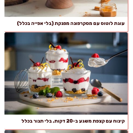
עוגת לוטוס עם מסקרפונה מפנקת (בלי אפייה בכלל)
קינוח עם קצפת משגע ב-20 דקות, בלי תנור בכלל