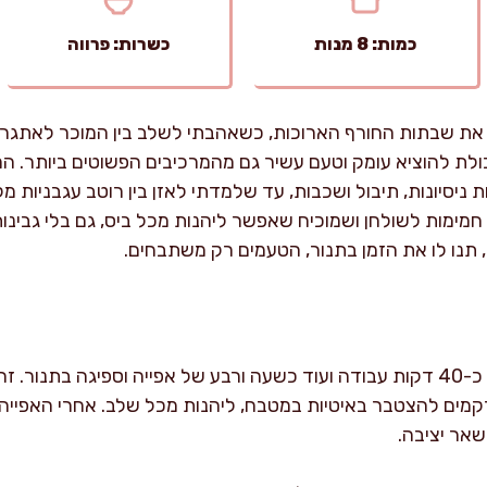
כמות: 8 מנות
כשרות: פרווה
י את שבתות החורף הארוכות, כשאהבתי לשלב בין המוכר לאתגר
ולת להוציא עומק וטעם עשיר גם מהמרכיבים הפשוטים ביותר. המ
 ניסיונות, תיבול ושכבות, עד שלמדתי לאזן בין רוטב עגבניות 
מימות לשולחן ושמוכיח שאפשר ליהנות מכל ביס, גם בלי גבינות
תנו לו את הזמן בתנור, הטעמים רק משתבחים.
הכנת הלזניה הטבעונית אורכת כ-40 דקות עבודה ועוד כשעה ורבע של אפייה וספיג
שאר יציבה.