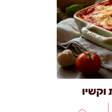
 וקשיו