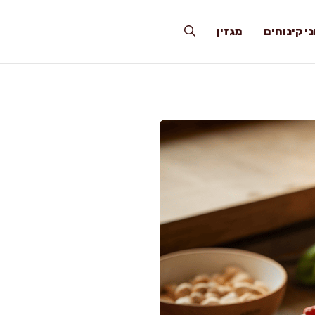
י קינוחים
מגזין