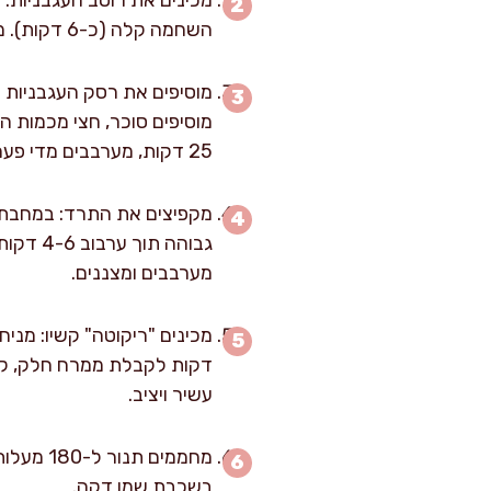
השחמה קלה (כ-6 דקות). מוסיפים את השום הכתוש, מטגנים כדקה נוספת עד שמתחיל לעלות ניחוח ארומטי.
מוסיפים סוכר, חצי מכמות 
25 דקות, מערבבים מדי פעם עד שהרוטב מסמיך ותבלינים נטמעים.
גבוהה 
מערבבים ומצננים.
דקות לקבלת ממרח חלק, קר
עשיר ויציב.
בשכבת שמן דקה.