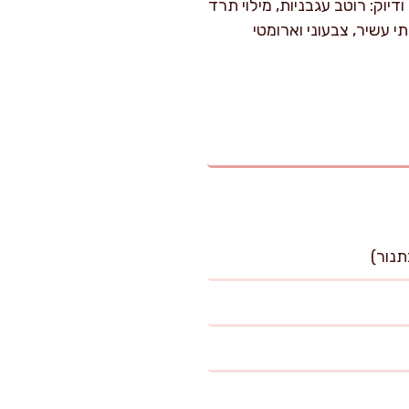
יוק: רוטב עגבניות, מילוי תרד
 עשיר, צבעוני וארומטי