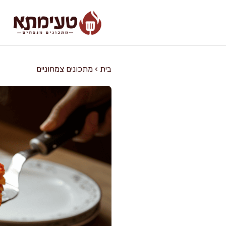
דלג
תוכן
בית
›
מתכונים צמחוניים