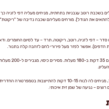
ים בשכבת רוטב עגבניות בתחתית, מניחים מעליה דפי לזניה כך
 להתאים את הגודל). מורחים מעליהם שכבה נדיבה של "ריקוטת"
דר – דפי לזניה, רוטב, ריקוטה, תרד – עד לסיום החומרים. ו
 הדפים). אפשר לפזר מעל פירורי לחם לזהבה קלה בתנור.
ליון.
מוציאים את הלזניה מהתנור, מניחים לה לנוח 10-15 דקות להתייצבו
 רוצים – נגיעה של שמן זית איכותי.