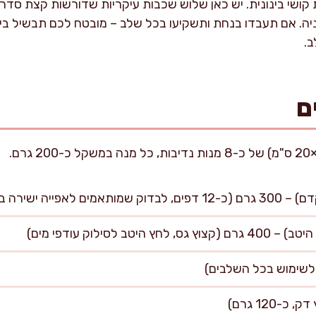
קושי בינונית. יש כאן שלוש שכבות עיקריות שדורשות קצת סדר וד
זניה. אם תעבדו בנחת ותשקיעו בכל שלב – מובטח לכם תבשיל ביתי
.
ם
פייה ישירה בתנור)
ב לסילוק עודפי מים)