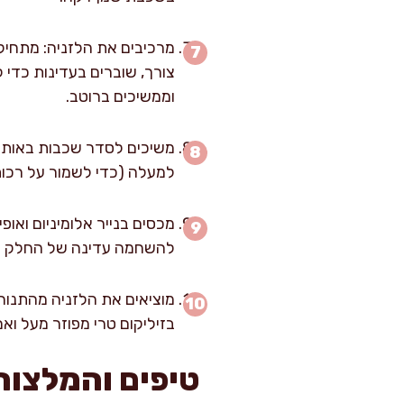
מרכיבים את הלזניה: מתחיל
צורך, שוברים בעדינות כדי
וממשיכים ברוטב.
משיכים לסדר שכבות באותו ס
למעלה (כדי לשמור על רכות
להשחמה עדינה של החלק הע
בזיליקום טרי מפוזר מעל ואם
טיפים והמלצות