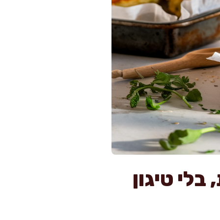
ת בתנור ב-25 דקות, בלי טיגון