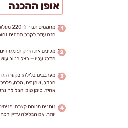
אופן ההכנה
הזה עוזר לקבל תחתית זהובה 
מכינים את הירקות: מגרדים 
מדלג עליו — בצל רטוב עוש
מערבבים בלילה: בקערה גדול
אחיד. סימן טוב: הבלילה נרא
יותר. אם הבלילה עדיין רכה מאוד, מוסיפים עוד 10–15