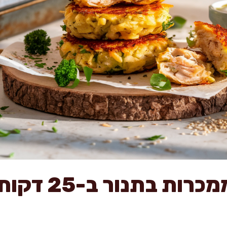
לביבות עוף ממכרו