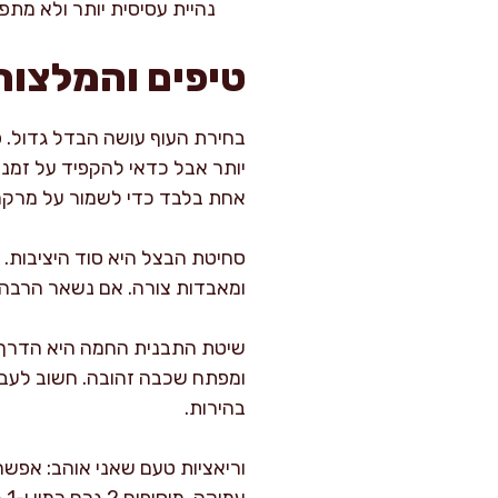
נהיית עסיסית יותר ולא מתפ
טיפים והמלצות
בחירת העוף עושה הבדל גדול. פרג
יותר אבל כדאי להקפיד על זמני 
אחת בלבד כדי לשמור על מרקם
סחיטת הבצל היא סוד היציבות. 
ומאבדות צורה. אם נשאר הרבה נוזל, אפשר גם להוסיף 10 גרם פ
שיטת התבנית החמה היא הדרך ה
ומפתח שכבה זהובה. חשוב לעבו
בהירות.