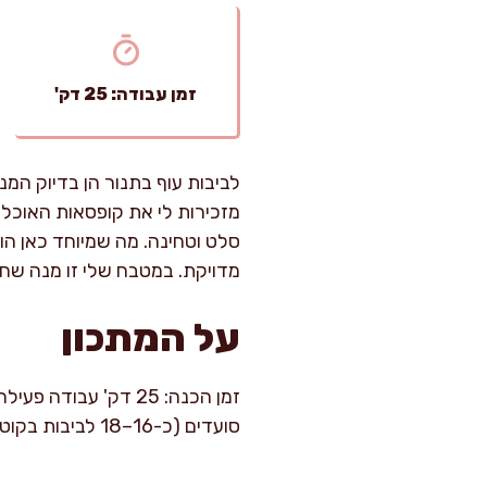
זמן עבודה: 25 דק'
לביבות עוף בתנור הן בדיוק המנ
מזכירות לי את קופסאות האוכל
סלט וטחינה. מה שמיוחד כאן הו
מדויקת. במטבח שלי זו מנה שחוז
על המתכון
סועדים (כ-16–18 לביבות בקוטר 6–7 ס"מ).