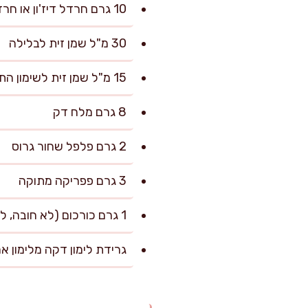
10 גרם חרדל דיז'ון או חרדל חלק
30 מ"ל שמן זית לבלילה
15 מ"ל שמן זית לשימון התבנית (או נייר אפייה משומן)
8 גרם מלח דק
2 גרם פלפל שחור גרוס
3 גרם פפריקה מתוקה
1 גרם כורכום (לא חובה, לצבע וחמימות)
גרידת לימון דקה מלימון אחד (כ-2 גרם, מ