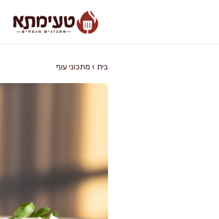
דלג
תוכן
בית
›
מתכוני עוף