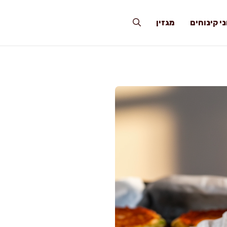
י קינוחים
מגזין