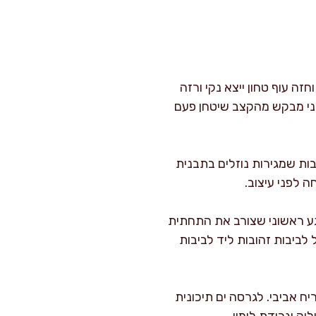
זה עוף טחון ייצא נקי ורזה
 אני מבקש מהקצב שיטחן פעם
ות שמגירות נוזלים בתבנית
גע ראשוני שצורב את התחתית
ביבות זהובות ליד לביבות
ליה בשמיר (כ-15 גרם) למרקם ירקרק וריח אביבי. לגרסה ים תיכונית