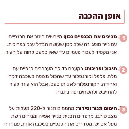
אופן ההכנה
מכינים את הכנפיים נכון:
מייבשים היטב את הכנפיים
עם נייר סופג. זה שלב קטן שעושה הבדל ענק בפריכות.
אני מקפיד לעבור פעמיים עד שאין כמעט לחות על העור.
תיבול ופריכות:
בקערה גדולה מערבבים כנפיים עם
מלח, פלפל וקורנפלור עד שהכול מצופה בשכבה דקה
ואחידה. הקורנפלור לא נותן טעם, אבל הוא עוזר לעור
להתייבש ולהשחים יפה בתנור.
חימום תנור וסידור:
מחממים תנור ל-220 מעלות על
מצב טורבו. מרפדים תבנית בנייר אפייה ומניחים רשת
מעל אם יש. מסדרים את הכנפיים בשכבה אחת, עם רווח