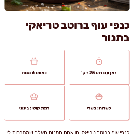
כנפי עוף ברוטב טריאקי
בתנור
זמן עבודה: 25 דק'
כמות: 6 מנות
כשרות: בשרי
רמת קושי: בינוני
כנפי עוף ברוטב טריאקי הן אחת המנות האלה שמחברות לי