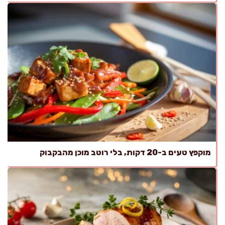
מוקפץ טעים ב-20 דקות, בלי רוטב מוכן מהבקבוק