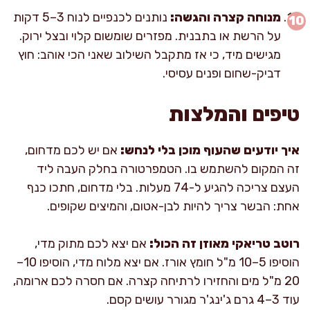
מנוחה קצרה והגשה:
נותנים לכנפיים לנוח 3–5 דקות
על הרשת או בתבנית. מפזרים שומשום קלוי ובצל ירוק.
מגישים מיד, כי אז מתקבל השילוב שאני הכי אוהב: חוץ
דביק-שחום ופנים עסיסי.
טיפים והמלצות
איך יודעים שהעוף מוכן בלי לנחש:
אם יש לכם מדחום,
זה המקום להשתמש בו. הטמפרטורה בחלק העבה ליד
העצם צריכה להגיע ל-74 מעלות. בלי מדחום, חתכו כנף
אחת: הבשר צריך להיות לבן-אטום, והמיצים שקופים.
רוטב טריאקי מאוזן זה הכול:
אם יצא לכם מתוק מדי,
הוסיפו 5–10 מ"ל חומץ אורז. אם יצא מלוח מדי, הוסיפו 10–
20 מ"ל מים והחזירו לרתיחה קצרה. אם חסרה לכם ארומה,
עוד 3–4 גרם ג'ינג'ר מגורר עושים קסם.