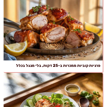
פרגיות קוביות ממכרות ב-25 דקות, בלי מנגל בכלל