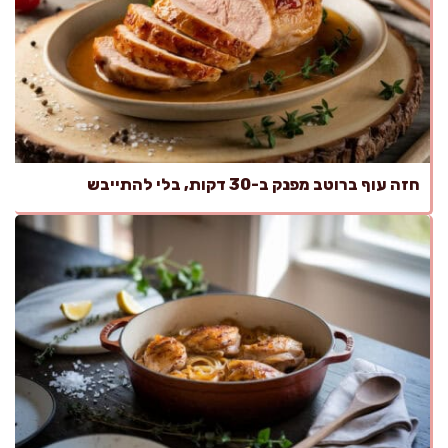
חזה עוף ברוטב מפנק ב-30 דקות, בלי להתייבש