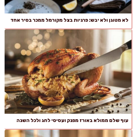
לא מטוגן ולא יבש: פרגיות בצל מקורמל ממכר בסיר אחד
עוף שלם ממולא באורז מפנק ועסיסי לחג ולכל השנה