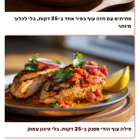
פתיתים עם חזה עוף בסיר אחד ב-35 דקות, בלי לכלוך
מיותר
פילה עוף הודי מפנק ב-25 דקות, בלי טיגון עמוק