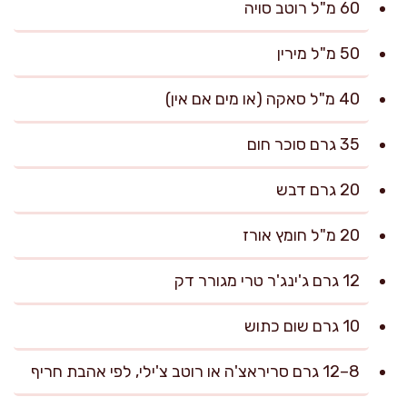
60 מ"ל רוטב סויה
50 מ"ל מירין
40 מ"ל סאקה (או מים אם אין)
35 גרם סוכר חום
20 גרם דבש
20 מ"ל חומץ אורז
12 גרם ג'ינג'ר טרי מגורר דק
10 גרם שום כתוש
8–12 גרם סריראצ'ה או רוטב צ'ילי, לפי אהבת חריף