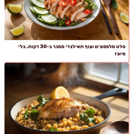
סלט מלפפונים ועוף תאילנדי ממכר ב-30 דקות, בלי
מיונז