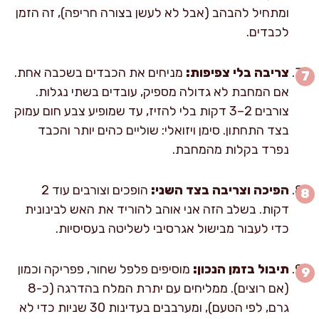
ומתחיל להבהב (אבל לא לעשן בצורה חריפה), זה הזמן
לכבדים.
צריבה בלי צפיפות:
מניחים את הכבדים בשכבה אחת.
אם המחבת לא גדולה מספיק, עובדים בשתי נגלות.
צורבים 2–3 דקות בלי להזיז, עד שמופיע צבע חום עמוק
בצד התחתון. סימן ויזואלי: שוליים כהים יותר והכבד
נפרד בקלות מהמחבת.
הפיכה וצריבה בצד השני:
הופכים וצורבים עוד 2
דקות. בשלב הזה אני אוהב להוריד את האש לבינונית
כדי לעבור מבישול אגרסיבי לשליטה בעסיסיות.
תיבול בזמן הנכון:
מוסיפים פלפל שחור, פפריקה וכמון
(אם רוצים). ממליחים עם יתרת המלח בהדרגה (כ-8
גרם, לפי הטעם), ומערבבים בעדינות 30 שניות כדי לא