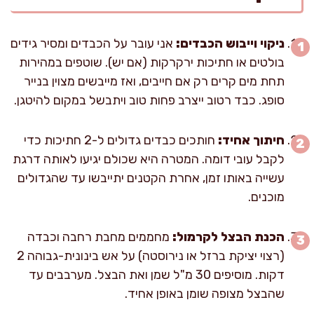
ניקוי וייבוש הכבדים:
אני עובר על הכבדים ומסיר גידים
בולטים או חתיכות ירקרקות (אם יש). שוטפים במהירות
תחת מים קרים רק אם חייבים, ואז מייבשים מצוין בנייר
סופג. כבד רטוב ייצרב פחות טוב ויתבשל במקום להיטגן.
חיתוך אחיד:
חותכים כבדים גדולים ל-2 חתיכות כדי
לקבל עובי דומה. המטרה היא שכולם יגיעו לאותה דרגת
עשייה באותו זמן, אחרת הקטנים יתייבשו עד שהגדולים
מוכנים.
הכנת הבצל לקרמול:
מחממים מחבת רחבה וכבדה
(רצוי יציקת ברזל או נירוסטה) על אש בינונית-גבוהה 2
דקות. מוסיפים 30 מ"ל שמן ואת הבצל. מערבבים עד
שהבצל מצופה שומן באופן אחיד.