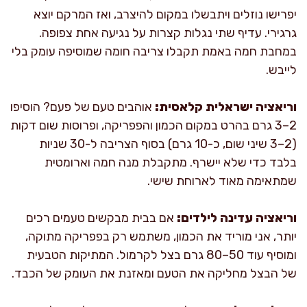
יפרישו נוזלים ויתבשלו במקום להיצרב, ואז המרקם יוצא
גרגירי. עדיף שתי נגלות קצרות על נגיעה אחת צפופה.
במחבת חמה באמת תקבלו צריבה חומה שמוסיפה עומק בלי
לייבש.
וריאציה ישראלית קלאסית:
אוהבים טעם של פעם? הוסיפו
2–3 גרם בהרט במקום הכמון והפפריקה, ופרוסות שום דקות
(2–3 שיני שום, כ-10 גרם) בסוף הצריבה ל-30 שניות
בלבד כדי שלא יישרף. מתקבלת מנה חמה וארומטית
שמתאימה מאוד לארוחת שישי.
וריאציה עדינה לילדים:
אם בבית מבקשים טעמים רכים
יותר, אני מוריד את הכמון, משתמש רק בפפריקה מתוקה,
ומוסיף עוד 50–80 גרם בצל לקרמול. המתיקות הטבעית
של הבצל מחליקה את הטעם ומאזנת את העומק של הכבד.