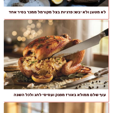
לא מטוגן ולא יבש: פרגיות בצל מקורמל ממכר בסיר אחד
עוף שלם ממולא באורז מפנק ועסיסי לחג ולכל השנה