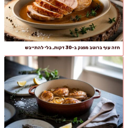
חזה עוף ברוטב מפנק ב-30 דקות, בלי להתייבש