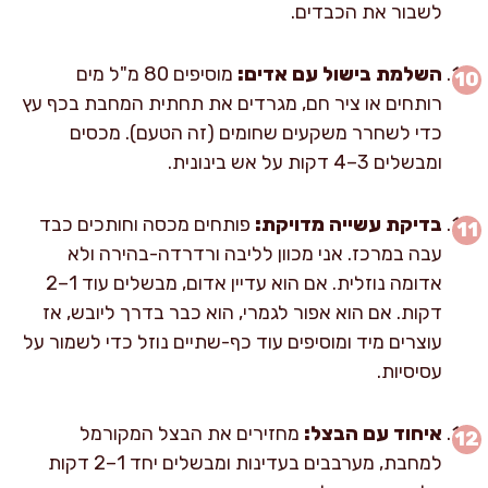
לשבור את הכבדים.
השלמת בישול עם אדים:
מוסיפים 80 מ"ל מים
רותחים או ציר חם, מגרדים את תחתית המחבת בכף עץ
כדי לשחרר משקעים שחומים (זה הטעם). מכסים
ומבשלים 3–4 דקות על אש בינונית.
בדיקת עשייה מדויקת:
פותחים מכסה וחותכים כבד
עבה במרכז. אני מכוון לליבה ורדרדה-בהירה ולא
אדומה נוזלית. אם הוא עדיין אדום, מבשלים עוד 1–2
דקות. אם הוא אפור לגמרי, הוא כבר בדרך ליובש, אז
עוצרים מיד ומוסיפים עוד כף-שתיים נוזל כדי לשמור על
עסיסיות.
איחוד עם הבצל:
מחזירים את הבצל המקורמל
למחבת, מערבבים בעדינות ומבשלים יחד 1–2 דקות