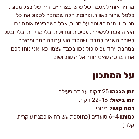
מחזיר אותי למטבח של שישי בצהריים: ריח של בצל מטוגן,
פלפל שחור באוויר, ופרוסת חלה שמחכה לספוג את כל
הטוב. זו מנה פשוטה על הנייר, אבל כשמכינים אותה נכון
היא הופכת לעשירה, עסיסית ומדויקת, בלי מרירות ובלי יובש.
לאורך השנים למדתי שהסוד הוא עבודה חמה ומהירה
במחבת, יחד עם טיפול נכון בכבד עצמו. כאן אני נותן לכם
את הגרסה שאני חוזר אליה שוב ושוב.
על המתכון
זמן הכנה:
25 דקות עבודה פעילה
זמן בישול:
18–22 דקות
רמת קושי:
בינוני
כמות:
4–6 סועדים (כתוספת עשירה או כמנה עיקרית
קלה)