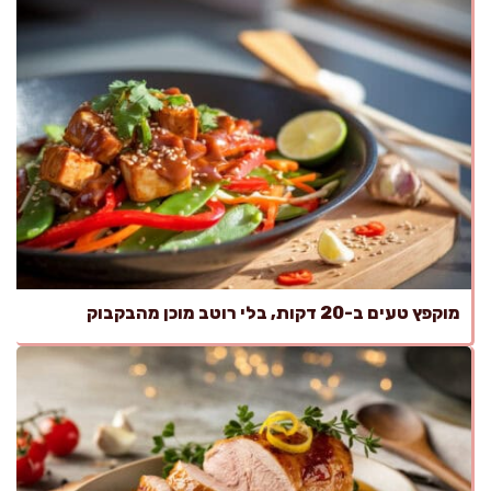
מוקפץ טעים ב-20 דקות, בלי רוטב מוכן מהבקבוק