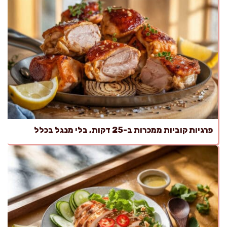
פרגיות קוביות ממכרות ב-25 דקות, בלי מנגל בכלל