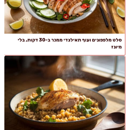
סלט מלפפונים ועוף תאילנדי ממכר ב-30 דקות, בלי
מיונז