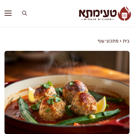
דלג
תוכן
בית
›
מתכוני עוף