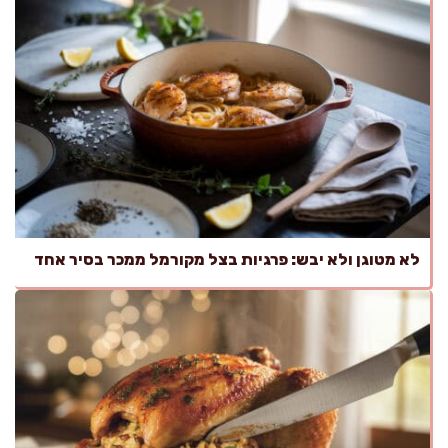
לא מטוגן ולא יבש: פרגיות בצל מקורמל ממכר בסיר אחד