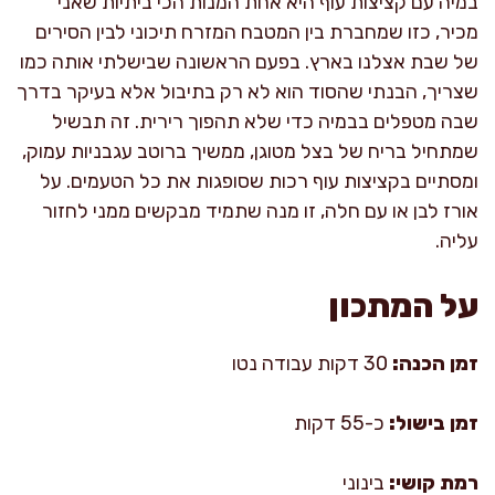
במיה עם קציצות עוף היא אחת המנות הכי ביתיות שאני
מכיר, כזו שמחברת בין המטבח המזרח תיכוני לבין הסירים
של שבת אצלנו בארץ. בפעם הראשונה שבישלתי אותה כמו
שצריך, הבנתי שהסוד הוא לא רק בתיבול אלא בעיקר בדרך
שבה מטפלים בבמיה כדי שלא תהפוך רירית. זה תבשיל
שמתחיל בריח של בצל מטוגן, ממשיך ברוטב עגבניות עמוק,
ומסתיים בקציצות עוף רכות שסופגות את כל הטעמים. על
אורז לבן או עם חלה, זו מנה שתמיד מבקשים ממני לחזור
עליה.
על המתכון
זמן הכנה:
30 דקות עבודה נטו
זמן בישול:
כ-55 דקות
רמת קושי:
בינוני