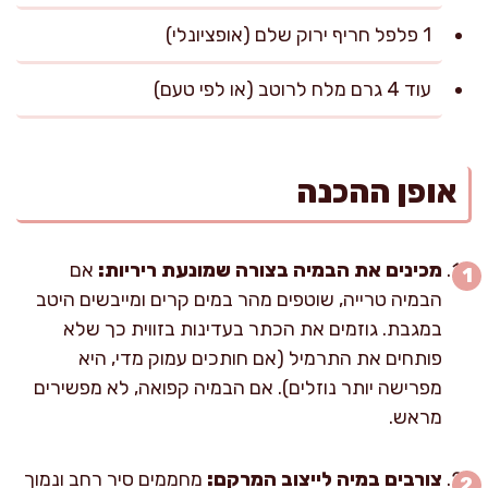
1 פלפל חריף ירוק שלם (אופציונלי)
עוד 4 גרם מלח לרוטב (או לפי טעם)
אופן ההכנה
מכינים את הבמיה בצורה שמונעת ריריות:
אם
הבמיה טרייה, שוטפים מהר במים קרים ומייבשים היטב
במגבת. גוזמים את הכתר בעדינות בזווית כך שלא
פותחים את התרמיל (אם חותכים עמוק מדי, היא
מפרישה יותר נוזלים). אם הבמיה קפואה, לא מפשירים
מראש.
צורבים במיה לייצוב המרקם:
מחממים סיר רחב ונמוך