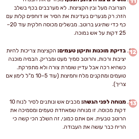
הצרובה מעל ובין הקציצות. לא מערבבים בכף בשלב
הזה; רק מנערים בעדינות את הסיר או דוחפים קלות עם
כף כדי שתיגע ברוטב. מבשלים מכוסה חלקית עוד 20–
25 דקות על אש נמוכה.
בדיקת מוכנות ותיקון טעמים:
הקציצות צריכות להיות
יציבות ורכות, והרוטב סמיך מעט ומבריק. הבמיה מוכנה
כשהיא רכה אבל עדיין שומרת צורה ולא מתפרקת.
טועמים ומתקנים מלח וחמיצות (עוד 5–10 מ"ל לימון אם
צריך).
מנוחה לפני הגשה:
מכבים אש ונותנים לסיר לנוח 10
דקות מכוסה. זו מנוחה שמאחדת טעמים ומסמיכה את
הרוטב טבעית. אם אתם כמוני, זה השלב הכי קשה כי
הריח כבר עושה את העבודה.