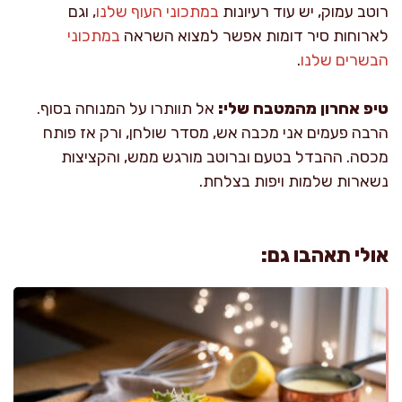
רוטב עמוק, יש עוד רעיונות
במתכוני העוף שלנו
, וגם
לארוחות סיר דומות אפשר למצוא השראה
במתכוני
הבשרים שלנו
.
טיפ אחרון מהמטבח שלי:
אל תוותרו על המנוחה בסוף.
הרבה פעמים אני מכבה אש, מסדר שולחן, ורק אז פותח
מכסה. ההבדל בטעם וברוטב מורגש ממש, והקציצות
נשארות שלמות ויפות בצלחת.
אולי תאהבו גם: