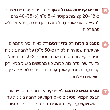
יוצרים קציצות בגודל נכון:
מרטיבים מעט ידיים ויוצרים
כ-18–20 קציצות בקוטר 4–5 ס"מ (כ-35–40 גרם
לקציצה). אני אוהב גודל כזה כי הן מתבשלות אחיד ולא
מתפרקות.
מטגנים קלות רק כדי “לסגור”:
באותו סיר מחממים
את יתרת שמן הזית לסיר (כ-30 מ"ל) על להבה בינונית.
מניחים קציצות בשכבה אחת ומטגנים 2–3 דקות מכל
צד עד שהן מזהיבות קלות. לא מחפשים בישול מלא, רק
קרום עדין שמחזיק אותן. עובדים בשתי נגלות אם צריך,
ומוציאים לצלחת.
בונים בסיס לרוטב:
לא מנקים את הסיר. מוסיפים את
הבצל הקצוץ ומטגנים 6–8 דקות על להבה בינונית עד
שהוא שקוף עם קצוות זהובים. מוסיפים שן שום כתושה