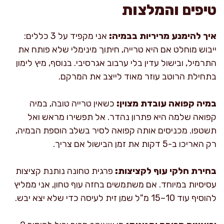
טיפים והמלצות
איך להימנע מריריות בבמיה:
אני מקפיד על 3 כללים:
ייבוש מוחלט אם היא טרייה, חיתוך מינימלי שלא פותח את
התרמיל, ובישול עדין בלי ערבוב אגרסיבי. בנוסף, מיץ לימון
בתחילת הרוטב עוזר מאוד לייצב את המרקם.
במיה קפואה עובדת מצוין:
כשאין טרייה טובה, במיה
קפואה שלמה היא פתרון נהדר. אל תפשירו מראש ואל
תשטפו. מכניסים אותה קפואה לסיר בשלב הוספת הבמיה,
רק האריכו ב-5 דקות את זמן הבישול אם צריך.
בחירת חלקי עוף לקציצות:
פרגית טחונה נותנת קציצות
עסיסיות במיוחד. אם משתמשים בחזה עוף טחון, אני ממליץ
להוסיף עוד 10–15 מ"ל שמן זית לעיסה כדי שלא יצא יבש.