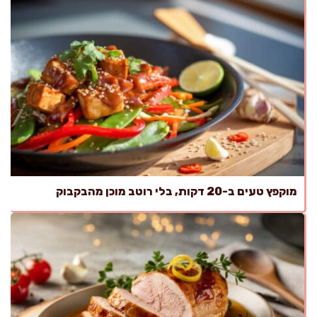
מוקפץ טעים ב-20 דקות, בלי רוטב מוכן מהבקבוק