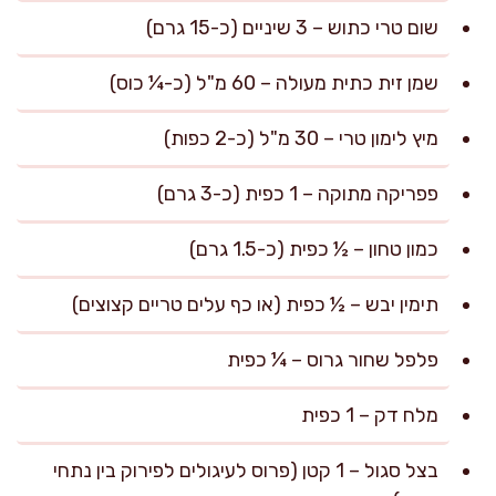
שום טרי כתוש – 3 שיניים (כ-15 גרם)
שמן זית כתית מעולה – 60 מ"ל (כ-¼ כוס)
מיץ לימון טרי – 30 מ"ל (כ-2 כפות)
פפריקה מתוקה – 1 כפית (כ-3 גרם)
כמון טחון – ½ כפית (כ-1.5 גרם)
תימין יבש – ½ כפית (או כף עלים טריים קצוצים)
פלפל שחור גרוס – ¼ כפית
מלח דק – 1 כפית
בצל סגול – 1 קטן (פרוס לעיגולים לפירוק בין נתחי