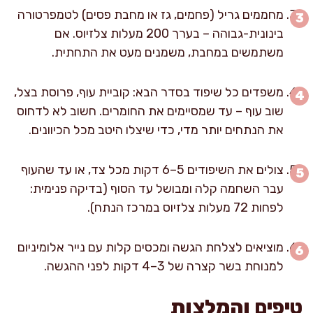
מחממים גריל (פחמים, גז או מחבת פסים) לטמפרטורה
בינונית-גבוהה – בערך 200 מעלות צלזיוס. אם
משתמשים במחבת, משמנים מעט את התחתית.
משפדים כל שיפוד בסדר הבא: קוביית עוף, פרוסת בצל,
שוב עוף – עד שמסיימים את החומרים. חשוב לא לדחוס
את הנתחים יותר מדי, כדי שיצלו היטב מכל הכיוונים.
צולים את השיפודים 5–6 דקות מכל צד, או עד שהעוף
עבר השחמה קלה ומבושל עד הסוף (בדיקה פנימית:
לפחות 72 מעלות צלזיוס במרכז הנתח).
מוציאים לצלחת הגשה ומכסים קלות עם נייר אלומיניום
למנוחת בשר קצרה של 3–4 דקות לפני ההגשה.
טיפים והמלצות