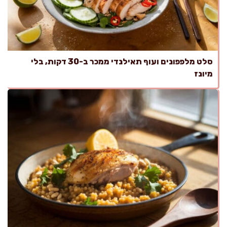
סלט מלפפונים ועוף תאילנדי ממכר ב-30 דקות, בלי
מיונז