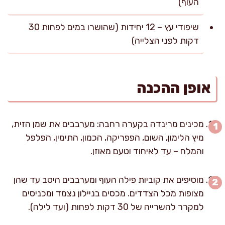
העוף)
שיפודי עץ – 12 יחידות (שהושרו במים לפחות 30
דקות לפני הצלייה)
אופן ההכנה
מכינים מרינדה בקערה רחבה: מערבבים את שמן הזית,
מיץ הלימון, השום, הפפריקה, הכמון, התימין, הפלפל
והמלח – עד לאיחוד וטעם מאוזן.
מוסיפים את קוביות פילה העוף ומערבבים היטב עד שהן
מצופות מכל הצדדים. מכסים בניילון נצמד ומכניסים
למקרר להשרייה של 30 דקות לפחות (ועד לילה).