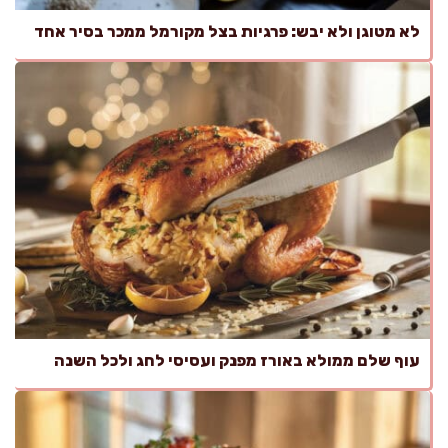
לא מטוגן ולא יבש: פרגיות בצל מקורמל ממכר בסיר אחד
עוף שלם ממולא באורז מפנק ועסיסי לחג ולכל השנה