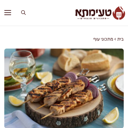
דלג
תוכן
בית
›
מתכוני עוף