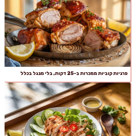
פרגיות קוביות ממכרות ב-25 דקות, בלי מנגל בכלל