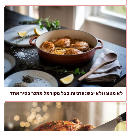
לא מטוגן ולא יבש: פרגיות בצל מקורמל ממכר בסיר אחד