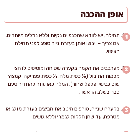
אופן ההכנה
תחילה, יש לוודא שהכנפיים נקיות וללא נוזלים מיותרים.
אם צריך – ייבשו אותן בעזרת נייר סופג לפני תחילת
הציפוי.
מערבבים את הקמח בקערה שטוחה ומוסיפים לו חצי
מכמות התיבול (½ כפית מלח, ¼ כפית פפריקה, קמצוץ
שום גבישי ופלפל שחור). המלח כאן עוזר להחדיר טעם
כבר בשלב הראשון.
בקערה שנייה, טורפים היטב את הביצים בעזרת מזלג או
מטרפה, עד שהן חלקות לגמרי וללא גושים.