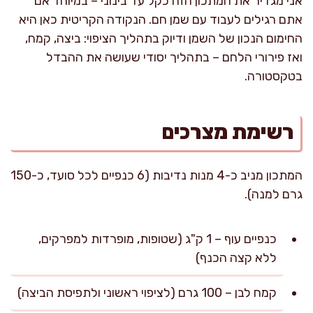
אני מגדיר את המתכון הזה כקל עד בינוני – במיוחד אם
אתם רגילים לעבוד עם שמן חם. הנקודה הקריטית כאן היא
החימום הנכון של השמן ודיוק בתהליך הציפוי: ביצה, קמח,
ואז פירורי הלחם – בתהליך יסודי שעושה את ההבדל
בטקסטורה.
רשימת מצרכים
המתכון מניב כ-4 מנות נדיבות (6 כנפיים לכל סועד, כ-150
גרם למנה).
כנפיים עוף – 1 ק"ג (שטופות, מופרדות למפרקים,
ללא קצה הכנף)
קמח לבן – 100 גרם (לציפוי ראשוני ולתפיסת הביצה)