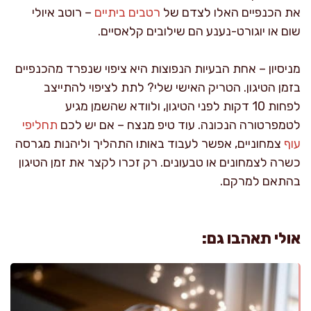
את הכנפיים האלו לצדם של
רטבים ביתיים
– רוטב איולי
שום או יוגורט-נענע הם שילובים קלאסיים.
מניסיון – אחת הבעיות הנפוצות היא ציפוי שנפרד מהכנפיים
בזמן הטיגון. הטריק האישי שלי? לתת לציפוי להתייצב
לפחות 10 דקות לפני הטיגון, ולוודא שהשמן מגיע
לטמפרטורה הנכונה. עוד טיפ מנצח – אם יש לכם
תחליפי
עוף
צמחוניים, אפשר לעבוד באותו התהליך וליהנות מגרסה
כשרה לצמחונים או טבעונים. רק זכרו לקצר את זמן הטיגון
בהתאם למרקם.
אולי תאהבו גם: