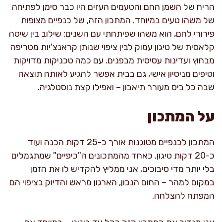
הריח של השמן החם והטעמים העזים היו כבר סימן לפתיחה
של משהו טעים במיוחד. המתכון הזה, של כנפיים מצופות
פירורי לחם, הוא משהו שפיתחתי עם השנים: שילוב בין שיטה
קלאסית של טיגון עמוק לבין ציפוי שנותן קראנצ'יות מטריפה
מבחוץ ועדינות עסיסית מבפנים. עם כמה טכניקות מדויקות
וטיפים מניסיון אישי, גם בבית אפשר להגיע לאותה תוצאה
שבה כל ביס מעורר תיאבון – ואפילו קצת נוסטלגיה.
על המתכון
המתכון לכנפיים מטוגנות אורך כ-25 דקות הכנה ועוד
כ-20 דקות טיגון. כאחד מהמתכונים ה"כיפיים" שמתגמלים
בלי יותר מדי סיבוכים, אני ממליץ להקדיש לו את הזמן
במקום למהר – החום הנכון, הארגון מראש והדיוק בציפוי הם
המפתח להצלחה.