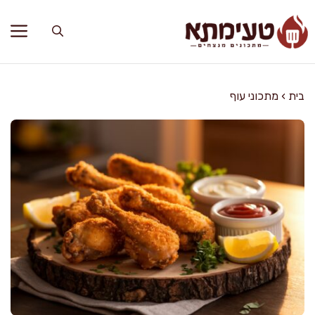
דלג
תוכן
בית
›
מתכוני עוף