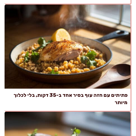
פתיתים עם חזה עוף בסיר אחד ב-35 דקות, בלי לכלוך
מיותר