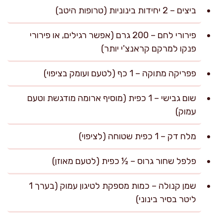
ביצים – 2 יחידות בינוניות (טרופות היטב)
פירורי לחם – 200 גרם (אפשר רגילים, או פירורי
פנקו למרקם קראנצ'י יותר)
פפריקה מתוקה – 1 כף (לטעם ועומק בציפוי)
שום גבישי – 1 כפית (מוסיף ארומה מודגשת וטעם
עמוק)
מלח דק – 1 כפית שטוחה (לציפוי)
פלפל שחור גרוס – ½ כפית (לטעם מאוזן)
שמן קנולה – כמות מספקת לטיגון עמוק (בערך 1
ליטר בסיר בינוני)