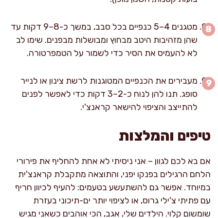
מטגנים 4–5 כנפיים בכל סבב, במשך כ-8–9 דקות עד
שהן מזהיבות היטב מבחוץ ומבושלות מבפנים. שימו לב
לא להעמיס את הסיר כדי לשמור על הטמפרטורה.
מעבירים את הכנפיים המטוגנות לרשת צינון או לנייר
סופג. תנו להן לנוח כ-2–3 דקות כדי לאפשר לפנים
להתייצב והציפוי להישאר קראנצ'י.
טיפים והמלצות
אם בא לכם לגוון – אני ניסיתי לא אחת להחליף את פירורי
הלחם הרגילים בפנקו יפני, והתוצאה מתקבלת קראנצ'ית
במיוחד. אפשר גם להשתעשע בטעמים: להעיף לכיוון חריף
עם פתיתי צ'ילי גרוס, או לציפוי יותר ים-תיכוני בעזרת
שומשום קלוי. הילדים שלי, אגב, הכי אוהבים כשאני מגיש