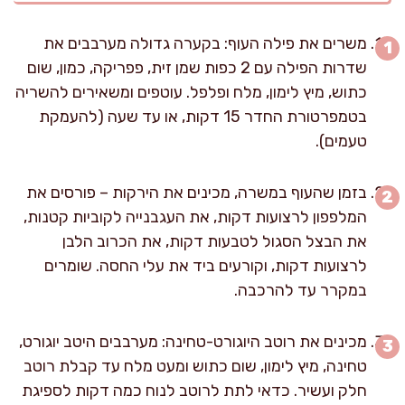
משרים את פילה העוף: בקערה גדולה מערבבים את
שדרות הפילה עם 2 כפות שמן זית, פפריקה, כמון, שום
כתוש, מיץ לימון, מלח ופלפל. עוטפים ומשאירים להשריה
בטמפרטורת החדר 15 דקות, או עד שעה (להעמקת
טעמים).
בזמן שהעוף במשרה, מכינים את הירקות – פורסים את
המלפפון לרצועות דקות, את העגבנייה לקוביות קטנות,
את הבצל הסגול לטבעות דקות, את הכרוב הלבן
לרצועות דקות, וקורעים ביד את עלי החסה. שומרים
במקרר עד להרכבה.
מכינים את רוטב היוגורט-טחינה: מערבבים היטב יוגורט,
טחינה, מיץ לימון, שום כתוש ומעט מלח עד קבלת רוטב
חלק ועשיר. כדאי לתת לרוטב לנוח כמה דקות לספיגת