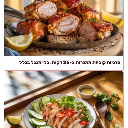
פרגיות קוביות ממכרות ב-25 דקות, בלי מנגל בכלל