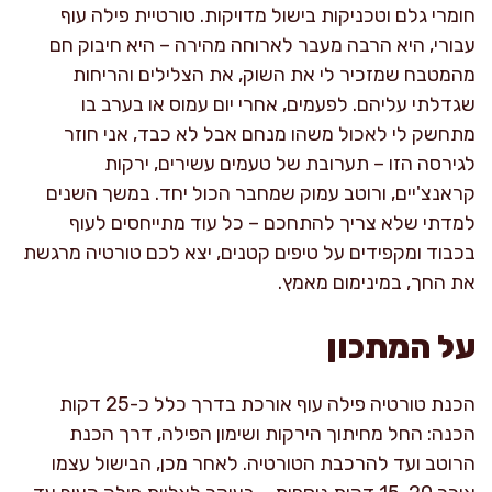
חומרי גלם וטכניקות בישול מדויקות. טורטיית פילה עוף
עבורי, היא הרבה מעבר לארוחה מהירה – היא חיבוק חם
מהמטבח שמזכיר לי את השוק, את הצלילים והריחות
שגדלתי עליהם. לפעמים, אחרי יום עמוס או בערב בו
מתחשק לי לאכול משהו מנחם אבל לא כבד, אני חוזר
לגירסה הזו – תערובת של טעמים עשירים, ירקות
קראנצ'יים, ורוטב עמוק שמחבר הכול יחד. במשך השנים
למדתי שלא צריך להתחכם – כל עוד מתייחסים לעוף
בכבוד ומקפידים על טיפים קטנים, יצא לכם טורטיה מרגשת
את החך, במינימום מאמץ.
על המתכון
הכנת טורטיה פילה עוף אורכת בדרך כלל כ-25 דקות
הכנה: החל מחיתוך הירקות ושימון הפילה, דרך הכנת
הרוטב ועד להרכבת הטורטיה. לאחר מכן, הבישול עצמו