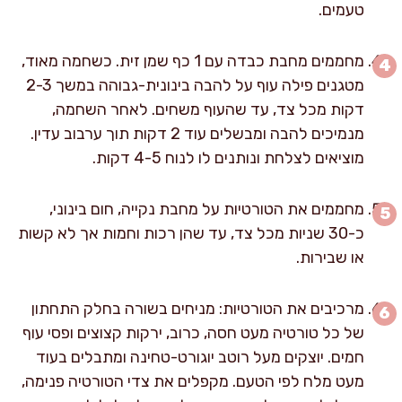
טעמים.
מחממים מחבת כבדה עם 1 כף שמן זית. כשחמה מאוד,
מטגנים פילה עוף על להבה בינונית-גבוהה במשך 2-3
דקות מכל צד, עד שהעוף משחים. לאחר השחמה,
מנמיכים להבה ומבשלים עוד 2 דקות תוך ערבוב עדין.
מוציאים לצלחת ונותנים לו לנוח 4-5 דקות.
מחממים את הטורטיות על מחבת נקייה, חום בינוני,
כ-30 שניות מכל צד, עד שהן רכות וחמות אך לא קשות
או שבירות.
מרכיבים את הטורטיות: מניחים בשורה בחלק התחתון
של כל טורטיה מעט חסה, כרוב, ירקות קצוצים ופסי עוף
חמים. יוצקים מעל רוטב יוגורט-טחינה ומתבלים בעוד
מעט מלח לפי הטעם. מקפלים את צדי הטורטיה פנימה,