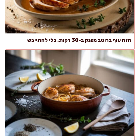
חזה עוף ברוטב מפנק ב-30 דקות, בלי להתייבש