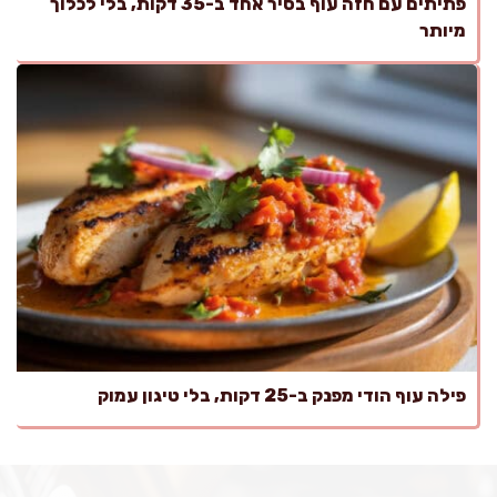
פתיתים עם חזה עוף בסיר אחד ב-35 דקות, בלי לכלוך
מיותר
פילה עוף הודי מפנק ב-25 דקות, בלי טיגון עמוק