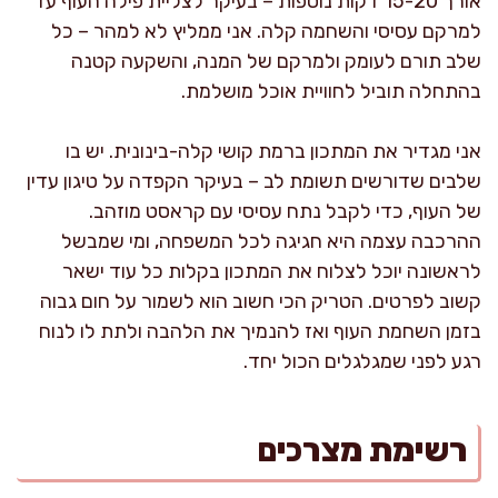
אורך 15-20 דקות נוספות – בעיקר לצליית פילה העוף עד
למרקם עסיסי והשחמה קלה. אני ממליץ לא למהר – כל
שלב תורם לעומק ולמרקם של המנה, והשקעה קטנה
בהתחלה תוביל לחוויית אוכל מושלמת.
אני מגדיר את המתכון ברמת קושי קלה-בינונית. יש בו
שלבים שדורשים תשומת לב – בעיקר הקפדה על טיגון עדין
של העוף, כדי לקבל נתח עסיסי עם קראסט מוזהב.
ההרכבה עצמה היא חגיגה לכל המשפחה, ומי שמבשל
לראשונה יוכל לצלוח את המתכון בקלות כל עוד ישאר
קשוב לפרטים. הטריק הכי חשוב הוא לשמור על חום גבוה
בזמן השחמת העוף ואז להנמיך את הלהבה ולתת לו לנוח
רגע לפני שמגלגלים הכול יחד.
רשימת מצרכים