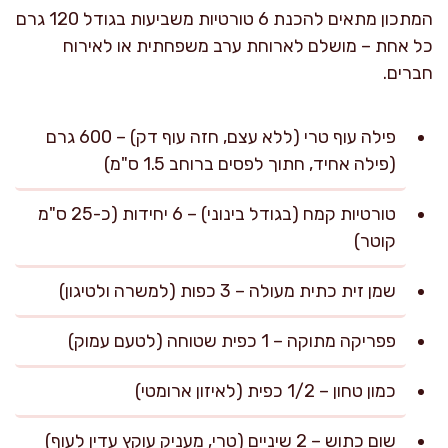
המתכון מתאים להכנת 6 טורטיות משביעות בגודל 120 גרם
כל אחת – מושלם לארוחת ערב משפחתית או לאירוח
חברים.
פילה עוף טרי (ללא עצם, חזה עוף דק) – 600 גרם
(פילה אחיד, חתוך לפסים ברוחב 1.5 ס"מ)
טורטיות קמח (בגודל בינוני) – 6 יחידות (כ-25 ס"מ
קוטר)
שמן זית כתית מעולה – 3 כפות (למשרה ולטיגון)
פפריקה מתוקה – 1 כפית שטוחה (לטעם עמוק)
כמון טחון – 1/2 כפית (לאיזון ארומטי)
שום כתוש – 2 שיניים (טרי, מעניק עוקץ עדין לעוף)