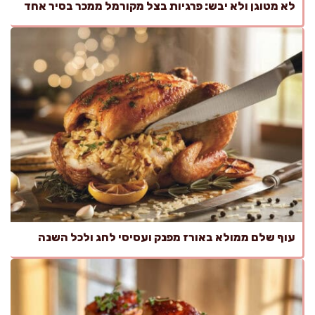
לא מטוגן ולא יבש: פרגיות בצל מקורמל ממכר בסיר אחד
עוף שלם ממולא באורז מפנק ועסיסי לחג ולכל השנה