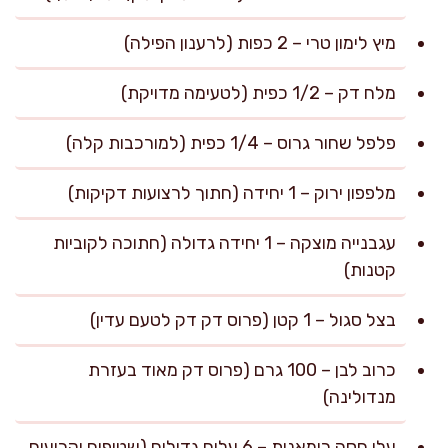
מיץ לימון טרי – 2 כפות (לרענון הפילה)
מלח דק – 1/2 כפית (לטעימה מדויקת)
פלפל שחור גרוס – 1/4 כפית (למורכבות קלה)
מלפפון ירוק – 1 יחידה (חתוך לרצועות דקיקות)
עגבנייה מוצקה – 1 יחידה גדולה (חתוכה לקוביות
קטנות)
בצל סגול – 1 קטן (פרוס דק דק לטעם עדין)
כרוב לבן – 100 גרם (פרוס דק מאוד בעזרת
מנדולינה)
עלי חסה רומאנית – 6 עלים גדולים (שטופים וקרועים