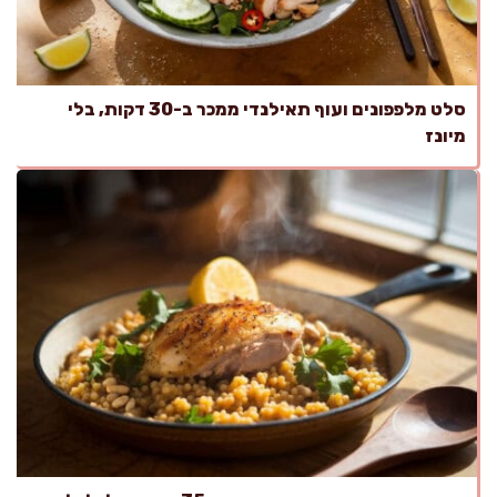
סלט מלפפונים ועוף תאילנדי ממכר ב-30 דקות, בלי
מיונז