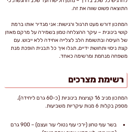
להרגיש כל שלב בדרך – מזמן הלישה ועד שלב ההגשה, כי
התוצאה פשוט שווה את זה.
המתכון דורש מעט תרגול ורגישות: אני מגדיר אותו ברמת
קושי בינונית – עיקר ההצלחה טמון בשמירה על מרקם מאוזן
של העיסה ובתשומת הלב לצלייה אחידה ללא ייבוש. עם
קצת ניסוי ותחושת ידיים, תגלו איך כל תבנית הופכת מנת
משפחה מנחמת ומרשימה כאחד.
רשימת מצרכים
המתכון מניב 16 קציצות בינוניות (כ-60 גרם ליחידה),
מספק בקלות 6 מנות עיקריות משביעות.
בשר עוף טחון (ירכי עוף נטולי עור ועצם) – 900 גרם