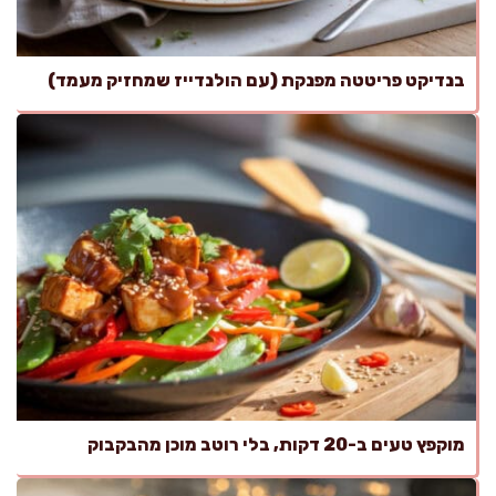
בנדיקט פריטטה מפנקת (עם הולנדייז שמחזיק מעמד)
מוקפץ טעים ב-20 דקות, בלי רוטב מוכן מהבקבוק