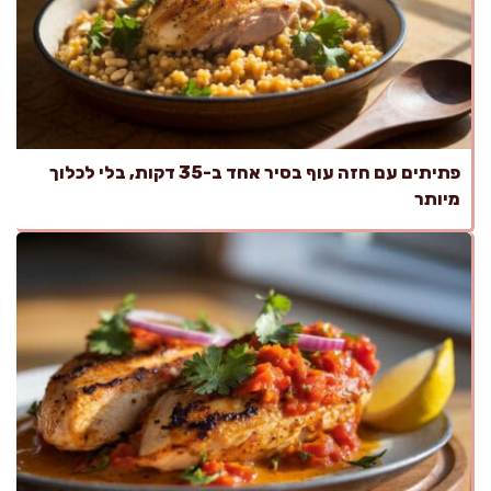
פתיתים עם חזה עוף בסיר אחד ב-35 דקות, בלי לכלוך
מיותר