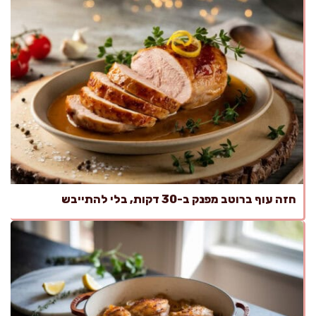
חזה עוף ברוטב מפנק ב-30 דקות, בלי להתייבש