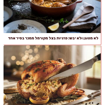
לא מטוגן ולא יבש: פרגיות בצל מקורמל ממכר בסיר אחד