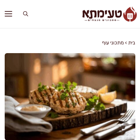
דלג
תוכן
בית
›
מתכוני עוף