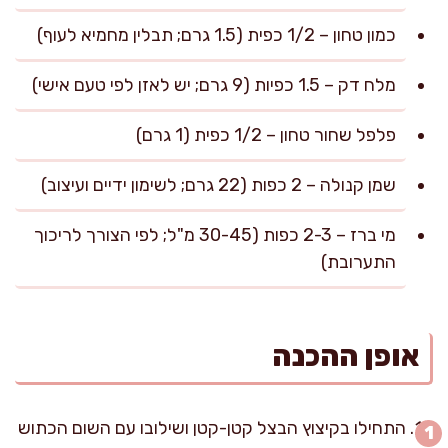
כמון טחון – 1/2 כפית (1.5 גרם; תבלין מחמיא לעוף)
מלח דק – 1.5 כפיות (9 גרם; יש לאזן לפי טעם אישי)
פלפל שחור טחון – 1/2 כפית (1 גרם)
שמן קנולה – 2 כפות (22 גרם; לשימון ידיים ועיצוב)
מי ברז – 2-3 כפות (30-45 מ"ל; לפי הצורך לריכוך
התערובת)
אופן ההכנה
התחילו בקיצוץ הבצל קטן-קטן ושילובו עם השום הכתוש