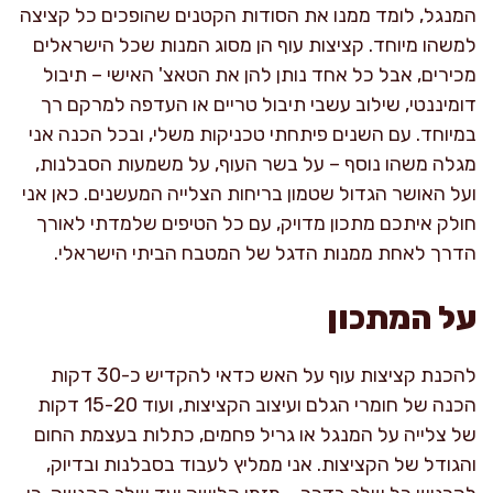
המנגל, לומד ממנו את הסודות הקטנים שהופכים כל קציצה
למשהו מיוחד. קציצות עוף הן מסוג המנות שכל הישראלים
מכירים, אבל כל אחד נותן להן את הטאצ' האישי – תיבול
דומיננטי, שילוב עשבי תיבול טריים או העדפה למרקם רך
במיוחד. עם השנים פיתחתי טכניקות משלי, ובכל הכנה אני
מגלה משהו נוסף – על בשר העוף, על משמעות הסבלנות,
ועל האושר הגדול שטמון בריחות הצלייה המעשנים. כאן אני
חולק איתכם מתכון מדויק, עם כל הטיפים שלמדתי לאורך
הדרך לאחת ממנות הדגל של המטבח הביתי הישראלי.
על המתכון
להכנת קציצות עוף על האש כדאי להקדיש כ-30 דקות
הכנה של חומרי הגלם ועיצוב הקציצות, ועוד 15-20 דקות
של צלייה על המנגל או גריל פחמים, כתלות בעצמת החום
והגודל של הקציצות. אני ממליץ לעבוד בסבלנות ובדיוק,