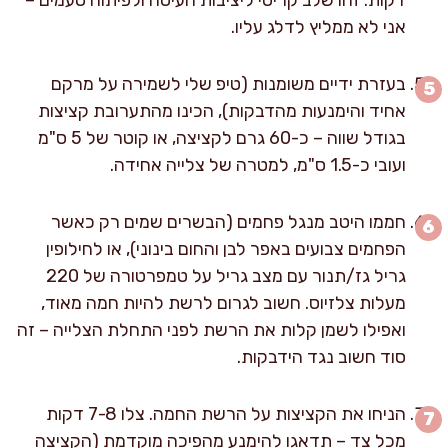
אני לא ממליץ לדלג עליו.
בעזרת ידיים משומנות (טיפ שלי לשמירה על מרקם
אחיד והימנעות מהדבקות), הכינו מהתערובת קציצות
בגודל שווה – כ-60 גרם לקציצה, או קוטר של 5 ס"מ
ועובי כ-1.5 ס"מ, למטרה של צלייה אחידה.
חממו היטב מנגל פחמים (הבשרים שמים רק כאשר
הפחמים צבועים באפר לבן והחום בינוני), או לחילופין
גריל גז/תנור עם מצב גריל על טמפרטורה של 220
מעלות צלזיוס. חשוב לגרום לרשת להיות חמה מאוד,
ואפילו לשמן קלות את הרשת לפני התחלת הצלייה – זה
סוד חשוב נגד הידבקות.
הניחו את הקציצות על הרשת החמה. צלו 7-8 דקות
מכל צד – תדאגו להימנע מהפיכה מוקדמת (הקציצה