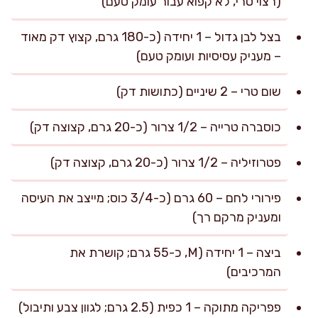
(רצוי טרי, לא קפוא עבור עומק טעם)
בצל לבן גדול – 1 יחידה (כ-180 גרם, קצוץ דק מאוד
– מעניק עסיסיות ועומק טעם)
שום טרי – 2 שיניים (כתושות דק)
כוסברה טרייה – 1/2 צרור (כ-20 גרם, קצוצה דק)
פטרוזיליה – 1/2 צרור (כ-20 גרם, קצוצה דק)
פירורי לחם – 60 גרם (כ-3/4 כוס; מייצב את העיסה
ומעניק מרקם רך)
ביצה – 1 יחידה (M, כ-55 גרם; קושרת את
המרכיבים)
פפריקה מתוקה – 1 כפית (2.5 גרם; לגוון צבע ותיבול)