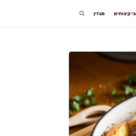
י קינוחים
מגזין