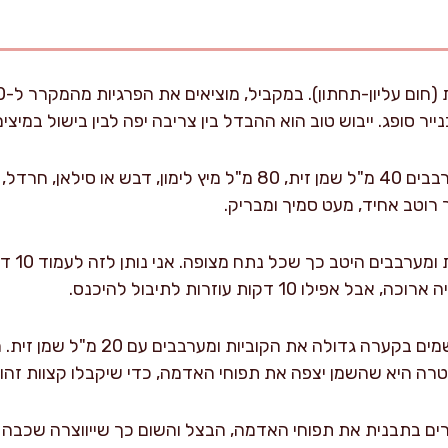
נייר סופג. ייבוש טוב הוא ההבדל בין צריבה יפה לבין בישול במיצים
מכינים מרינדה בקערה: מערבבים 40 מ"ל שמן זית, 80 מ"ל מיץ לימון,
 רוטב אחיד, מעט סמיך ומבריק.
מוסיפים 
ו 10 דקות עוזרות לתיבול להיכנס.
מכינים את תפוחי האדמה: שמים בקערה ג
רה היא שהשמן יצפה את תפוחי האדמה, כדי שיקבלו קצוות זהובי