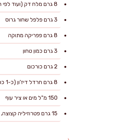
8 גרם מלח דק (ועוד לפי הטעם בסוף)
3 גרם פלפל שחור גרוס
8 גרם פפריקה מתוקה
3 גרם כמון טחון
2 גרם כורכום
8 גרם חרדל דיז'ון (כ-1 כפית גדושה)
150 מ"ל מים או ציר עוף
15 גרם פטרוזיליה קצוצה, להגשה