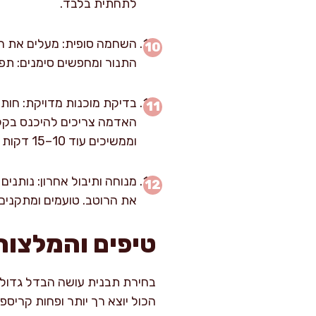
לתחתית בלבד.
התנור ומחפשים סימנים: תפו
בדיקת מוכנות מדויקת: חותכ
האדמה צריכים להיכנס בקלות
וממשיכים עוד 10–15 דקות ב-200 מעלות.
את הרוטב. טועמים ומתקנים 
טיפים והמלצות
בחירת תבנית עושה הבדל גדול.
הכול יוצא רך יותר ופחות קריספי