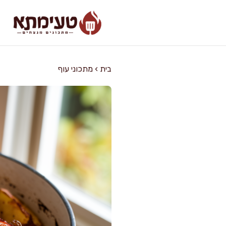
דלג
תוכן
בית
›
מתכוני עוף