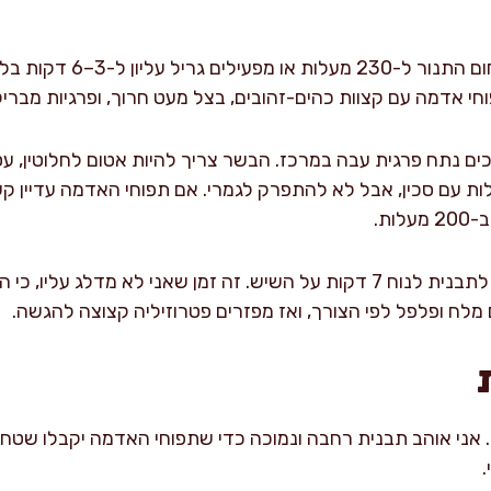
השחמה סופית: מעלים את חום 
חי אדמה עם קצוות כהים-זהובים, בצל מעט חרוך, ופרגיות מברי
ים נתח פרגית עבה במרכז. הבשר צריך להיות אטום לחלוטין, עסיס
 עם סכין, אבל לא להתפרק לגמרי. אם תפוחי האדמה עדיין קשי
מנוחה ותיבול אחרון: נותנים לתבנית לנוח 7 דקות על השיש. זה זמן שאני לא מ
מלח ופלפל לפי הצורך, ואז מפזרים פטרוזיליה קצוצה להגשה.
 אני אוהב תבנית רחבה ונמוכה כדי שתפוחי האדמה יקבלו שטח
.