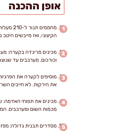
אופן ההכנה
הקיצוני, ואז מייבשים היטב ב
וכורכום. מערבבים עד שנוצר
את הירקות. לא חייבים השריה ארוכה, אבל אפיל
מכמות השום ומערבבים. המט