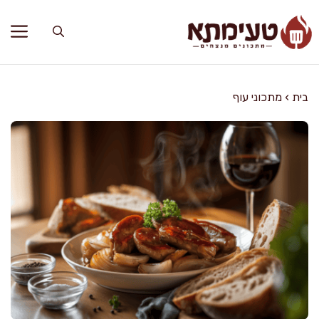
דלג
תוכן
בית
›
מתכוני עוף