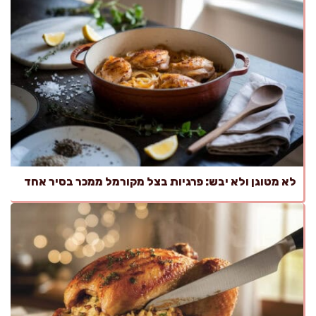
לא מטוגן ולא יבש: פרגיות בצל מקורמל ממכר בסיר אחד