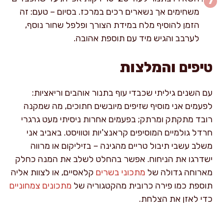
משחימים אך נשארים רכים במרכז. בסיום – טעם: זה
הזמן להוסיף מלח במידת הצורך ופלפל שחור נוסף,
לערבב והגיש מיד עם תוספת אהובה.
טיפים והמלצות
עם השנים גיליתי שכבדי עוף בתנור אוהבים וריאציות:
לפעמים אני מוסיף שזיפים מיובשים חתוכים, מה שמקנה
רובד מתקתק ומרתק; בפעמים אחרות ניסיתי מעט גרגרי
חרדל גולמיים המוסיפים קראנצ'יות וטוויסט. באביב אני
משלב עשבי תיבול טריים מהגינה – בזיליקום או מרווה
ישדרגו את הניחוח. אפשר בהחלט לשלב את המנה כחלק
מארוחה גדולה של
מתכוני בשרים
קלאסיים, או לצוות אליה
תוספת כמו פירה כרובית מהקטגוריה של
מתכונים צמחוניים
כדי לאזן את הצלחת.