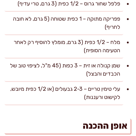
פלפל שחור גרוס – 1/2 כפית (3 גרם, טרי עדיף)
פפריקה מתוקה – 1 כפית שטוחה (5 גרם, לא חובה
לחריף)
מלח – 1/2 כפית (3 גרם, מומלץ להוסיף רק לאחר
הטעימה הסופית)
שמן קנולה או זית – 3 כפות (45 מ"ל, לציפוי טוב של
הכבדים והבצל)
עלי טימין טריים – 2-3 גבעולים (או 1/2 כפית מיובש,
לקישוט ורעננות)
אופן ההכנה