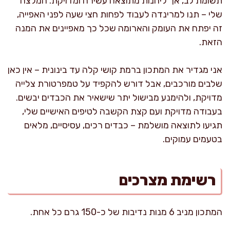
תשומת לב, אך ליהנות מתוצאה עשירה ומדויקת. המלצה
שלי – תנו למרינדה לעבוד לפחות חצי שעה לפני האפייה,
זה יפתח את העומק והארומה שכל כך מאפיינים את המנה
הזאת.
אני מגדיר את המתכון ברמת קושי קלה עד בינונית – אין כאן
שלבים מורכבים, אבל דורש להקפיד על טמפרטורת צלייה
מדויקת, ולהימנע מבישול יתר שישאיר את הכבדים יבשים.
בעבודה מדויקת ועם קצת הקשבה לטיפים האישיים שלי,
תגיעו לתוצאה מושלמת – כבדים רכים, עסיסיים, מלאים
בטעמים עמוקים.
רשימת מצרכים
המתכון מניב 6 מנות נדיבות של כ-150 גרם כל אחת.