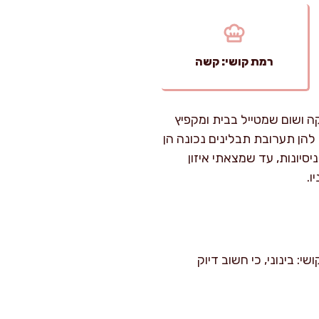
רמת קושי: קשה
ה ושום שמטייל בבית ומקפיץ
להן תערובת תבלינים נכונה הן
סיונות, עד שמצאתי איזון
ו.
לוי בעובי ובשיטה. רמת קושי: בינוני, כי חשוב דיוק