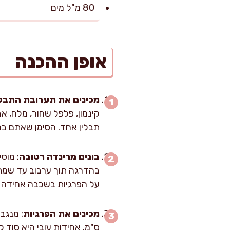
80 מ"ל מים
אופן ההכנה
מכינים את תערובת התבל
תבלין אחד. הסימן שאתם במק
בונים מרינדה רטובה
: מוס
בהדרגה תוך ערבוב עד שמתק
על הפרגיות בשכבה אחידה ו
מכינים את הפרגיות
ס"מ. אחידות עובי היא סוד ק