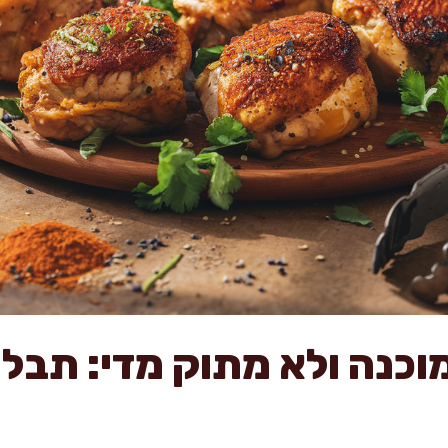
כנה ולא מתוק מדי: תבלין