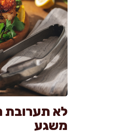
לא תערובת מו
משגע