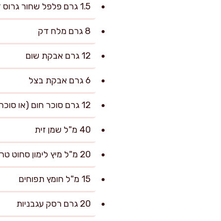
1.5 גרם פלפל שחור גרוס דק
8 גרם מלח דק
12 גרם אבקת שום
6 גרם אבקת בצל
12 גרם סוכר חום (או סוכר לבן)
40 מ"ל שמן זית
20 מ"ל מיץ לימון סחוט טרי
15 מ"ל חומץ תפוחים
20 גרם רסק עגבניות