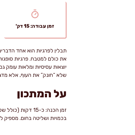
זמן עבודה: 15 דק'
תבלין לפרגיות הוא אחד הדברים 
את כולם למטבח. פרגיות סופגות
יוצאות עסיסיות ומלאות עומק ג
שלא “חונק” את העוף, אלא מדגי
על המתכון
בכמויות ושליטה בחום. מספיק לכ-6 סועדים (כ-1,200 גרם פרגי