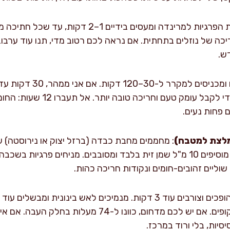
: מוסיפים את הפרגיות למרינדה ומעסים בידיים 
ה של נוזלים בתחתית. אם נראה לכם רטוב מדי, תנו עוד ערבוב
ש.
: מכסים ומכניסים למקר
זמן אני הולך על 90 דקות כדי לקב
 פחות נעים.
מלצת למטבח)
שוליים זהובים-חומים ונקודות חריכה כהות.
שהמרקם קפיצי והנוזלים שקופים. אם יש לכם מדחום, כוונו
סיות, בלי ורוד במרכז.