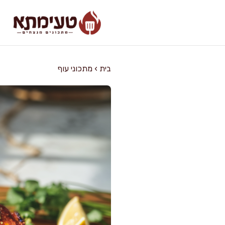
דלג
תוכן
בית
›
מתכוני עוף