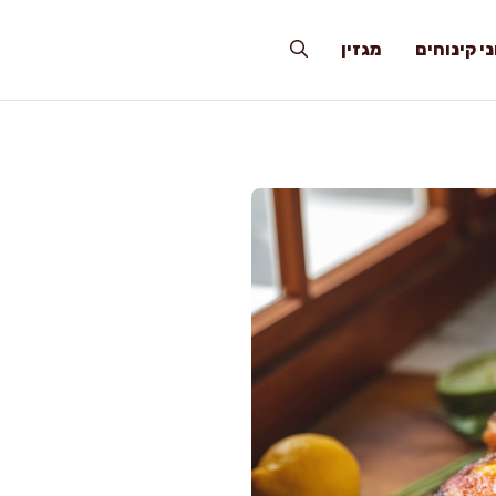
י קינוחים
מגזין