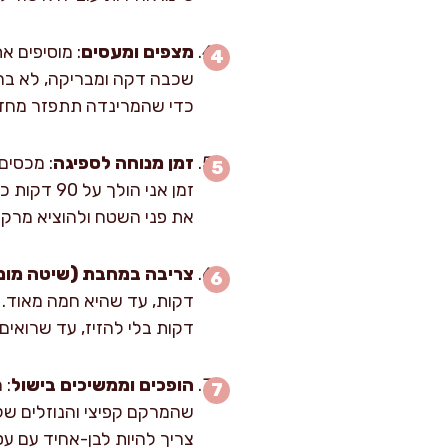
מצפים ומעסים
שכבה דקה ומבריקה, לא בריכ
כדי שהמרינדה תתפזר מחד
זמן מנוחה לספיגה
את פני השטח ולהוציא מרקם
צריבה במחבת (שיטה מו
דקות בלי להזיז, עד שרואים 
הופכים וממשיכים בישול
צריך להיות לבן-אחיד עם עסי