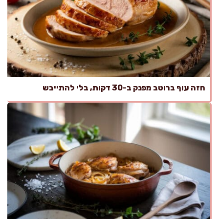
חזה עוף ברוטב מפנק ב-30 דקות, בלי להתייבש