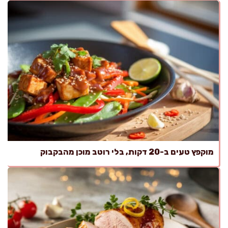
מוקפץ טעים ב-20 דקות, בלי רוטב מוכן מהבקבוק