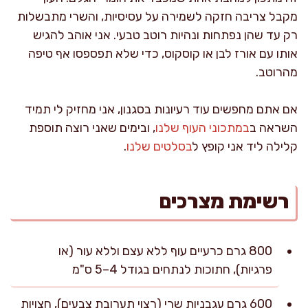
מקבל צריבה חזקה לשמירה על עסיסיות, והשרי מתבשלות
רק עד שהן נפתחות ונהיות רוטב טבעי. אני אוהב להגיש
אותו עם אורז לבן או קוסקוס, כדי שלא תפספסו אף טיפה
מהרוטב.
אם אתם מחפשים עוד רעיונות בסגנון, אני מחזיק לי תמיד
השראה ב
במתכוני העוף שלנו
, ובימים שאני רוצה תוספת
קלילה ליד אני קופץ ל
בסלטים שלנו
.
רשימת מצרכים
800 גרם כרעיים עוף ללא עצם וללא עור (או
פרגיות), חתוכות לנתחים בגודל 4–5 ס"מ
600 גרם עגבניות שרי (רצוי תערובת צבעים), חצויות