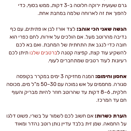
גרם שעועית ירוקה חלוטה ב-3 דקות, ממש בסוף, כדי
להפוך את זה לארוחה שלמה במחבת אחת.
הגשה שאני הכי אוהב:
לצד אורז לבן או פתיתים, עם כף
נדיבה מהרוטב מעל. אם הולכים על אירוח, לחם כפרי הוא
חובה כדי לנגב את התחתית של המחבת. ואם בא לכם
להשקיע עוד קצת, קפיצה קטנה ל
ברטבים שלנו
תיתן לכם
רעיונות לעוד רטבים שמתחברים לעוף.
אחסון וחימום:
המנה מחזיקה 3 ימים במקרר בקופסה
סגורה. מחממים על אש נמוכה עם 30–50 מ"ל מים, מכוסה
חלקית, 6–8 דקות עד שהרוטב חוזר להיות מבריק והעוף
חם עד המרכז.
הערת כשרות:
אם חשוב לכם לשמור על בשרי, פשוט דלגו
על החמאה. שמן זית בלבד עדיין נותן רוטב נהדר ומאוד