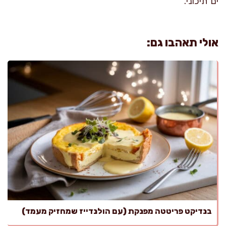
ים־תיכוני.
אולי תאהבו גם:
בנדיקט פריטטה מפנקת (עם הולנדייז שמחזיק מעמד)