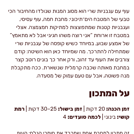
עוף עם עגבניות שרי הוא מסוג המנות שנולדו מהחיבור הכי
טבעי של המטבח הים־תיכוני: מחבת חמה, עוף עסיסי,
ועגבניות קטנות שמתפוצצות למתיקות חמצמצה. אצלי
במטבח זו ארוחת “אני רוצה משהו חגיגי אבל לא מתאמץ”
של אמצע שבוע, במיוחד כשיש קופסה של עגבניות שרי
שמתחילה להתרכך. מה שמיוחד כאן הוא השיטה: קודם
צורבים את העוף עד זהוב, ורק אחר כך בונים רוטב קצר
במחבת מאותה שכבה קרמלית שנשארת. ככה מתקבלת
מנה פשוטה, אבל עם טעם עמוק של מסעדה.
על המתכון
זמן הכנה:
20 דקות |
זמן בישול:
25–30 דקות |
רמת
קושי:
בינוני |
לכמה סועדים:
4
זה מתכון למחבת אחת שמכבד את חומרי הגלם: העוף