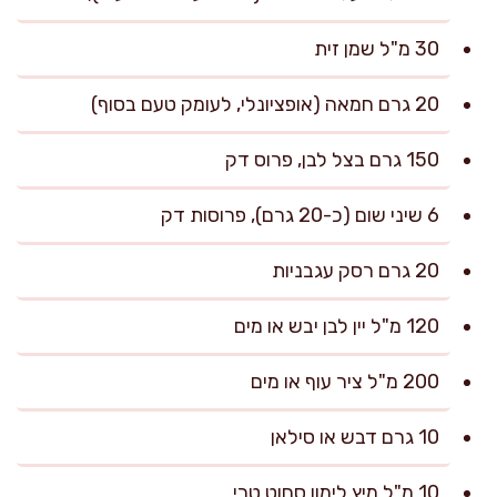
30 מ"ל שמן זית
20 גרם חמאה (אופציונלי, לעומק טעם בסוף)
150 גרם בצל לבן, פרוס דק
6 שיני שום (כ-20 גרם), פרוסות דק
20 גרם רסק עגבניות
120 מ"ל יין לבן יבש או מים
200 מ"ל ציר עוף או מים
10 גרם דבש או סילאן
10 מ"ל מיץ לימון סחוט טרי