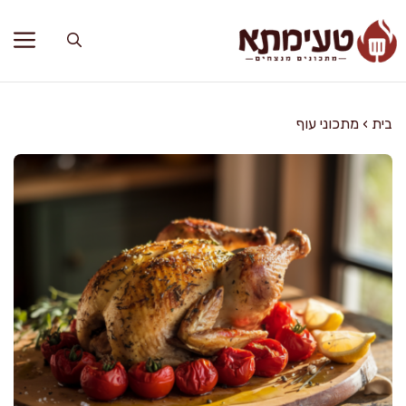
דלג
תוכן
בית
›
מתכוני עוף