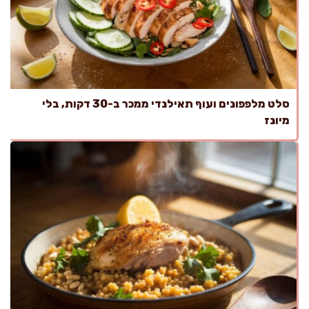
סלט מלפפונים ועוף תאילנדי ממכר ב-30 דקות, בלי
מיונז