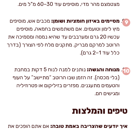
מצטמצם מהר מדי, מוסיפים עוד 30–60 מ"ל מים.
מסיימים באיזון חומציות ושומן:
מכבים אש, מוסיפים
מיץ לימון וטועמים. אם משתמשים בחמאה, מוסיפים
עכשיו 20 גרם ומערבבים עד שהיא נמסה ומסמיכה את
הרוטב למרקם מבריק. מתקנים מלח לפי הצורך (בדרך
כלל עוד 1–2 גרם).
מנוחה והגשה:
נותנים למנה לנוח 5 דקות במחבת
(בלי מכסה). זה הזמן שבו הרוטב “מתיישב” על העוף
והטעמים מתעגנים. מפזרים בזיליקום או פטרוזיליה
ומגישים חם.
טיפים והמלצות
איך יודעים שהצריבה באמת טובה:
אם אתם הופכים את