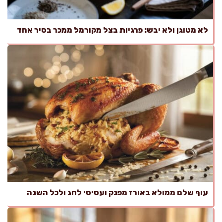
לא מטוגן ולא יבש: פרגיות בצל מקורמל ממכר בסיר אחד
עוף שלם ממולא באורז מפנק ועסיסי לחג ולכל השנה