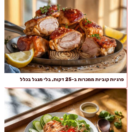
פרגיות קוביות ממכרות ב-25 דקות, בלי מנגל בכלל