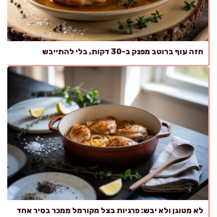
חזה עוף ברוטב מפנק ב-30 דקות, בלי להתייבש
לא מטוגן ולא יבש: פרגיות בצל מקורמל ממכר בסיר אחד