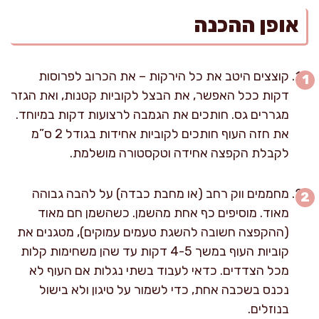
אופן ההכנה
קוצצים היטב את כל הירקות – את הכרוב לפרוסות
דקות ככל האפשר, את הבצל לקוביות קטנות, ואת הגזר
מגררים גס. חותכים את הגמבה לרצועות דקות במיוחד.
את חזה העוף חותכים לקוביות אחידות בגודל 2 ס”מ
לקבלת הקפצה אחידה וטקסטורה מושלמת.
מחממים ווק רחב (או מחבת כבדה) על להבה גבוהה
מאוד. מוסיפים כף אחת מהשמן. כשהשמן חם מאוד
(ההקפצה חשובה להשגת טעמים עמוקים), מטגנים את
קוביות העוף במשך 4-5 דקות עד שהן משחימות קלות
מכל הצדדים. כדאי לעבוד בשתי נגלות אם העוף לא
נכנס בשכבה אחת, כדי לשמור על טיגון ולא בישול
בנוזלים.