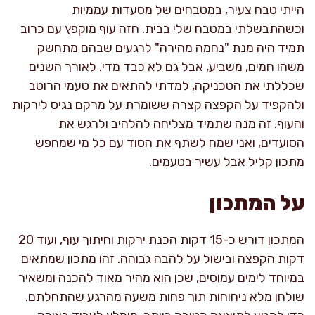
הייתי טבח צעיר, במטבחים של מסעדות עממיות
וכשהתבשלתי במטבח שלי בבית. חזה עוף מוקפץ עם כרוב
תמיד היה מנת "נחמה מהירה" לרגעים שבהם מתחשק
משהו חמים, משביע, אבל גם לא כבד מדי. לאורך השנים
שכללתי את הטכניקה, למדתי להתאים את טעמי הרוטב
ולהקפיד על הקפצה קצרה ששומרת על מרקם נגיס לירקות
והעוף. זה מנה שתמיד מצליחה להלהיב ולרגש את
הסועדים, ואני שמח לשתף את הסוד עם כל מי שמחפש
מתכון קליל אבל עשיר בטעמים.
על המתכון
המתכון דורש כ-15 דקות הכנת ירקות וחיתוך עוף, ועוד 20
דקות הקפצה ובישול על להבה גבוהה. זהו מתכון שמתאים
במיוחד לימים עמוסים, שכן הוא מהיר מאוד להכנה ומשאיר
שולחן מלא ניחוחות תוך פחות משעה מהרגע שהתחלתם.