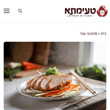
דלג
תוכן
בית
›
מתכוני עוף