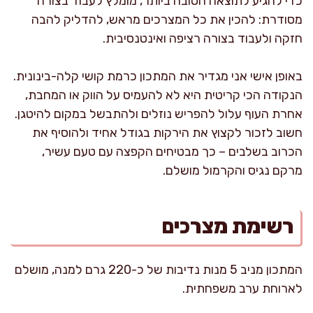
כדי להגיע לתוצאה הטובה ביותר, מומלץ לעבוד בצורה
מסודרת: להכין את כל המצרכים מראש, להדליק להבה
חזקה ולעבוד בצורה רציפה ואינטנסיבית.
באופן אישי אני מגדיר את המתכון כרמת קושי קלה-בינונית.
הנקודה הכי קריטית היא לא להעמיס על הווק או המחבת,
אחרת העוף עלול להפריש נוזלים ולהתבשל במקום להיטגן.
חשוב לזכור לקצוץ את הירקות בגודל אחיד ולהוסיף את
הכרוב בשלבים – כך מבטיחים הקפצה עם טעם עשיר,
מרקם נגיס והקרמול מושלם.
רשימת מצרכים
המתכון מניב 5 מנות נדיבות של כ-220 גרם למנה, מושלם
לארוחת ערב משפחתית.