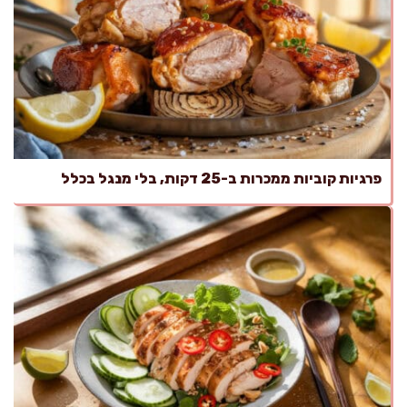
פרגיות קוביות ממכרות ב-25 דקות, בלי מנגל בכלל