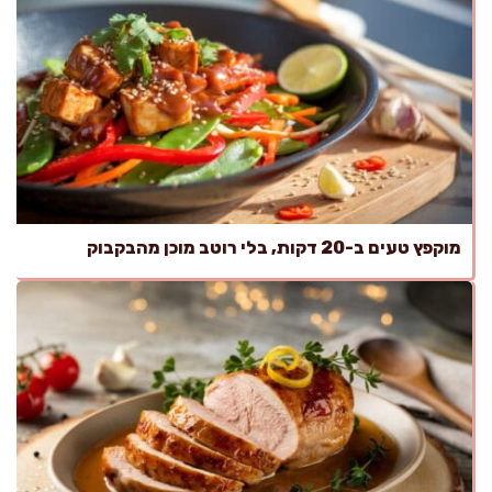
מוקפץ טעים ב-20 דקות, בלי רוטב מוכן מהבקבוק