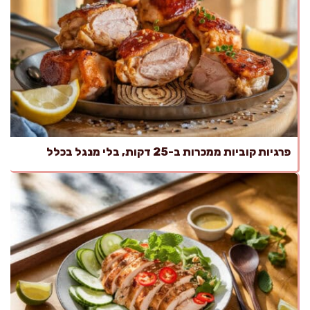
פרגיות קוביות ממכרות ב-25 דקות, בלי מנגל בכלל