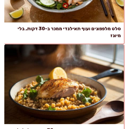
סלט מלפפונים ועוף תאילנדי ממכר ב-30 דקות, בלי
מיונז