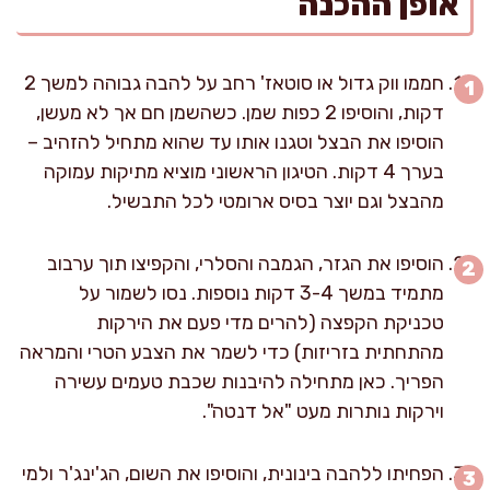
אופן ההכנה
חממו ווק גדול או סוטאז' רחב על להבה גבוהה למשך 2
דקות, והוסיפו 2 כפות שמן. כשהשמן חם אך לא מעשן,
הוסיפו את הבצל וטגנו אותו עד שהוא מתחיל להזהיב –
בערך 4 דקות. הטיגון הראשוני מוציא מתיקות עמוקה
מהבצל וגם יוצר בסיס ארומטי לכל התבשיל.
הוסיפו את הגזר, הגמבה והסלרי, והקפיצו תוך ערבוב
מתמיד במשך 3-4 דקות נוספות. נסו לשמור על
טכניקת הקפצה (להרים מדי פעם את הירקות
מהתחתית בזריזות) כדי לשמר את הצבע הטרי והמראה
הפריך. כאן מתחילה להיבנות שכבת טעמים עשירה
וירקות נותרות מעט "אל דנטה".
הפחיתו ללהבה בינונית, והוסיפו את השום, הג'ינג'ר ולמי