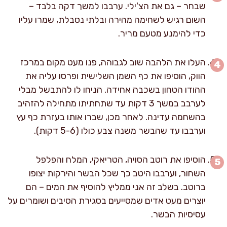
שבחר – גם את הצ'ילי. ערבבו למשך דקה בלבד –
השום רגיש לשחימה מהירה ובלתי נסבלת, שמרו עליו
כדי להימנע מטעם מריר.
העלו את הלהבה שוב לגבוהה, פנו מעט מקום במרכז
הווק, הוסיפו את כף השמן השלישית ופרסו עליה את
ההודו הטחון בשכבה אחידה. הניחו לו להתבשל מבלי
לערבב במשך 3 דקות עד שתחתיתו מתחילה להזהיב
בהשחמה עדינה. לאחר מכן, שברו אותו בעזרת כף עץ
וערבבו עד שהבשר משנה צבע כולו (5-6 דקות).
הוסיפו את רוטב הסויה, הטריאקי, המלח והפלפל
השחור, וערבבו היטב כך שכל הבשר והירקות יצופו
ברוטב. בשלב זה אני ממליץ להוסיף את המים – הם
יוצרים מעט אדים שמסייעים בסגירת הסיבים ושומרים על
עסיסיות הבשר.