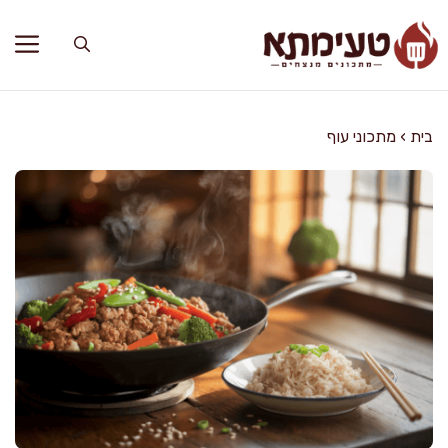
דלג
תוכן
בית
›
מתכוני עוף