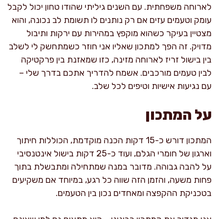
לארוחה משפחתית. עם השנים גיליתי שהודו טחון יכול לקבל
עומק וטעמים עזים אם רק נותנים לו תשומת לב נכונה, והוא
מצטיין בעיקר כשהוא מוקפץ במהירות עם ירקות ותיבול
מדויק. זה הפך למתכון שאליו אני חוזר כשמתחשק לי לשלב
בין בישול זריז לארוחה מזינה, כזו שמאזנת בין פרקטיקה
לבין טעמים מורכבים. אשמח להדריך אתכם בדרך שלי –
עם נגיעות אישיות וטיפים לכל שלב.
על המתכון
המתכון דורש כ-15 דקות הכנה מוקדמת, הכוללות חיתוך
וארגון של חומרי הגלם, ועוד כ-25 דקות בישול אינטנסיבי
על להבה גבוהה. מדובר במנה שמתחילה ומתבשלת בתוך
פחות משעה, והזמן הזה שווה כל רגע, במיוחד אם משקיעים
בטכניקת ההקפצה ומאחדים נכון בין הטעמים.