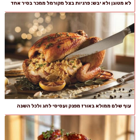
לא מטוגן ולא יבש: פרגיות בצל מקורמל ממכר בסיר אחד
עוף שלם ממולא באורז מפנק ועסיסי לחג ולכל השנה