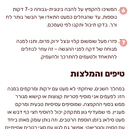
המשיכו להקפיץ על להבה בינונית-גבוהה כ-7 דקות
נוספות, עד שהנוזלים כמעט התאדו אך הבשר נותר לח
ורך. בדקו תיבול ותקנו לפי טעמכם.
פזרו מעל שומשום קלוי ובצל ירוק פרוס, ותנו למנה
מנוחה של דקה לפני ההגשה – זה עוזר לנוזלים
להתאחד ולטעמים להתרכך ולהעמיק.
טיפים והמלצות
במהלך השנים, שיחקתי לא מעט עם ירקות ומרקמים במנה
הזו: לפעמים אני מוסיף פטריות קצוצות או קישוא מגורר
ממש בסוף ההקפצה, שמוסיפים עסיסיות טבעית ומרקם
מעניין. מי שמעדיף גוון מתקתק יכול להוסיף חצי כף דבש או
מעט סילאן בזמן הוספת הרטבים, וזה נותן עומק מאוזן ביחד
עם הסויה והטריאקי. אפשר גם לגוון עם סוגי רטבים אסייתיים