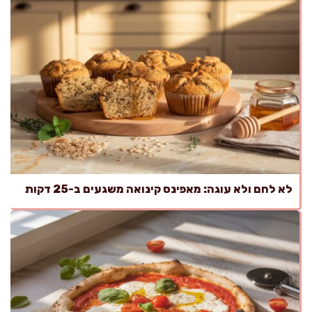
לא לחם ולא עוגה: מאפינס קינואה משגעים ב-25 דקות