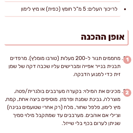
לריכוך העלים: 5 מ"ל חומץ (כפית) או מיץ לימון
אופן ההכנה
מחממים תנור ל-200 מעלות (טורבו מומלץ). מרפדים
תבנית בנייר אפייה ומברישים עליו שכבה דקה של שמן
זית כדי למנוע הדבקה.
מכינים את המילוי: בקערה מערבבים בולגרית/פטה,
מוצרלה, גבינת שמנת ופרמזן. מוסיפים ביצה אחת, קמח,
מיץ לימון, פלפל שחור, מלח (רק אחרי שטועמים גבינה)
וצ׳ילי אם אוהבים. מערבבים עד שמתקבל מילוי סמיך
שניתן לערום בכף בלי שייזל.