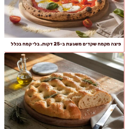
פיצה מקמח שקדים משגעת ב-25 דקות, בלי קמח בכלל