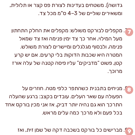
גדושה). משטחים בעדינות לצורת פס קצר או תלולית,
ומשאירים שוליים של 3–4 ס"מ מכל צד.
מקפלים לבורקס משולש: מקפלים את החלק התחתון
מעל המילוי, אחר כך צד ימין פנימה ואז צד שמאל
פנימה, ולבסוף מגלגלים ומיישרים לצורת משולש.
המטרה היא שכבות הדוקות בלי קרעים. אם יש קרע
קטן, פשוט “מדביקים” עליו פיסה קטנה של עלה אורז
מרוכך.
מניחים בתבנית כשהתפר כלפי מטה. חוזרים על
הפעולה עם שאר העלים. עובדים בקצב: ברגע שהעלה
התרכך הוא גם נהיה יותר דביק, אז אני מכין בורקס אחד
בכל פעם ולא מרכך כמה עלים מראש.
מברישים כל בורקס בשכבה דקה של שמן זית, ואז