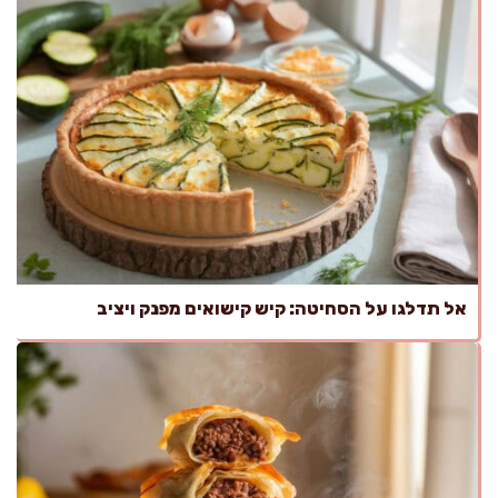
אל תדלגו על הסחיטה: קיש קישואים מפנק ויציב