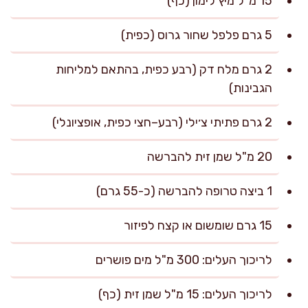
15 מ"ל מיץ לימון (כף)
5 גרם פלפל שחור גרוס (כפית)
2 גרם מלח דק (רבע כפית, בהתאם למליחות
הגבינות)
2 גרם פתיתי צ׳ילי (רבע–חצי כפית, אופציונלי)
20 מ"ל שמן זית להברשה
1 ביצה טרופה להברשה (כ-55 גרם)
15 גרם שומשום או קצח לפיזור
לריכוך העלים: 300 מ"ל מים פושרים
לריכוך העלים: 15 מ"ל שמן זית (כף)