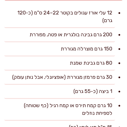
12 עלי אורז עגולים בקוטר 22–24 ס"מ (כ-120
גרם)
200 גרם גבינה בולגרית או פטה, מפוררת
150 גרם מוצרלה מגוררת
80 גרם גבינת שמנת
30 גרם פרמזן מגוררת (אופציונלי, אבל נותן עומק)
1 ביצה (כ-55 גרם)
10 גרם קמח תירס או קמח רגיל (כף שטוחה)
לספיחת נוזלים