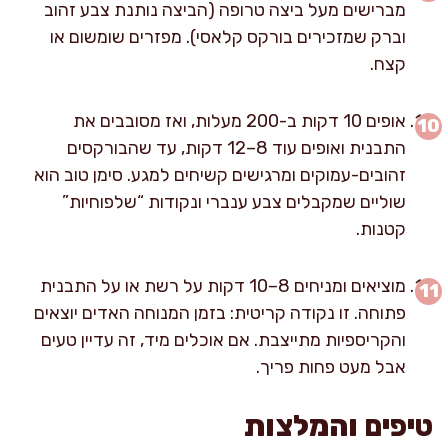
מברישים מעל ביצה טרופה (הביצה נותנת צבע זהוב
וברק שמזכירים בורקס קלאסי). מפזרים שומשום או
קצח.
אופים 10 דקות ב-200 מעלות, ואז מסובבים את
התבנית ואופים עוד 8–12 דקות, עד שהבורקסים
זהובים-עמוקים ומרגישים קשיחים למגע. סימן טוב הוא
שוליים שמקבלים צבע ענברי ונקודות “שלפוחיות”
קטנות.
מוציאים ומניחים 8–10 דקות על רשת או על התבנית
פתוחה. זו נקודה קריטית: בזמן המנוחה האדים יוצאים
והקריספיות מתייצבת. אם אוכלים מיד, זה עדיין טעים
אבל מעט פחות פריך.
טיפים והמלצות