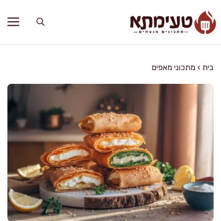
דלג
תוכן
בית
›
מתכוני מאפים