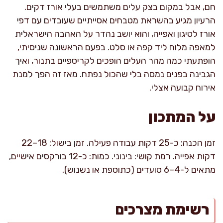
חם, אבל במקום בצק עלים משתמשים בעלי אורז דקים.
הרעיון מגיע בהשראת מטבחים אסייתיים שעובדים עם דפי
אורז לטיגון ואפייה, והוא יושב נהדר על האהבה הישראלית
למאפה מלוח ליד קפה או סלט. בפעם הראשונה שניסיתי,
הופתעתי כמה מהר העלים הופכים לקריספיים בתנור, ואיך
הגבינה בפנים נמסה בלי שהכול נפתח. מאז זה הפך למנת
אירוח קבועה אצלי.
על המתכון
זמן הכנה: כ-25 דקות עבודה פעילה. זמן בישול: 18–22
דקות אפייה. רמת קושי: בינוני. כמות: כ-12 בורקסים אישיים,
מתאים ל-4–6 סועדים (כתוספת או נשנוש).
רשימת מצרכים