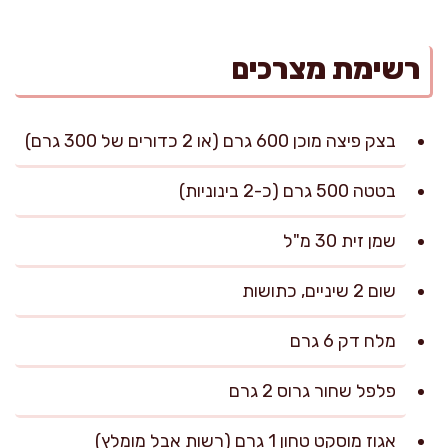
רשימת מצרכים
בצק פיצה מוכן 600 גרם (או 2 כדורים של 300 גרם)
בטטה 500 גרם (כ-2 בינוניות)
שמן זית 30 מ"ל
שום 2 שיניים, כתושות
מלח דק 6 גרם
פלפל שחור גרוס 2 גרם
אגוז מוסקט טחון 1 גרם (רשות אבל מומלץ)