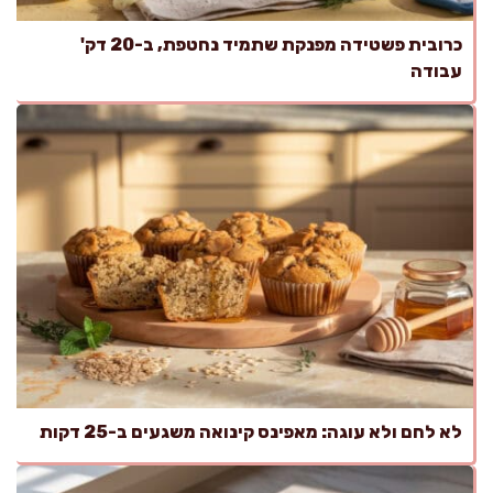
כרובית פשטידה מפנקת שתמיד נחטפת, ב-20 דק'
עבודה
לא לחם ולא עוגה: מאפינס קינואה משגעים ב-25 דקות