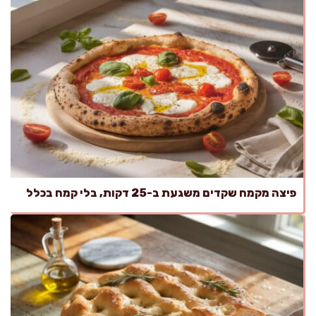
פיצה מקמח שקדים משגעת ב-25 דקות, בלי קמח בכלל