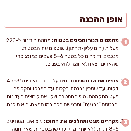
אופן ההכנה
מחממים תנור ומכינים בטטות:
מחממים תנור ל-220
מעלות (חום עליון-תחתון). שוטפים את הבטטות,
מנגבים, ודוקרים כל בטטה 6–8 פעמים במזלג כדי
שהאדים ייצאו ולא יווצר לחץ בפנים.
אופים את הבטטות:
מניחים על תבנית ואופים 35–45
דקות, עד שסכין נכנסת בקלות עד המרכז והקליפה
מעט מתקמטת. טיפ מהמטבח שלי: אם לוחצים בעדינות
והבטטה “נכנעת” ומרגישה רכה כמו חמאה, היא מוכנה.
מקררים מעט ומחלצים את התוכן:
מוציאים וממתינים
5–8 דקות (לא יותר מדי, כדי שהבטטה תישאר חמה