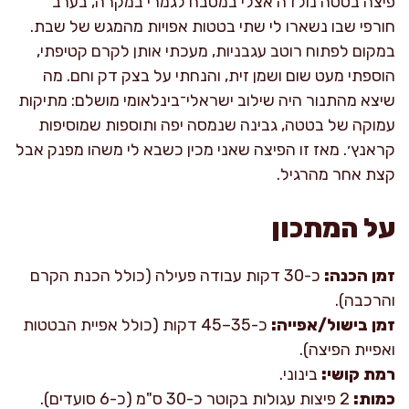
פיצה בטטה נולדה אצלי במטבח לגמרי במקרה, בערב
חורפי שבו נשארו לי שתי בטטות אפויות מהמגש של שבת.
במקום לפתוח רוטב עגבניות, מעכתי אותן לקרם קטיפתי,
הוספתי מעט שום ושמן זית, והנחתי על בצק דק וחם. מה
שיצא מהתנור היה שילוב ישראלי־בינלאומי מושלם: מתיקות
עמוקה של בטטה, גבינה שנמסה יפה ותוספות שמוסיפות
קראנץ׳. מאז זו הפיצה שאני מכין כשבא לי משהו מפנק אבל
קצת אחר מהרגיל.
על המתכון
זמן הכנה:
כ-30 דקות עבודה פעילה (כולל הכנת הקרם
והרכבה).
זמן בישול/אפייה:
כ-35–45 דקות (כולל אפיית הבטטות
ואפיית הפיצה).
רמת קושי:
בינוני.
כמות:
2 פיצות עגולות בקוטר כ-30 ס"מ (כ-6 סועדים).