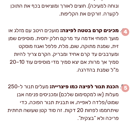
ונוחה למעיכה). חוצים לאורך ומוציאים בכף את התוכן
לקערה. זורקים את הקליפות.
מכינים קרם בטטה לפיצה:
מועכים היטב עם מזלג או
מועך תפוחי אדמה עד מרקם חלק יחסית. מוסיפים שמן
זית, שמנת מתוקה, שום, מלח, פלפל ואגוז מוסקט
ומערבבים עד קרם אחיד ומבריק. הקרם צריך להיות
סמיך אך מרוח; אם יצא סמיך מדי מוסיפים עוד 10–20
מ"ל שמנת בהדרגה.
הכנת תנור לפיצה כמו פיצרייה:
מעלים תנור ל-250
מעלות (או למקסימום שלכם) ומכניסים פנימה אבן
שמוט/פלדה לאפייה, או תבנית תנור הפוכה, כדי
שיתחממו לפחות 20 דקות. זה סוד קטן שעושה תחתית
פריכה ולא “בצקית”.