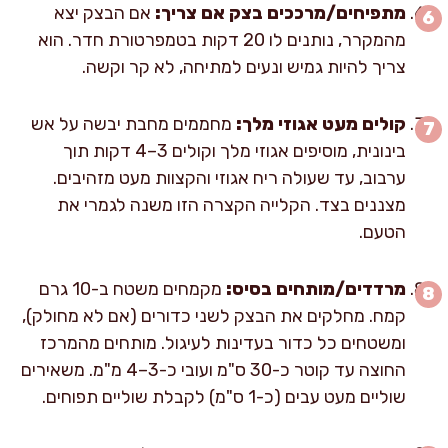
מתפיחים/מרככים בצק אם צריך:
אם הבצק יצא
מהמקרר, נותנים לו 20 דקות בטמפרטורת חדר. הוא
צריך להיות גמיש ונעים למתיחה, לא קר וקשה.
קולים מעט אגוזי מלך:
מחממים מחבת יבשה על אש
בינונית, מוסיפים אגוזי מלך וקולים 3–4 דקות תוך
ערבוב, עד שעולה ריח אגוזי והקצוות מעט מזהיבים.
מצננים בצד. הקלייה הקצרה הזו משנה לגמרי את
הטעם.
מרדדים/מותחים בסיס:
מקמחים משטח ב-10 גרם
קמח. מחלקים את הבצק לשני כדורים (אם לא מחולק),
ומשטחים כל כדור בעדינות לעיגול. מותחים מהמרכז
החוצה עד קוטר כ-30 ס"מ ועובי כ-3–4 מ"מ. משאירים
שוליים מעט עבים (כ-1 ס"מ) לקבלת שוליים תפוחים.