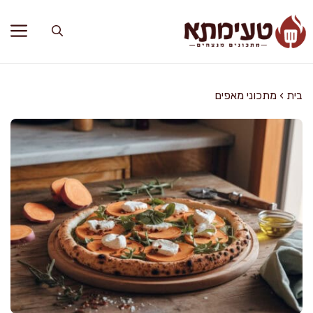
דלג
תוכן
בית
›
מתכוני מאפים