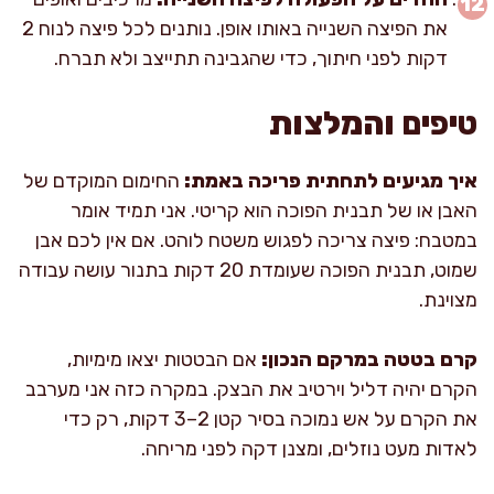
את הפיצה השנייה באותו אופן. נותנים לכל פיצה לנוח 2
דקות לפני חיתוך, כדי שהגבינה תתייצב ולא תברח.
טיפים והמלצות
איך מגיעים לתחתית פריכה באמת:
החימום המוקדם של
האבן או של תבנית הפוכה הוא קריטי. אני תמיד אומר
במטבח: פיצה צריכה לפגוש משטח לוהט. אם אין לכם אבן
שמוט, תבנית הפוכה שעומדת 20 דקות בתנור עושה עבודה
מצוינת.
קרם בטטה במרקם הנכון:
אם הבטטות יצאו מימיות,
הקרם יהיה דליל וירטיב את הבצק. במקרה כזה אני מערבב
את הקרם על אש נמוכה בסיר קטן 2–3 דקות, רק כדי
לאדות מעט נוזלים, ומצנן דקה לפני מריחה.